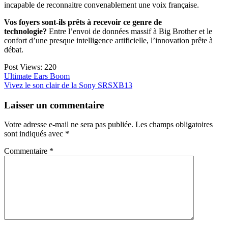
incapable de reconnaitre convenablement une voix française.
Vos foyers sont-ils prêts à recevoir ce genre de
technologie?
Entre l’envoi de données massif à Big Brother et le
confort d’une presque intelligence artificielle, l’innovation prête à
débat.
Post Views:
220
Navigation
Ultimate Ears Boom
Vivez le son clair de la Sony SRSXB13
de
l’article
Laisser un commentaire
Votre adresse e-mail ne sera pas publiée.
Les champs obligatoires
sont indiqués avec
*
Commentaire
*