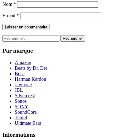
Nom
*
E-mail
*
Rechercher :
Par marque
Amazon
Beats by Dr. Dre
Bose
Harman Kardon
Jawbone
JBL
Silvercrest
Sonos
SONY
SoundCore
Teufel
Ultimate Ears
Informations