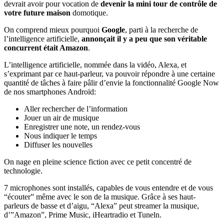
devrait avoir pour vocation de
devenir la mini tour de contrôle de
votre future maison
domotique.
On comprend mieux pourquoi
Google
, parti à la recherche de
l’intelligence artificielle,
annonçait il y a peu que son véritable
concurrent était Amazon
.
L’intelligence artificielle, nommée dans la vidéo, Alexa, et
s’exprimant par ce haut-parleur, va pouvoir répondre à une certaine
quantité de tâches à faire pâlir d’envie la fonctionnalité Google Now
de nos smartphones Androïd:
Aller rechercher de l’information
Jouer un air de musique
Enregistrer une note, un rendez-vous
Nous indiquer le temps
Diffuser les nouvelles
On nage en pleine science fiction avec ce petit concentré de
technologie.
7 microphones sont installés, capables de vous entendre et de vous
“écouter” même avec le son de la musique. Grâce à ses haut-
parleurs de basse et d’aigu, “Alexa” peut streamer la musique,
d’”Amazon”, Prime Music, iHeartradio et Tuneln.