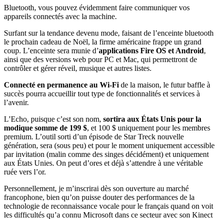
Bluetooth, vous pouvez évidemment faire communiquer vos
appareils connectés avec la machine.
Surfant sur la tendance devenu mode, faisant de l’enceinte bluetooth
le prochain cadeau de Noël, la firme américaine frappe un grand
coup. L’enceinte sera munie d’
applications Fire OS et Android
,
ainsi que des versions web pour PC et Mac, qui permettront de
contrôler et gérer réveil, musique et autres listes.
Connecté en permanence au Wi-Fi
de la maison, le futur baffle à
succès pourra accueillir tout type de fonctionnalités et services à
l’avenir.
L’Echo, puisque c’est son nom,
sortira aux États Unis pour la
modique somme de 199 $
, et 100 $ uniquement pour les membres
premium. L’outil sorti d’un épisode de Star Treck nouvelle
génération, sera (sous peu) et pour le moment uniquement accessible
par invitation (malin comme des singes décidément) et uniquement
aux États Unies. On peut d’ores et déjà s’attendre à une véritable
ruée vers l’or.
Personnellement, je m’inscrirai dès son ouverture au marché
francophone, bien qu’on puisse douter des performances de la
technologie de reconnaissance vocale pour le français quand on voit
les difficultés qu’a connu Microsoft dans ce secteur avec son Kinect