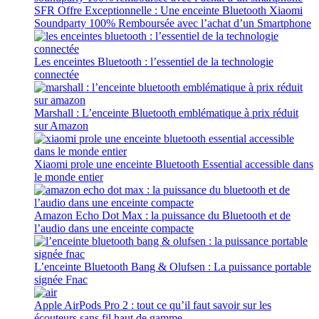
SFR Offre Exceptionnelle : Une enceinte Bluetooth Xiaomi
Soundparty 100% Remboursée avec l’achat d’un Smartphone
Les enceintes Bluetooth : l’essentiel de la technologie
connectée
Marshall : L’enceinte Bluetooth emblématique à prix réduit
sur Amazon
Xiaomi prole une enceinte Bluetooth Essential accessible dans
le monde entier
Amazon Echo Dot Max : la puissance du Bluetooth et de
l’audio dans une enceinte compacte
L’enceinte Bluetooth Bang & Olufsen : La puissance portable
signée Fnac
Apple AirPods Pro 2 : tout ce qu’il faut savoir sur les
écouteurs sans fil haut de gamme