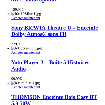
129,96
€
Acheter maintenant
Sony BRAVIA Theatre U – Enceinte
Dolby Atmos® sans Fil
229,99
€
Acheter maintenant
Yoto Player 3 – Boîte à Histoires
Audio
99,99
€
Acheter maintenant
THOMSON Enceinte Bois Cosy BT
5.3 50W