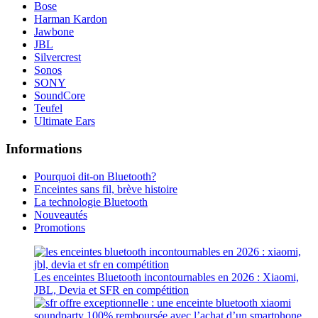
Fnac+
Bose
Harman Kardon
Jawbone
JBL
Silvercrest
Sonos
SONY
SoundCore
Teufel
Ultimate Ears
Informations
Pourquoi dit-on Bluetooth?
Enceintes sans fil, brève histoire
La technologie Bluetooth
Nouveautés
Promotions
Les enceintes Bluetooth incontournables en 2026 : Xiaomi,
JBL, Devia et SFR en compétition