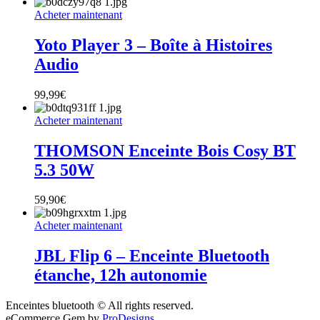
Acheter maintenant
Yoto Player 3 – Boîte à Histoires
Audio
99,99
€
Acheter maintenant
THOMSON Enceinte Bois Cosy BT
5.3 50W
59,90
€
Acheter maintenant
JBL Flip 6 – Enceinte Bluetooth
étanche, 12h autonomie
Enceintes bluetooth © All rights reserved.
eCommerce Gem by
ProDesigns