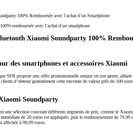
oundparty 100% Remboursée avec l’achat d’un Smartphone
 Bluetooth Xiaomi Soundparty 100% Rembou
tour des smartphones et accessoires Xiaomi
que SFR propose une offre promotionnelle unique en son genre, alliant
ients d’obtenir gratuitement cette enceinte de valeur près de 100 euro
e Xiaomi Soundparty
mi une sélection couvrant différents segments de prix, comme le Xiaom
édiate de 20 euros est appliquée, puis le remboursement de 79,99 euro
st affichée à 99,99 euros.