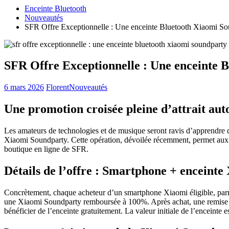
Enceinte Bluetooth
Nouveautés
SFR Offre Exceptionnelle : Une enceinte Bluetooth Xiaomi S
SFR Offre Exceptionnelle : Une enceinte
6 mars 2026
Florent
Nouveautés
Une promotion croisée pleine d’attrait au
Les amateurs de technologies et de musique seront ravis d’apprendre 
Xiaomi Soundparty. Cette opération, dévoilée récemment, permet aux cl
boutique en ligne de SFR.
Détails de l’offre : Smartphone + enceint
Concrètement, chaque acheteur d’un smartphone Xiaomi éligible, par
une Xiaomi Soundparty remboursée à 100%. Après achat, une remise imm
bénéficier de l’enceinte gratuitement. La valeur initiale de l’enceinte e