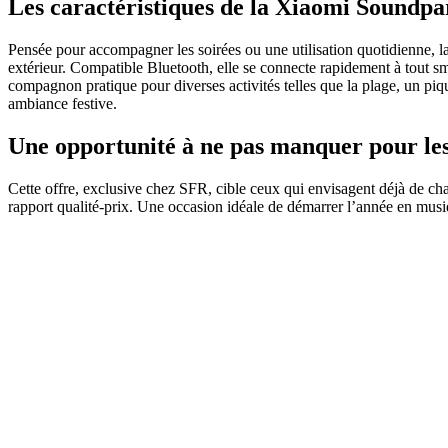
Les caractéristiques de la Xiaomi Soundpa
Pensée pour accompagner les soirées ou une utilisation quotidienne, 
extérieur. Compatible Bluetooth, elle se connecte rapidement à tout sm
compagnon pratique pour diverses activités telles que la plage, un pi
ambiance festive.
Une opportunité à ne pas manquer pour les
Cette offre, exclusive chez SFR, cible ceux qui envisagent déjà de ch
rapport qualité-prix. Une occasion idéale de démarrer l’année en musi