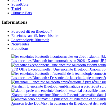
SONY
SoundCore
Teufel
Ultimate Ears
Informations
Pourquoi dit-on Bluetooth?
Enceintes sans fil, brève histoire
La technologie Bluetooth
Nouveautés
Promotions
Les enceintes Bluetooth incontournables en 2026 : Xiaomi, JB
SFR Offre Exceptionnelle : Une enceinte Bluetooth Xiaomi S
Les enceintes Bluetooth : l’essentiel de la technologie connecté
Marshall : L’enceinte Bluetooth emblématique à prix réduit su
Xiaomi prole une enceinte Bluetooth Essential accessible dans 
Amazon Echo Dot Max : la puissance du Bluetooth et de l’aud