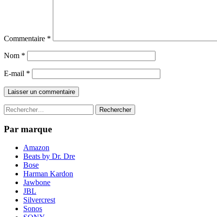
Commentaire
*
Nom
*
E-mail
*
Rechercher :
Par marque
Amazon
Beats by Dr. Dre
Bose
Harman Kardon
Jawbone
JBL
Silvercrest
Sonos