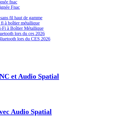
signée Fnac
s sans fil haut de gamme
Fi à Boîtier Métallique
Bluetooth lors du CES 2026
NC et Audio Spatial
vec Audio Spatial