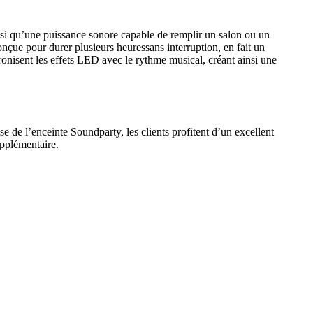
nsi qu’une puissance sonore capable de remplir un salon ou un
nçue pour durer plusieurs heuressans interruption, en fait un
onisent les effets LED avec le rythme musical, créant ainsi une
 de l’enceinte Soundparty, les clients profitent d’un excellent
upplémentaire.