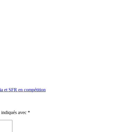
ia et SFR en compétition
t indiqués avec
*