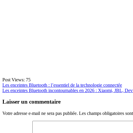
Post Views:
75
Navigation
Les enceintes Bluetooth : l’essentiel de la technologie connectée
Les enceintes Bluetooth incontournables en 2026 : Xiaomi, JBL, Dev
de
l’article
Laisser un commentaire
Votre adresse e-mail ne sera pas publiée.
Les champs obligatoires son