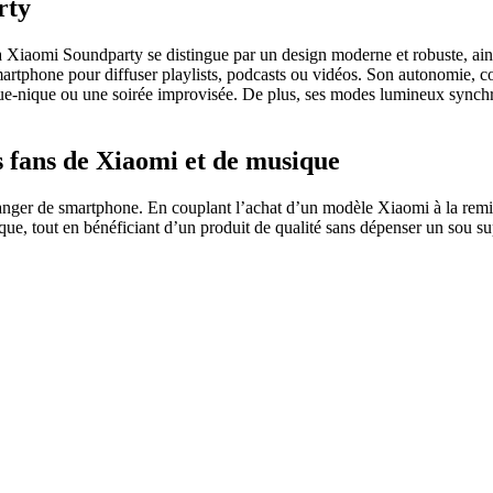
rty
la Xiaomi Soundparty se distingue par un design moderne et robuste, ai
artphone pour diffuser playlists, podcasts ou vidéos. Son autonomie, co
que-nique ou une soirée improvisée. De plus, ses modes lumineux synchr
 fans de Xiaomi et de musique
anger de smartphone. En couplant l’achat d’un modèle Xiaomi à la remise
que, tout en bénéficiant d’un produit de qualité sans dépenser un sou s