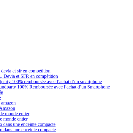
L, Devia et SFR en compétition
oundparty 100% Remboursée avec l’achat d’un Smartphone
e
r Amazon
le monde entier
io dans une enceinte compacte