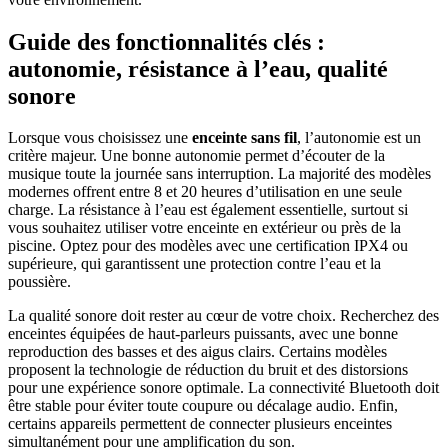
Guide des fonctionnalités clés :
autonomie, résistance à l’eau, qualité
sonore
Lorsque vous choisissez une
enceinte sans fil
, l’autonomie est un
critère majeur. Une bonne autonomie permet d’écouter de la
musique toute la journée sans interruption. La majorité des modèles
modernes offrent entre 8 et 20 heures d’utilisation en une seule
charge. La résistance à l’eau est également essentielle, surtout si
vous souhaitez utiliser votre enceinte en extérieur ou près de la
piscine. Optez pour des modèles avec une certification IPX4 ou
supérieure, qui garantissent une protection contre l’eau et la
poussière.
La qualité sonore doit rester au cœur de votre choix. Recherchez des
enceintes équipées de haut-parleurs puissants, avec une bonne
reproduction des basses et des aigus clairs. Certains modèles
proposent la technologie de réduction du bruit et des distorsions
pour une expérience sonore optimale. La connectivité Bluetooth doit
être stable pour éviter toute coupure ou décalage audio. Enfin,
certains appareils permettent de connecter plusieurs enceintes
simultanément pour une amplification du son.