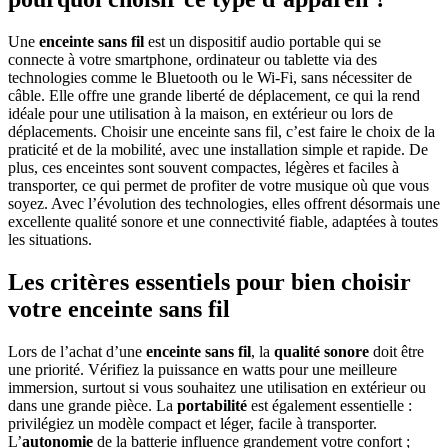
Une
enceinte sans fil
est un dispositif audio portable qui se
connecte à votre smartphone, ordinateur ou tablette via des
technologies comme le Bluetooth ou le Wi-Fi, sans nécessiter de
câble. Elle offre une grande liberté de déplacement, ce qui la rend
idéale pour une utilisation à la maison, en extérieur ou lors de
déplacements. Choisir une enceinte sans fil, c’est faire le choix de la
praticité et de la mobilité, avec une installation simple et rapide. De
plus, ces enceintes sont souvent compactes, légères et faciles à
transporter, ce qui permet de profiter de votre musique où que vous
soyez. Avec l’évolution des technologies, elles offrent désormais une
excellente qualité sonore et une connectivité fiable, adaptées à toutes
les situations.
Les critères essentiels pour bien choisir
votre enceinte sans fil
Lors de l’achat d’une
enceinte sans fil
, la
qualité sonore
doit être
une priorité. Vérifiez la puissance en watts pour une meilleure
immersion, surtout si vous souhaitez une utilisation en extérieur ou
dans une grande pièce. La
portabilité
est également essentielle :
privilégiez un modèle compact et léger, facile à transporter.
L’
autonomie
de la batterie influence grandement votre confort ;