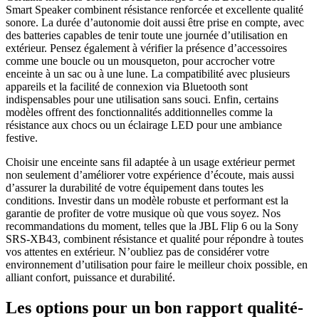
Smart Speaker combinent résistance renforcée et excellente qualité
sonore. La durée d’autonomie doit aussi être prise en compte, avec
des batteries capables de tenir toute une journée d’utilisation en
extérieur. Pensez également à vérifier la présence d’accessoires
comme une boucle ou un mousqueton, pour accrocher votre
enceinte à un sac ou à une lune. La compatibilité avec plusieurs
appareils et la facilité de connexion via Bluetooth sont
indispensables pour une utilisation sans souci. Enfin, certains
modèles offrent des fonctionnalités additionnelles comme la
résistance aux chocs ou un éclairage LED pour une ambiance
festive.
Choisir une enceinte sans fil adaptée à un usage extérieur permet
non seulement d’améliorer votre expérience d’écoute, mais aussi
d’assurer la durabilité de votre équipement dans toutes les
conditions. Investir dans un modèle robuste et performant est la
garantie de profiter de votre musique où que vous soyez. Nos
recommandations du moment, telles que la JBL Flip 6 ou la Sony
SRS-XB43, combinent résistance et qualité pour répondre à toutes
vos attentes en extérieur. N’oubliez pas de considérer votre
environnement d’utilisation pour faire le meilleur choix possible, en
alliant confort, puissance et durabilité.
Les options pour un bon rapport qualité-