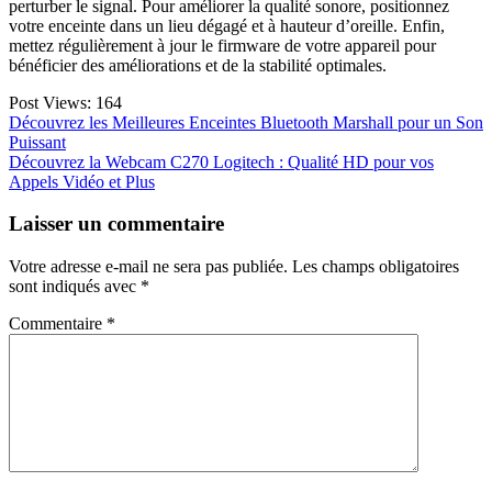
perturber le signal. Pour améliorer la qualité sonore, positionnez
votre enceinte dans un lieu dégagé et à hauteur d’oreille. Enfin,
mettez régulièrement à jour le firmware de votre appareil pour
bénéficier des améliorations et de la stabilité optimales.
Post Views:
164
Navigation
Découvrez les Meilleures Enceintes Bluetooth Marshall pour un Son
Puissant
de
Découvrez la Webcam C270 Logitech : Qualité HD pour vos
l’article
Appels Vidéo et Plus
Laisser un commentaire
Votre adresse e-mail ne sera pas publiée.
Les champs obligatoires
sont indiqués avec
*
Commentaire
*