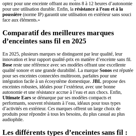
optez pour une enceinte offrant au moins 8 à 12 heures d’autonomie
pour une utilisation durable. Enfin, la
résistance à l’eau et à la
poussière
(norme IP) garantit une utilisation en extérieur sans souci
face aux éléments.»
Comparatif des meilleures marques
d’enceintes sans fil en 2025
En 2025, plusieurs marques se distinguent par leur qualité, leur
innovation et leur rapport qualité-prix en matière d’enceinte sans fil.
Bose
reste une référence avec ses modèles offrant une excellente
qualité sonore et une grande durabilité. La marque
Sonos
est réputée
pour ses enceintes connectées multiroom, parfaites pour une
intégration facile à un écosystème domestique.
JBL
propose des
enceintes robustes, idéales pour l’extérieur, avec une bonne
autonomie et une résistance accrue à l’eau et aux chocs. Enfin,
Ultimate Ears
se démarque par ses modèles compacts et
performants, souvent résistants à l’eau, idéaux pour tous types
d’activités en extérieur. Ces marques offrent un large choix de
produits pour répondre à tous les besoins, du plus casual au plus
audiophile.
Les différents types d’enceintes sans fil :