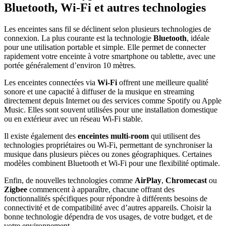
Bluetooth, Wi-Fi et autres technologies
Les enceintes sans fil se déclinent selon plusieurs technologies de
connexion. La plus courante est la technologie
Bluetooth
, idéale
pour une utilisation portable et simple. Elle permet de connecter
rapidement votre enceinte à votre smartphone ou tablette, avec une
portée généralement d’environ 10 mètres.
Les enceintes connectées via
Wi-Fi
offrent une meilleure qualité
sonore et une capacité à diffuser de la musique en streaming
directement depuis Internet ou des services comme Spotify ou Apple
Music. Elles sont souvent utilisées pour une installation domestique
ou en extérieur avec un réseau Wi-Fi stable.
Il existe également des
enceintes multi-room
qui utilisent des
technologies propriétaires ou Wi-Fi, permettant de synchroniser la
musique dans plusieurs pièces ou zones géographiques. Certaines
modèles combinent Bluetooth et Wi-Fi pour une flexibilité optimale.
Enfin, de nouvelles technologies comme
AirPlay
,
Chromecast
ou
Zigbee
commencent à apparaître, chacune offrant des
fonctionnalités spécifiques pour répondre à différents besoins de
connectivité et de compatibilité avec d’autres appareils. Choisir la
bonne technologie dépendra de vos usages, de votre budget, et de
votre environnement.