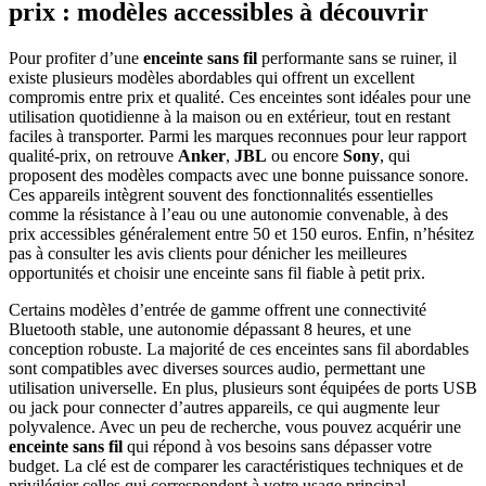
prix : modèles accessibles à découvrir
Pour profiter d’une
enceinte sans fil
performante sans se ruiner, il
existe plusieurs modèles abordables qui offrent un excellent
compromis entre prix et qualité. Ces enceintes sont idéales pour une
utilisation quotidienne à la maison ou en extérieur, tout en restant
faciles à transporter. Parmi les marques reconnues pour leur rapport
qualité-prix, on retrouve
Anker
,
JBL
ou encore
Sony
, qui
proposent des modèles compacts avec une bonne puissance sonore.
Ces appareils intègrent souvent des fonctionnalités essentielles
comme la résistance à l’eau ou une autonomie convenable, à des
prix accessibles généralement entre 50 et 150 euros. Enfin, n’hésitez
pas à consulter les avis clients pour dénicher les meilleures
opportunités et choisir une enceinte sans fil fiable à petit prix.
Certains modèles d’entrée de gamme offrent une connectivité
Bluetooth stable, une autonomie dépassant 8 heures, et une
conception robuste. La majorité de ces enceintes sans fil abordables
sont compatibles avec diverses sources audio, permettant une
utilisation universelle. En plus, plusieurs sont équipées de ports USB
ou jack pour connecter d’autres appareils, ce qui augmente leur
polyvalence. Avec un peu de recherche, vous pouvez acquérir une
enceinte sans fil
qui répond à vos besoins sans dépasser votre
budget. La clé est de comparer les caractéristiques techniques et de
privilégier celles qui correspondent à votre usage principal.