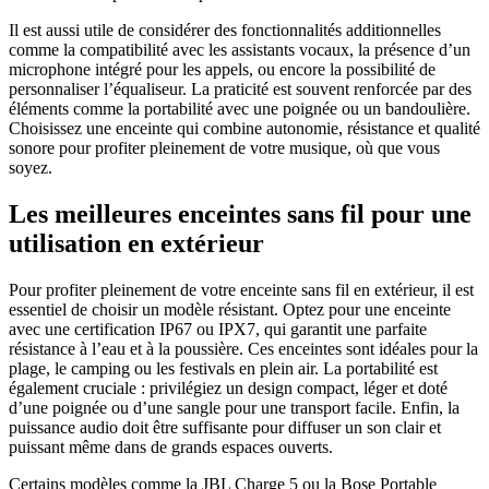
Il est aussi utile de considérer des fonctionnalités additionnelles
comme la compatibilité avec les assistants vocaux, la présence d’un
microphone intégré pour les appels, ou encore la possibilité de
personnaliser l’équaliseur. La praticité est souvent renforcée par des
éléments comme la portabilité avec une poignée ou un bandoulière.
Choisissez une enceinte qui combine autonomie, résistance et qualité
sonore pour profiter pleinement de votre musique, où que vous
soyez.
Les meilleures enceintes sans fil pour une
utilisation en extérieur
Pour profiter pleinement de votre enceinte sans fil en extérieur, il est
essentiel de choisir un modèle résistant. Optez pour une enceinte
avec une certification IP67 ou IPX7, qui garantit une parfaite
résistance à l’eau et à la poussière. Ces enceintes sont idéales pour la
plage, le camping ou les festivals en plein air. La portabilité est
également cruciale : privilégiez un design compact, léger et doté
d’une poignée ou d’une sangle pour une transport facile. Enfin, la
puissance audio doit être suffisante pour diffuser un son clair et
puissant même dans de grands espaces ouverts.
Certains modèles comme la JBL Charge 5 ou la Bose Portable