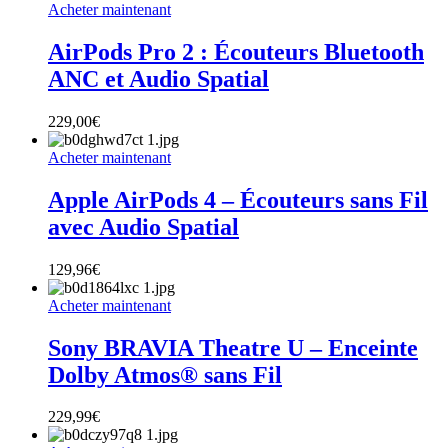
Acheter maintenant
AirPods Pro 2 : Écouteurs Bluetooth
ANC et Audio Spatial
229,00
€
Acheter maintenant
Apple AirPods 4 – Écouteurs sans Fil
avec Audio Spatial
129,96
€
Acheter maintenant
Sony BRAVIA Theatre U – Enceinte
Dolby Atmos® sans Fil
229,99
€