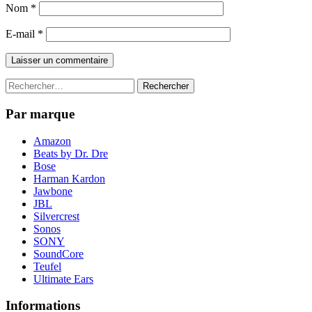
Nom
*
E-mail
*
Rechercher :
Par marque
Amazon
Beats by Dr. Dre
Bose
Harman Kardon
Jawbone
JBL
Silvercrest
Sonos
SONY
SoundCore
Teufel
Ultimate Ears
Informations