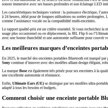
sonore immersive avec ses basses profondes et son éclairage LED intégr
Les caractéristiques techniques varient : la puissance électrique, l’au
à 24 heures, idéal pour de longues utilisations ou sorties prolongées. 
comme l’assistance vocale ou la compatibilité multi-enceintes.
Le rapport qualité-prix est un critère essentiel. Si vous recherchez 
usage plus occasionnel ou en déplacement, la JBL Flip 6 ou l’Ultimate 
avec une bonne étanchéité et une autonomie suffisante pour couvrir vos
Les meilleures marques d’enceintes portab
En 2025, le marché des enceintes portables Bluetooth est marqué par
Sony
continue d’innover avec des modèles alliant design élégant, rob
La marque
Bose
est également très prisée pour ses enceintes à la qua
une excellente autonomie et résistance.
Enfin,
Ultimate Ears (UE)
se distingue par ses modèles ultra-portable
adapté à tous les besoins et budgets.
Comment choisir une enceinte portable Bluet