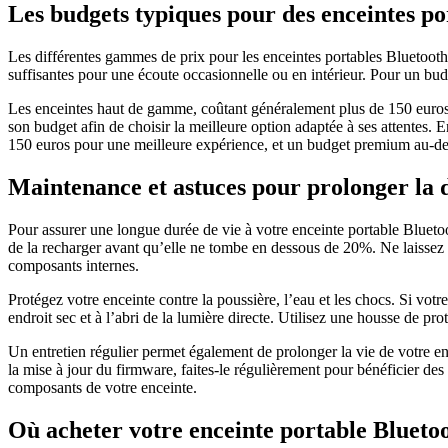
Les budgets typiques pour des enceintes por
Les différentes gammes de prix pour les enceintes portables Bluetooth
suffisantes pour une écoute occasionnelle ou en intérieur. Pour un budg
Les enceintes haut de gamme, coûtant généralement plus de 150 euros, p
son budget afin de choisir la meilleure option adaptée à ses attentes.
150 euros pour une meilleure expérience, et un budget premium au-del
Maintenance et astuces pour prolonger la d
Pour assurer une longue durée de vie à votre enceinte portable Bluetoo
de la recharger avant qu’elle ne tombe en dessous de 20%. Ne laissez 
composants internes.
Protégez votre enceinte contre la poussière, l’eau et les chocs. Si votr
endroit sec et à l’abri de la lumière directe. Utilisez une housse de p
Un entretien régulier permet également de prolonger la vie de votre en
la mise à jour du firmware, faites-le régulièrement pour bénéficier des 
composants de votre enceinte.
Où acheter votre enceinte portable Bluetoot