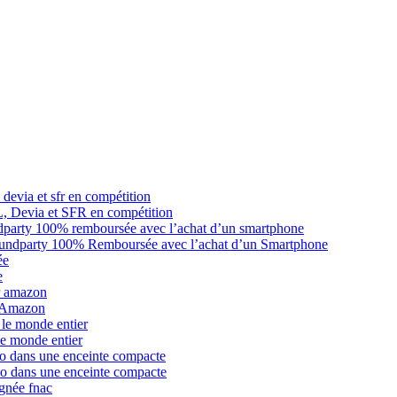
L, Devia et SFR en compétition
oundparty 100% Remboursée avec l’achat d’un Smartphone
e
r Amazon
le monde entier
io dans une enceinte compacte