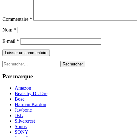
Commentaire
*
Nom
*
E-mail
*
Rechercher :
Par marque
Amazon
Beats by Dr. Dre
Bose
Harman Kardon
Jawbone
JBL
Silvercrest
Sonos
SONY