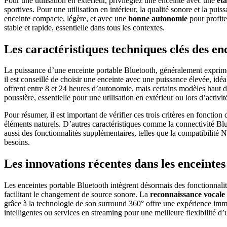
Pour une utilisation en extérieur, privilégiez une enceinte avec une
ét
sportives. Pour une utilisation en intérieur, la qualité sonore et la 
enceinte compacte, légère, et avec une
bonne autonomie
pour profite
stable et rapide, essentielle dans tous les contextes.
Les caractéristiques techniques clés des en
La puissance d’une enceinte portable Bluetooth, généralement exprimée 
il est conseillé de choisir une enceinte avec une puissance élevée, id
offrent entre 8 et 24 heures d’autonomie, mais certains modèles haut de
poussière, essentielle pour une utilisation en extérieur ou lors d’activit
Pour résumer, il est important de vérifier ces trois critères en fonctio
éléments naturels. D’autres caractéristiques comme la connectivité Bl
aussi des fonctionnalités supplémentaires, telles que la compatibilité
besoins.
Les innovations récentes dans les enceintes 
Les enceintes portable Bluetooth intègrent désormais des fonctionnali
facilitant le changement de source sonore. La
reconnaissance vocale
grâce à la technologie de son surround 360° offre une expérience im
intelligentes ou services en streaming pour une meilleure flexibilité d’