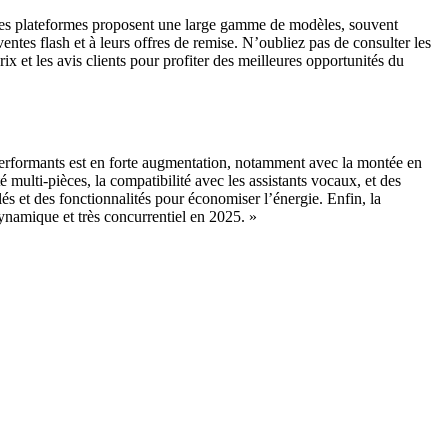
 Ces plateformes proposent une large gamme de modèles, souvent
es flash et à leurs offres de remise. N’oubliez pas de consulter les
x et les avis clients pour profiter des meilleures opportunités du
performants est en forte augmentation, notamment avec la montée en
 multi-pièces, la compatibilité avec les assistants vocaux, et des
és et des fonctionnalités pour économiser l’énergie. Enfin, la
ynamique et très concurrentiel en 2025. »