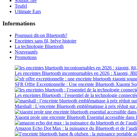
SoundCore
Teufel
Ultimate Ears
Informations
Pourquoi dit-on Bluetooth?
Enceintes sans fil, brève histoire
La technologie Bluetooth
Nouveautés
Promotions
Les enceintes Bluetooth incontournables en 2026 : Xiaomi, JB
SFR Offre Exceptionnelle : Une enceinte Bluetooth Xiaomi S
Les enceintes Bluetooth : l’essentiel de la technologie connecté
Marshall : L’enceinte Bluetooth emblématique à prix réduit su
Xiaomi prole une enceinte Bluetooth Essential accessible dans 
Amazon Echo Dot Max : la puissance du Bluetooth et de l’aud