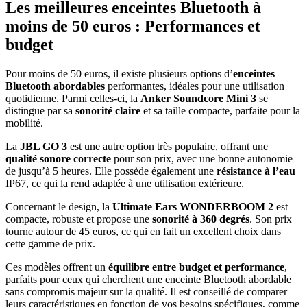
Les meilleures enceintes Bluetooth à
moins de 50 euros : Performances et
budget
Pour moins de 50 euros, il existe plusieurs options d’
enceintes
Bluetooth abordables
performantes, idéales pour une utilisation
quotidienne. Parmi celles-ci, la
Anker Soundcore Mini 3
se
distingue par sa
sonorité claire
et sa taille compacte, parfaite pour la
mobilité.
La
JBL GO 3
est une autre option très populaire, offrant une
qualité sonore correcte
pour son prix, avec une bonne autonomie
de jusqu’à 5 heures. Elle possède également une
résistance à l’eau
IP67, ce qui la rend adaptée à une utilisation extérieure.
Concernant le design, la
Ultimate Ears WONDERBOOM 2
est
compacte, robuste et propose une
sonorité à 360 degrés
. Son prix
tourne autour de 45 euros, ce qui en fait un excellent choix dans
cette gamme de prix.
Ces modèles offrent un
équilibre entre budget et performance
,
parfaits pour ceux qui cherchent une enceinte Bluetooth abordable
sans compromis majeur sur la qualité. Il est conseillé de comparer
leurs caractéristiques en fonction de vos besoins spécifiques, comme