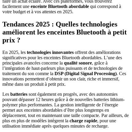
faire un achat éclairé. Avec ces plateformes, vous trouverez
facilement une
enceinte Bluetooth abordable
qui correspond à
votre budget et à vos attentes en 2025.
Tendances 2025 : Quelles technologies
améliorent les enceintes Bluetooth à petit
prix ?
En 2025, les
technologies innovantes
offrent des améliorations
significatives pour les enceintes Bluetooth abordables. L’une des
principales avancées concerne la
qualité sonore
, grâce à
l’intégration de haut-parleurs plus puissants et de technologies de
traitement du son comme la
DSP (Digital Signal Processing)
. Ces
innovations permettent d’obtenir un son clair, riche et immersif,
même dans un produit à petit prix.
Les
batteries
sont également en progrès, avec des autonomies
pouvant dépasser 12 heures grâce à de nouvelles batteries lithium-
polymer plus performantes. La gestion intelligente de l’énergie
permet aux enceintes abordables d’être plus longtemps en
déplacement, tout en maintenant une taille compacte. Par ailleurs, de
plus en plus de modèles intègrent la
charge rapide
, pour une
utilisation immédiate après quelques minutes de recharge.