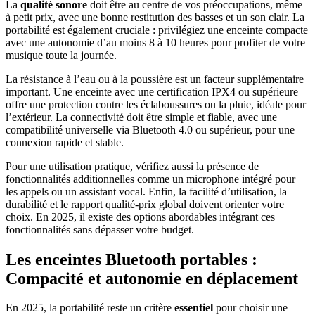
La
qualité sonore
doit être au centre de vos préoccupations, même
à petit prix, avec une bonne restitution des basses et un son clair. La
portabilité est également cruciale : privilégiez une enceinte compacte
avec une autonomie d’au moins 8 à 10 heures pour profiter de votre
musique toute la journée.
La résistance à l’eau ou à la poussière est un facteur supplémentaire
important. Une enceinte avec une certification IPX4 ou supérieure
offre une protection contre les éclaboussures ou la pluie, idéale pour
l’extérieur. La connectivité doit être simple et fiable, avec une
compatibilité universelle via Bluetooth 4.0 ou supérieur, pour une
connexion rapide et stable.
Pour une utilisation pratique, vérifiez aussi la présence de
fonctionnalités additionnelles comme un microphone intégré pour
les appels ou un assistant vocal. Enfin, la facilité d’utilisation, la
durabilité et le rapport qualité-prix global doivent orienter votre
choix. En 2025, il existe des options abordables intégrant ces
fonctionnalités sans dépasser votre budget.
Les enceintes Bluetooth portables :
Compacité et autonomie en déplacement
En 2025, la portabilité reste un critère
essentiel
pour choisir une