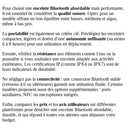
Pour choisir une
enceinte Bluetooth abordable
mais performante,
il est essentiel de considérer la
qualité sonore
. Optez pour un
modèle offrant un bon équilibre entre basses, médiums et aigus,
même à bas prix.
La
portabilité
est également un critère clé. Privilégiez les enceintes
compactes, légères et dotées d’une
autonomie suffisante
(au moins
6 à 8 heures) pour une utilisation en déplacement.
Ensuite, vérifiez la
résistance
aux éléments comme l’eau ou la
poussière si vous souhaitez une enceinte adaptée aux activités
extérieures. Les certifications IP (comme IPX4 ou IPX7) sont de
bons indicateurs de durabilité.
Ne négligez pas la
connectivité
: une connexion Bluetooth stable
(versions 4.0 ou ultérieures) garantit une utilisation fluide. Certains
modèles proposent aussi des options supplémentaires : ports
auxiliaires, NFC ou microphones intégrés.
Enfin, comparez les
prix
et les
avis utilisateurs
sur différentes
plateformes pour dénicher une enceinte Bluetooth abordable,
durable, et qui répond à toutes vos attentes sans dépasser votre
budget.