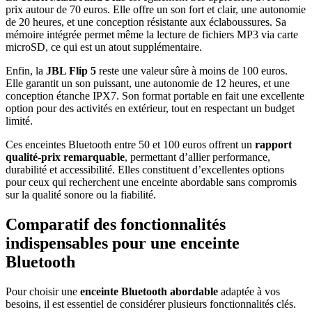
prix autour de 70 euros. Elle offre un son fort et clair, une autonomie
de 20 heures, et une conception résistante aux éclaboussures. Sa
mémoire intégrée permet même la lecture de fichiers MP3 via carte
microSD, ce qui est un atout supplémentaire.
Enfin, la
JBL Flip 5
reste une valeur sûre à moins de 100 euros.
Elle garantit un son puissant, une autonomie de 12 heures, et une
conception étanche IPX7. Son format portable en fait une excellente
option pour des activités en extérieur, tout en respectant un budget
limité.
Ces enceintes Bluetooth entre 50 et 100 euros offrent un
rapport
qualité-prix remarquable
, permettant d’allier performance,
durabilité et accessibilité. Elles constituent d’excellentes options
pour ceux qui recherchent une enceinte abordable sans compromis
sur la qualité sonore ou la fiabilité.
Comparatif des fonctionnalités
indispensables pour une enceinte
Bluetooth
Pour choisir une
enceinte Bluetooth abordable
adaptée à vos
besoins, il est essentiel de considérer plusieurs fonctionnalités clés.