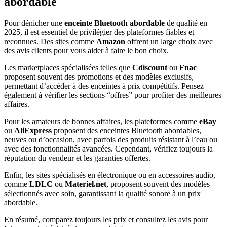
abordable
Pour dénicher une
enceinte Bluetooth abordable
de qualité en
2025, il est essentiel de privilégier des plateformes fiables et
reconnues. Des sites comme
Amazon
offrent un large choix avec
des avis clients pour vous aider à faire le bon choix.
Les marketplaces spécialisées telles que
Cdiscount
ou
Fnac
proposent souvent des promotions et des modèles exclusifs,
permettant d’accéder à des enceintes à prix compétitifs. Pensez
également à vérifier les sections “offres” pour profiter des meilleures
affaires.
Pour les amateurs de bonnes affaires, les plateformes comme
eBay
ou
AliExpress
proposent des enceintes Bluetooth abordables,
neuves ou d’occasion, avec parfois des produits résistant à l’eau ou
avec des fonctionnalités avancées. Cependant, vérifiez toujours la
réputation du vendeur et les garanties offertes.
Enfin, les sites spécialisés en électronique ou en accessoires audio,
comme
LDLC
ou
Materiel.net
, proposent souvent des modèles
sélectionnés avec soin, garantissant la qualité sonore à un prix
abordable.
En résumé, comparez toujours les prix et consultez les avis pour