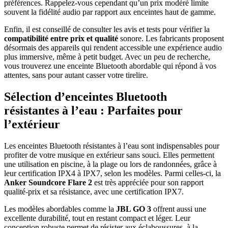
préférences. Rappelez-vous cependant qu’un prix modéré limite
souvent la fidélité audio par rapport aux enceintes haut de gamme.
Enfin, il est conseillé de consulter les avis et tests pour vérifier la
compatibilité entre prix et qualité
sonore. Les fabricants proposent
désormais des appareils qui rendent accessible une expérience audio
plus immersive, même à petit budget. Avec un peu de recherche,
vous trouverez une enceinte Bluetooth abordable qui répond à vos
attentes, sans pour autant casser votre tirelire.
Sélection d’enceintes Bluetooth
résistantes à l’eau : Parfaites pour
l’extérieur
Les enceintes Bluetooth résistantes à l’eau sont indispensables pour
profiter de votre musique en extérieur sans souci. Elles permettent
une utilisation en piscine, à la plage ou lors de randonnées, grâce à
leur certification IPX4 à IPX7, selon les modèles. Parmi celles-ci, la
Anker Soundcore Flare 2
est très appréciée pour son rapport
qualité-prix et sa résistance, avec une certification IPX7.
Les modèles abordables comme la
JBL GO 3
offrent aussi une
excellente durabilité, tout en restant compact et léger. Leur
conception robuste permet de résister aux éclaboussures, à la