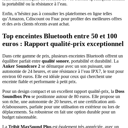
la portabilité ou la résistance à l’eau.
Enfin, n’hésitez pas à consulter les plateformes en ligne telles
qu’Amazon, Cdiscount ou Fnac pour profiter des meilleures offres
et des avis clients récents avant achat.
Top enceintes Bluetooth entre 50 et 100
euros : Rapport qualité-prix exceptionnel
Dans cette gamme de prix, plusieurs enceintes Bluetooth offrent un
équilibre parfait entre
qualité sonore
, portabilité et durabilité. La
Anker Soundcore 2
se démarque avec un son puissant, une
autonomie de 24 heures, et une résistance à l’eau IPX7, le tout pour
environ 60 euros. Elle est idéale pour ceux qui cherchent une
enceinte fiable et performante à petit prix.
Pour un design compact et un excellent rapport qualité-prix, la
Doss
Soundbox Pro
se positionne autour de 80 euros. Elle propose un
son riche, une autonomie de 20 heures, et une certification anti-
éclaboussures, parfaite pour une utilisation en extérieur ou lors de
déplacements. Sa robustesse en fait une option durable pour un
budget raisonnable.
La
Tribit MaxSound Plus
est également très appréciée, avec un