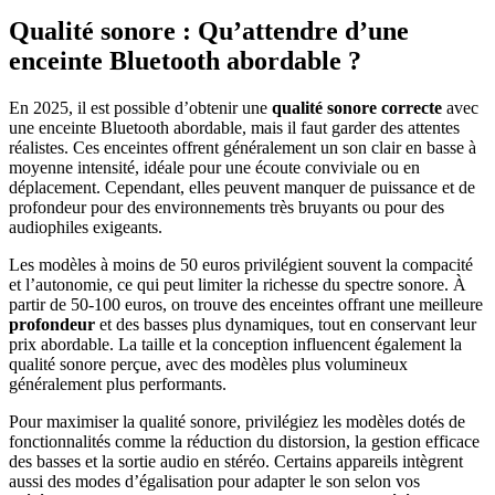
Qualité sonore : Qu’attendre d’une
enceinte Bluetooth abordable ?
En 2025, il est possible d’obtenir une
qualité sonore correcte
avec
une enceinte Bluetooth abordable, mais il faut garder des attentes
réalistes. Ces enceintes offrent généralement un son clair en basse à
moyenne intensité, idéale pour une écoute conviviale ou en
déplacement. Cependant, elles peuvent manquer de puissance et de
profondeur pour des environnements très bruyants ou pour des
audiophiles exigeants.
Les modèles à moins de 50 euros privilégient souvent la compacité
et l’autonomie, ce qui peut limiter la richesse du spectre sonore. À
partir de 50-100 euros, on trouve des enceintes offrant une meilleure
profondeur
et des basses plus dynamiques, tout en conservant leur
prix abordable. La taille et la conception influencent également la
qualité sonore perçue, avec des modèles plus volumineux
généralement plus performants.
Pour maximiser la qualité sonore, privilégiez les modèles dotés de
fonctionnalités comme la réduction du distorsion, la gestion efficace
des basses et la sortie audio en stéréo. Certains appareils intègrent
aussi des modes d’égalisation pour adapter le son selon vos