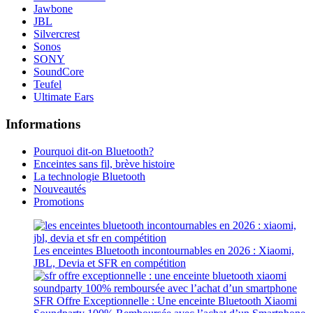
Jawbone
JBL
Silvercrest
Sonos
SONY
SoundCore
Teufel
Ultimate Ears
Informations
Pourquoi dit-on Bluetooth?
Enceintes sans fil, brève histoire
La technologie Bluetooth
Nouveautés
Promotions
Les enceintes Bluetooth incontournables en 2026 : Xiaomi,
JBL, Devia et SFR en compétition
SFR Offre Exceptionnelle : Une enceinte Bluetooth Xiaomi