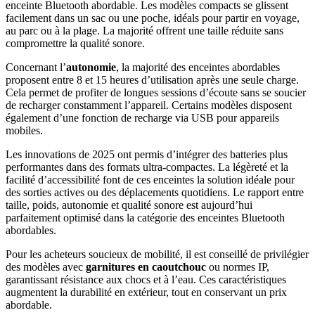
enceinte Bluetooth abordable. Les modèles compacts se glissent
facilement dans un sac ou une poche, idéals pour partir en voyage,
au parc ou à la plage. La majorité offrent une taille réduite sans
compromettre la qualité sonore.
Concernant l’
autonomie
, la majorité des enceintes abordables
proposent entre 8 et 15 heures d’utilisation après une seule charge.
Cela permet de profiter de longues sessions d’écoute sans se soucier
de recharger constamment l’appareil. Certains modèles disposent
également d’une fonction de recharge via USB pour appareils
mobiles.
Les innovations de 2025 ont permis d’intégrer des batteries plus
performantes dans des formats ultra-compactes. La légèreté et la
facilité d’accessibilité font de ces enceintes la solution idéale pour
des sorties actives ou des déplacements quotidiens. Le rapport entre
taille, poids, autonomie et qualité sonore est aujourd’hui
parfaitement optimisé dans la catégorie des enceintes Bluetooth
abordables.
Pour les acheteurs soucieux de mobilité, il est conseillé de privilégier
des modèles avec
garnitures en caoutchouc
ou normes IP
,
garantissant résistance aux chocs et à l’eau. Ces caractéristiques
augmentent la durabilité en extérieur, tout en conservant un prix
abordable.