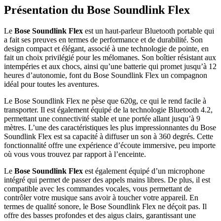
Présentation du Bose Soundlink Flex
Le
Bose Soundlink Flex
est un haut-parleur Bluetooth portable qui
a fait ses preuves en termes de performance et de durabilité. Son
design compact et élégant, associé à une technologie de pointe, en
fait un choix privilégié pour les mélomanes. Son boîtier résistant aux
intempéries et aux chocs, ainsi qu’une batterie qui promet jusqu’à 12
heures d’autonomie, font du Bose Soundlink Flex un compagnon
idéal pour toutes les aventures.
Le Bose Soundlink Flex ne pèse que 620g, ce qui le rend facile à
transporter. Il est également équipé de la technologie Bluetooth 4.2,
permettant une connectivité stable et une portée allant jusqu’à 9
mètres. L’une des caractéristiques les plus impressionnantes du Bose
Soundlink Flex est sa capacité à diffuser un son à 360 degrés. Cette
fonctionnalité offre une expérience d’écoute immersive, peu importe
où vous vous trouvez par rapport à l’enceinte.
Le
Bose Soundlink Flex
est également équipé d’un microphone
intégré qui permet de passer des appels mains libres. De plus, il est
compatible avec les commandes vocales, vous permettant de
contrôler votre musique sans avoir à toucher votre appareil. En
termes de qualité sonore, le Bose Soundlink Flex ne déçoit pas. Il
offre des basses profondes et des aigus clairs, garantissant une