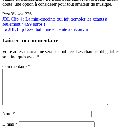
doute, une option à considérer pour tout amateur de musique.
Post Views:
236
Navigation
JBL Clip 4 : La mini-enceinte qui fait trembler les géants à
seulement 44,99 euros !
de
La JBL Flip Essential : une enceinte à découvrir
l’article
Laisser un commentaire
Votre adresse e-mail ne sera pas publiée.
Les champs obligatoires
sont indiqués avec
*
Commentaire
*
Nom
*
E-mail
*