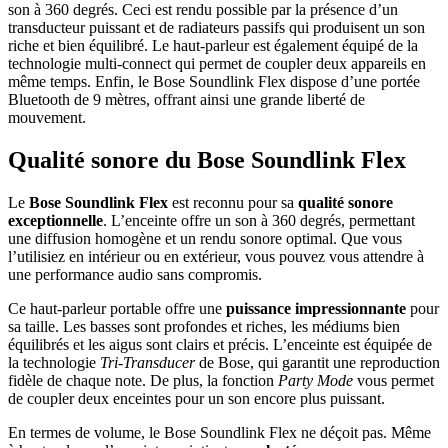
son à 360 degrés. Ceci est rendu possible par la présence d’un
transducteur puissant et de radiateurs passifs qui produisent un son
riche et bien équilibré. Le haut-parleur est également équipé de la
technologie multi-connect qui permet de coupler deux appareils en
même temps. Enfin, le Bose Soundlink Flex dispose d’une portée
Bluetooth de 9 mètres, offrant ainsi une grande liberté de
mouvement.
Qualité sonore du Bose Soundlink Flex
Le
Bose Soundlink Flex
est reconnu pour sa
qualité sonore
exceptionnelle
. L’enceinte offre un son à 360 degrés, permettant
une diffusion homogène et un rendu sonore optimal. Que vous
l’utilisiez en intérieur ou en extérieur, vous pouvez vous attendre à
une performance audio sans compromis.
Ce haut-parleur portable offre une
puissance impressionnante
pour
sa taille. Les basses sont profondes et riches, les médiums bien
équilibrés et les aigus sont clairs et précis. L’enceinte est équipée de
la technologie
Tri-Transducer
de Bose, qui garantit une reproduction
fidèle de chaque note. De plus, la fonction
Party Mode
vous permet
de coupler deux enceintes pour un son encore plus puissant.
En termes de volume, le Bose Soundlink Flex ne déçoit pas. Même