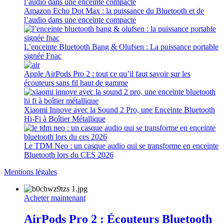
Amazon Echo Dot Max : la puissance du Bluetooth et de
l’audio dans une enceinte compacte
L’enceinte Bluetooth Bang & Olufsen : La puissance portable
signée Fnac
Apple AirPods Pro 2 : tout ce qu’il faut savoir sur les
écouteurs sans fil haut de gamme
Xiaomi Innove avec la Sound 2 Pro, une Enceinte Bluetooth
Hi-Fi à Boîtier Métallique
Le TDM Neo : un casque audio qui se transforme en enceinte
Bluetooth lors du CES 2026
Mentions légales
Acheter maintenant
AirPods Pro 2 : Écouteurs Bluetooth