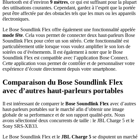
Bluetooth est d’environ
9 mètres
, ce qui est suffisant pour la plupart
des utilisations courantes. Cependant, gardez à l’esprit que la portée
peut être affectée par des obstacles tels que les murs ou les appareils
électroniques.
Le Bose Soundlink Flex offre également une fonctionnalité appelée
mode fête
. Cela vous permet de connecter deux haut-parleurs Bose
Soundlink Flex pour créer un son stéréo. Cette fonctionnalité est
particulièrement utile lorsque vous voulez amplifier le son lors de
soirées ou d’événements. Il est également à noter que le Bose
Soundlink Flex est compatible avec l’application Bose Connect.
Cette application vous permet de contrôler et de personnaliser votre
expérience d’écoute directement depuis votre smartphone.
Comparaison du Bose Soundlink Flex
avec d’autres haut-parleurs portables
Il est intéressant de comparer le
Bose Soundlink Flex
avec d’autres
haut-parleurs portables sur le marché afin d’obtenir une image
globale de sa performance et de son rapport qualité-prix. Nous
avons sélectionné deux concurrents de taille : le JBL Charge 5 et le
Sony SRS-XB33.
Le Bose Soundlink Flex et le
JBL Charge 5
se disputent un marché