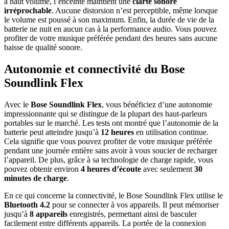
à haut volume, l’enceinte maintient une
clarté sonore
irréprochable
. Aucune distorsion n’est perceptible, même lorsque
le volume est poussé à son maximum. Enfin, la durée de vie de la
batterie ne nuit en aucun cas à la performance audio. Vous pouvez
profiter de votre musique préférée pendant des heures sans aucune
baisse de qualité sonore.
Autonomie et connectivité du Bose
Soundlink Flex
Avec le
Bose Soundlink Flex
, vous bénéficiez d’une autonomie
impressionnante qui se distingue de la plupart des haut-parleurs
portables sur le marché. Les tests ont montré que l’autonomie de la
batterie peut atteindre jusqu’à
12 heures
en utilisation continue.
Cela signifie que vous pouvez profiter de votre musique préférée
pendant une journée entière sans avoir à vous soucier de recharger
l’appareil. De plus, grâce à sa technologie de charge rapide, vous
pouvez obtenir environ
4 heures d’écoute
avec seulement
30
minutes de charge
.
En ce qui concerne la connectivité, le Bose Soundlink Flex utilise le
Bluetooth 4.2
pour se connecter à vos appareils. Il peut mémoriser
jusqu’à
8 appareils
enregistrés, permettant ainsi de basculer
facilement entre différents appareils. La portée de la connexion