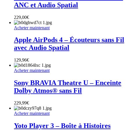
ANC et Audio Spatial
229,00
€
Acheter maintenant
Apple AirPods 4 – Écouteurs sans Fil
avec Audio Spatial
129,96
€
Acheter maintenant
Sony BRAVIA Theatre U – Enceinte
Dolby Atmos® sans Fil
229,99
€
Acheter maintenant
Yoto Player 3 – Boîte à Histoires