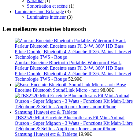
Karaoké
(1)
Sonorisation et scène
(1)
Luminaires and Eclairage
(3)
Luminaires intérieur
(3)
Les meilleures enceintes bluetooth
Zamkol Enceinte Bluetooth Portable, Waterproof Haut-
Parleur Bluetooth Enceinte sans Fil 24W, 360° HD Bass
Pilote Double, Bluetooth 4.2, étanche IPX6, Mains Libres et
Technologie TWS - Rouge
52,99
€
Bose
Enceinte Bluetooth SoundLink Micro - noir
98,00
€
TBS2520 Mini Enceinte Bluetooth sans Fil Mini-Animal
Ourson - Super Mignon - 3 Watts - Fonctions Kit Main-Libre
Téléphone & Selfie - Appli pour Jouer - pour iPhone
Samsung Huawei etc & Tablette
19,99
€