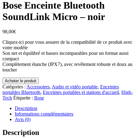
Bose Enceinte Bluetooth
SoundLink Micro – noir
98,00
€
Cliquez-ici pour vous assurer de la compatibilité de ce produit avec
votre modèle
Son net et équilibré et basses incomparables pour un format aussi
compact
Complètement étanche (IPX7), avec revêtement robuste et doux au
toucher
Acheter le produit
Catégories :
Accessoires
,
Audio et vidéo portable
,
Enceintes
portables Bluetooth
,
Enceintes portables et stations d'accueil
,
High-
Tech
Étiquette :
Bose
Description
Informations complémentaires
Avis (0)
Description