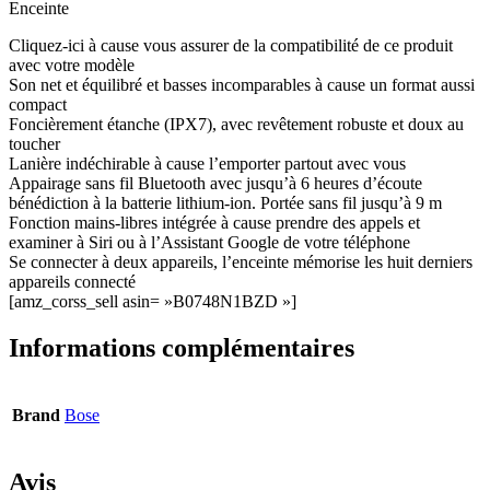
Enceinte
Cliquez-ici à cause vous assurer de la compatibilité de ce produit
avec votre modèle
Son net et équilibré et basses incomparables à cause un format aussi
compact
Foncièrement étanche (IPX7), avec revêtement robuste et doux au
toucher
Lanière indéchirable à cause l’emporter partout avec vous
Appairage sans fil Bluetooth avec jusqu’à 6 heures d’écoute
bénédiction à la batterie lithium-ion. Portée sans fil jusqu’à 9 m
Fonction mains-libres intégrée à cause prendre des appels et
examiner à Siri ou à l’Assistant Google de votre téléphone
Se connecter à deux appareils, l’enceinte mémorise les huit derniers
appareils connecté
[amz_corss_sell asin= »B0748N1BZD »]
Informations complémentaires
Brand
Bose
Avis