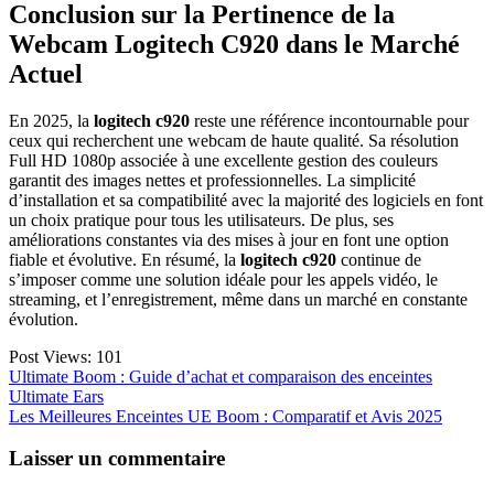
Conclusion sur la Pertinence de la
Webcam Logitech C920 dans le Marché
Actuel
En 2025, la
logitech c920
reste une référence incontournable pour
ceux qui recherchent une webcam de haute qualité. Sa résolution
Full HD 1080p associée à une excellente gestion des couleurs
garantit des images nettes et professionnelles. La simplicité
d’installation et sa compatibilité avec la majorité des logiciels en font
un choix pratique pour tous les utilisateurs. De plus, ses
améliorations constantes via des mises à jour en font une option
fiable et évolutive. En résumé, la
logitech c920
continue de
s’imposer comme une solution idéale pour les appels vidéo, le
streaming, et l’enregistrement, même dans un marché en constante
évolution.
Post Views:
101
Navigation
Ultimate Boom : Guide d’achat et comparaison des enceintes
Ultimate Ears
de
Les Meilleures Enceintes UE Boom : Comparatif et Avis 2025
l’article
Laisser un commentaire