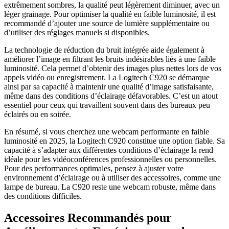
extrêmement sombres, la qualité peut légèrement diminuer, avec un
léger grainage. Pour optimiser la qualité en faible luminosité, il est
recommandé d’ajouter une source de lumière supplémentaire ou
d’utiliser des réglages manuels si disponibles.
La technologie de réduction du bruit intégrée aide également à
améliorer l’image en filtrant les bruits indésirables liés à une faible
luminosité. Cela permet d’obtenir des images plus nettes lors de vos
appels vidéo ou enregistrement. La Logitech C920 se démarque
ainsi par sa capacité à maintenir une qualité d’image satisfaisante,
même dans des conditions d’éclairage défavorables. C’est un atout
essentiel pour ceux qui travaillent souvent dans des bureaux peu
éclairés ou en soirée.
En résumé, si vous cherchez une webcam performante en faible
luminosité en 2025, la Logitech C920 constitue une option fiable. Sa
capacité à s’adapter aux différentes conditions d’éclairage la rend
idéale pour les vidéoconférences professionnelles ou personnelles.
Pour des performances optimales, pensez à ajuster votre
environnement d’éclairage ou à utiliser des accessoires, comme une
lampe de bureau. La C920 reste une webcam robuste, même dans
des conditions difficiles.
Accessoires Recommandés pour