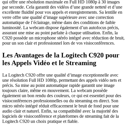
qui offre une résolution maximale en Full HD 1080p à 30 images
par seconde. Cela garantit des vidéos d’une grande netteté et d’une
excellente fluidité pour vos appels et enregistrements. Sa lentille en
verre offre une qualité d’image supérieure avec une correction
automatique de l’éclairage, même dans des conditions de faible
luminosité. La webcam dispose également d’un autofocus précis,
assurant une mise au point parfaite à chaque utilisation. Enfin, la
C920 possède un microphone stéréo intégré avec réduction de bruit,
pour un son clair et professionnel lors de vos visioconférences.
Les Avantages de la Logitech C920 pour
les Appels Vidéo et le Streaming
La Logitech C920 offre une qualité d’image exceptionnelle avec
une résolution Full HD 1080p, permettant des appels vidéo nets et
précis. Sa mise au point automatique rapide garantit une image
toujours claire, même en mouvement. La webcam possède
également un bon rendu des couleurs, ce qui est essentiel pour des
visioconférences professionnelles ou du streaming en direct. Son
micro stéréo intégré réduit efficacement le bruit de fond pour une
audio clair et naturel. Enfin, sa compatibilité avec la majorité des
logiciels de visioconférence et plateformes de streaming fait de la
Logitech C920 un choix pratique et fiable.