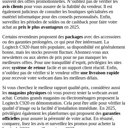
souvent des offres promotionnelles. N’oubliez pas de vérifier les
avis clients
pour vous assurer de la fiabilité du vendeur. Il est
également judicieux de consulter les boutiques spécialisées en
matériel informatique pour des conseils personnalisés. Enfin,
surveillez les périodes de soldes ou de cashback pour faire votre
achat au
prix le plus avantageux
en 2025.
Certains revendeurs proposent des
packages
avec des accessoires
ou des garanties prolongées, ce qui peut être intéressant. La
Logitech C920 étant très populaire, sa disponibilité est généralement
bonne, mais les stocks peuvent fluctuer. Abonnez-vous aux
newsletters ou aux alertes de prix pour ne pas manquer les
meilleures offres. Pour une tranquillité d’esprit, privilégiez les sites
avec
système de retour
facile et un support client réactif. Enfin,
n’oubliez pas de vérifier si le vendeur offre
une livraison rapide
pour recevoir votre webcam dans les meilleurs délais.
Si vous cherchez le meilleur rapport qualité-prix, considérez aussi
les
magasins physiques
où vous pouvez tester la webcam avant
achat. Certains grands magasins ou électroménagers proposent la
Logitech C920 en démonstration. Cela peut être utile pour vérifier la
qualité d’image ou la facilité d’installation immédiate. En 2025,
privilégiez également les plateformes qui proposent des
garanties
officielles
pour assurer la pérennité de votre achat. En résumé,
comparez, lisez les avis et surveillez les promos pour acheter la