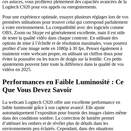
ces astuces, vous profiterez pleinement des capacités avancées de la
Logitech C920 pour vos appels ou enregistrements.
Pour une expérience optimale, essayez plusieurs réglages lors de vos
premières utilisations pour trouver celui qui correspond parfaitement
à votre environnement. La compatibilité avec des logiciels comme
OBS, Zoom ou Skype est généralement excellente, mais il est utile
de tester la qualité vidéo dans chaque contexte. En utilisant des
options de mise à l’échelle et de résolution maximales, vous pourrez
profiter d’une image nette en 1080p à 30 fps. Pensez également à
maintenir votre webcam propre, en utilisant un chiffon doux pour
éviter la poussière ou les traces de doigts sur la lentille. Ces petits
ajustements peuvent faire toute la différence dans la qualité de vos
vidéos en 2025.
Performances en Faible Luminosité : Ce
Que Vous Devez Savoir
La webcam Logitech C920 offre une excellente performance en
faible luminosité grâce à son capteur avancé. Elle ajuste
automatiquement l’exposition pour fournir des images claires même
dans des conditions sombre. La correction de lumière permet
d’atténuer les ombres et de révéler plus de détails dans les
environnements peu éclairés. Cependant, dans des situations