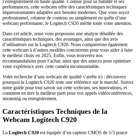
l’enregistrement en haute qualité. Connue pour sa fiabilité et ses
performances, cette webcam offre des caractéristiques techniques
impressionnantes adaptées aux besoins modernes. Que vous soyez
professionnel, créateur de contenu ou simplement en quête d’une
webcam performante, le Logitech C920 mérite toute votre attention.
Dans cet article, nous vous proposons une analyse détaillée des
caractéristiques techniques, des avantages, ainsi que des avis
d’utilisateurs sur la Logitech C920. Nous comparerons également
cette webcam à d’autres modèles concurrents pour vous aider à faire
le meilleur choix en 2025. Enfin, vous trouverez nos
recommandations pour l’achat, ainsi que des astuces pour optimiser
votre expérience avec cette caméra incontournable.
Votre recherche d’une webcam de qualité s’arrête ici : découvrez
pourquoi la Logitech C920 reste une référence sur le marché. Suivez
notre guide pour tout savoir sur cette webcam, ses innovations, et
comment en tirer le meilleur parti pour vos appels vidéoconférences,
streaming ou enregistrement.
Caractéristiques Techniques de la
Webcam Logitech C920
La
Logitech C920
est équipée d’un capteur CMOS de 1/3 pouce