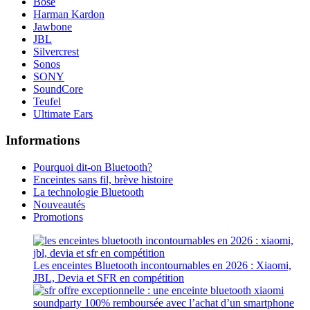
Bose
Harman Kardon
Jawbone
JBL
Silvercrest
Sonos
SONY
SoundCore
Teufel
Ultimate Ears
Informations
Pourquoi dit-on Bluetooth?
Enceintes sans fil, brève histoire
La technologie Bluetooth
Nouveautés
Promotions
Les enceintes Bluetooth incontournables en 2026 : Xiaomi,
JBL, Devia et SFR en compétition