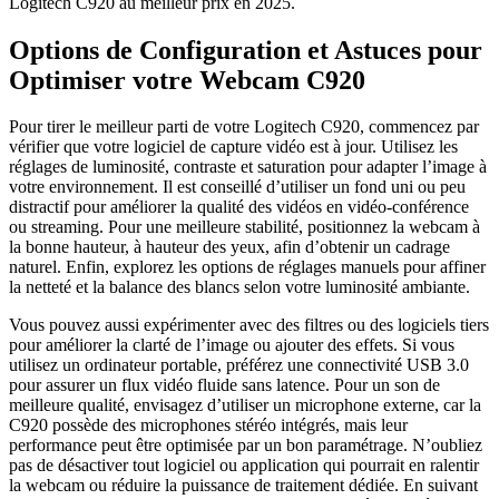
Logitech C920 au meilleur prix en 2025.
Options de Configuration et Astuces pour
Optimiser votre Webcam C920
Pour tirer le meilleur parti de votre Logitech C920, commencez par
vérifier que votre logiciel de capture vidéo est à jour. Utilisez les
réglages de luminosité, contraste et saturation pour adapter l’image à
votre environnement. Il est conseillé d’utiliser un fond uni ou peu
distractif pour améliorer la qualité des vidéos en vidéo-conférence
ou streaming. Pour une meilleure stabilité, positionnez la webcam à
la bonne hauteur, à hauteur des yeux, afin d’obtenir un cadrage
naturel. Enfin, explorez les options de réglages manuels pour affiner
la netteté et la balance des blancs selon votre luminosité ambiante.
Vous pouvez aussi expérimenter avec des filtres ou des logiciels tiers
pour améliorer la clarté de l’image ou ajouter des effets. Si vous
utilisez un ordinateur portable, préférez une connectivité USB 3.0
pour assurer un flux vidéo fluide sans latence. Pour un son de
meilleure qualité, envisagez d’utiliser un microphone externe, car la
C920 possède des microphones stéréo intégrés, mais leur
performance peut être optimisée par un bon paramétrage. N’oubliez
pas de désactiver tout logiciel ou application qui pourrait en ralentir
la webcam ou réduire la puissance de traitement dédiée. En suivant