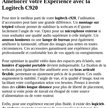
Améliorer votre Expérience avec la
Logitech C920
Pour tirer le meilleur parti de votre
logitech c920
, l’utilisation
d’accessoires peut faire une grande différence. Un
montage sur
trépied
robuste permet de stabiliser la webcam et d’ajuster
facilement l’angle de vue. Optez pour un
microphone externe
si
vous souhaitez une qualité audio supérieure à celle intégrée. Un
anneau lumineux
ou une
lampe de bureau
peut également
améliorer la luminosité, offrant des images plus nettes en toutes
circonstances. Ces accessoires garantissent une expérience plus
professionnelle et confortable lors de vos appels ou enregistrement.
Pour optimiser la qualité vidéo dans des espaces peu éclairés, une
lumière d’appoint portable
devient indispensable. La fixation de la
webcam peut également être améliorée avec un
bras articulé
flexible
, permettant un ajustement précis de la position. Ces outils
augmentent la stabilité, l’angle de vue, et la qualité d’image, tout en
facilitant votre configuration selon vos besoins. Pensez à investir
dans des
câbles longue distance
pour plus de liberté de placement,
surtout si votre poste de travail est éloigné de votre source
d’alimentation ou de votre routeur.
Enfin, pour une expérience encore plus fluide, il existe des
logiciels