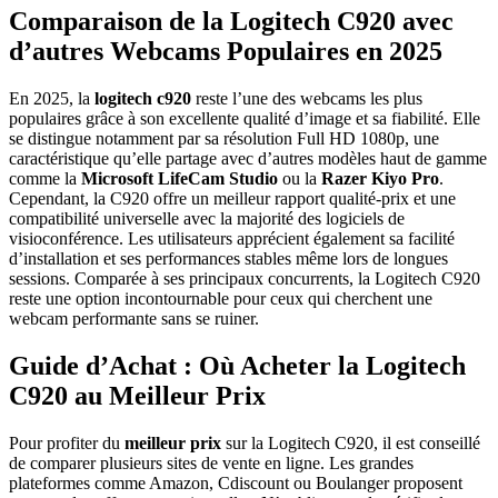
Comparaison de la Logitech C920 avec
d’autres Webcams Populaires en 2025
En 2025, la
logitech c920
reste l’une des webcams les plus
populaires grâce à son excellente qualité d’image et sa fiabilité. Elle
se distingue notamment par sa résolution Full HD 1080p, une
caractéristique qu’elle partage avec d’autres modèles haut de gamme
comme la
Microsoft LifeCam Studio
ou la
Razer Kiyo Pro
.
Cependant, la C920 offre un meilleur rapport qualité-prix et une
compatibilité universelle avec la majorité des logiciels de
visioconférence. Les utilisateurs apprécient également sa facilité
d’installation et ses performances stables même lors de longues
sessions. Comparée à ses principaux concurrents, la Logitech C920
reste une option incontournable pour ceux qui cherchent une
webcam performante sans se ruiner.
Guide d’Achat : Où Acheter la Logitech
C920 au Meilleur Prix
Pour profiter du
meilleur prix
sur la Logitech C920, il est conseillé
de comparer plusieurs sites de vente en ligne. Les grandes
plateformes comme Amazon, Cdiscount ou Boulanger proposent