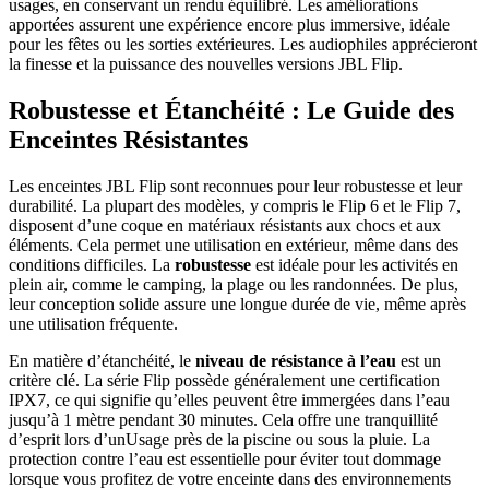
usages, en conservant un rendu équilibré. Les améliorations
apportées assurent une expérience encore plus immersive, idéale
pour les fêtes ou les sorties extérieures. Les audiophiles apprécieront
la finesse et la puissance des nouvelles versions JBL Flip.
Robustesse et Étanchéité : Le Guide des
Enceintes Résistantes
Les enceintes JBL Flip sont reconnues pour leur robustesse et leur
durabilité. La plupart des modèles, y compris le Flip 6 et le Flip 7,
disposent d’une coque en matériaux résistants aux chocs et aux
éléments. Cela permet une utilisation en extérieur, même dans des
conditions difficiles. La
robustesse
est idéale pour les activités en
plein air, comme le camping, la plage ou les randonnées. De plus,
leur conception solide assure une longue durée de vie, même après
une utilisation fréquente.
En matière d’étanchéité, le
niveau de résistance à l’eau
est un
critère clé. La série Flip possède généralement une certification
IPX7, ce qui signifie qu’elles peuvent être immergées dans l’eau
jusqu’à 1 mètre pendant 30 minutes. Cela offre une tranquillité
d’esprit lors d’unUsage près de la piscine ou sous la pluie. La
protection contre l’eau est essentielle pour éviter tout dommage
lorsque vous profitez de votre enceinte dans des environnements