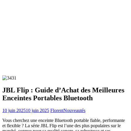
JBL Flip : Guide d’Achat des Meilleures
Enceintes Portables Bluetooth
10 juin 2025
10 juin 2025
Florent
Nouveautés
Vous cherchez une enceinte Bluetooth portable fiable, performante
et flexible ? La série JBL Flip est l’une des plus populaires sur le
marché, connue pour sa qualité sonore, sa robustesse et ses