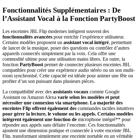
Fonctionnalités Supplémentaires : De
l’Assistant Vocal à la Fonction PartyBoost
Les enceintes JBL Flip modernes intègrent souvent des
fonctionnalités avancées
pour enrichir l’expérience utilisateur.
Certains modèles proposent un
assistant vocal intégré
, permettant
de lancer de la musique, poser des questions ou contrôler d’autres
appareils connectés simplement par la voix. Cela offre une
commodité ultime pour une utilisation mains libres. En outre, la
fonction
PartyBoost
permet de connecter plusieurs enceintes JBL
compatibles pour créer une expérience audio stéréo ou un son multi-
room synchronisé. Cette capacité est idéale pour animer une fête ou
profiter d’un son puissant dans plusieurs pièces.
La compatibilité avec des
assistants vocaux
comme Google
Assistant ou Amazon Alexa
varie selon les modèles et peut
nécessiter une connexion via smartphone. La majorité des
enceintes Flip offrent également des
commandes tactiles intuitives
pour gérer la lecture, le volume ou les appels. Certains modèles
intègrent également une fonction de
microphone intégré** pour
répondre aux appels sans défaire l’enceinte. Ces fonctionnalités
ajoutent une dimension pratique et connectée à votre enceinte JBL
Flip, transformant simplement une enceinte portable en un véritable