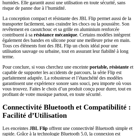
humides. Elle garantit aussi une utilisation en toute sécurité, sans
risque de panne due à l’humidité.
La conception compact et résistante des JBL Flip permet aussi de la
transporter facilement, sans craindre les chocs ou la poussière. Son
revêtement en caoutchouc et sa grille en aluminium renforcée
contribuent à sa
résistance mécanique
. Certains modèles intègrent
également des bandes en silicone pour une meilleure prise en main.
Tous ces éléments font des JBL Flip un choix idéal pour une
utilisation sauvage ou urbaine, tout en assurant leur fiabilité à long
terme.
Pour conclure, si vous cherchez une enceinte
portable, résistante
et
capable de supporter les accidents de parcours, la série Flip est
parfaitement adaptée. La robustesse et l’étanchéité des modèles
garantissent une expérience sonore sans souci, peu importe où vous
vous trouvez. Faites le choix d’un produit conçu pour durer, tout en
profitant de votre musique partout, en toute sécurité.
Connectivité Bluetooth et Compatibilité :
Facilité d’Utilisation
Les enceintes
JBL Flip
offrent une connectivité Bluetooth simple et
rapide. Grâce à la technologie Bluetooth 5.0, la connexion est