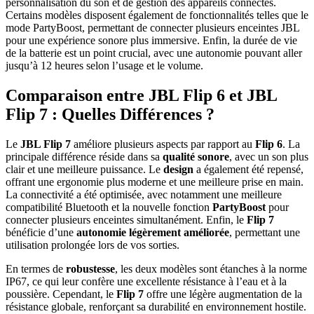
personnalisation du son et de gestion des appareils connectés.
Certains modèles disposent également de fonctionnalités telles que le
mode PartyBoost, permettant de connecter plusieurs enceintes JBL
pour une expérience sonore plus immersive. Enfin, la durée de vie
de la batterie est un point crucial, avec une autonomie pouvant aller
jusqu’à 12 heures selon l’usage et le volume.
Comparaison entre JBL Flip 6 et JBL
Flip 7 : Quelles Différences ?
Le
JBL Flip 7
améliore plusieurs aspects par rapport au
Flip 6
. La
principale différence réside dans sa
qualité sonore
, avec un son plus
clair et une meilleure puissance. Le
design
a également été repensé,
offrant une ergonomie plus moderne et une meilleure prise en main.
La connectivité a été optimisée, avec notamment une meilleure
compatibilité Bluetooth et la nouvelle fonction
PartyBoost
pour
connecter plusieurs enceintes simultanément. Enfin, le
Flip 7
bénéficie d’une
autonomie légèrement améliorée
, permettant une
utilisation prolongée lors de vos sorties.
En termes de
robustesse
, les deux modèles sont étanches à la norme
IP67, ce qui leur confère une excellente résistance à l’eau et à la
poussière. Cependant, le
Flip 7
offre une légère augmentation de la
résistance globale, renforçant sa durabilité en environnement hostile.