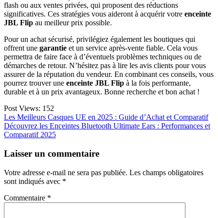
flash ou aux ventes privées, qui proposent des réductions
significatives. Ces stratégies vous aideront à acquérir votre
enceinte
JBL Flip
au meilleur prix possible.
Pour un achat sécurisé, privilégiez également les boutiques qui
offrent une
garantie
et un service après-vente fiable. Cela vous
permettra de faire face à d’éventuels problèmes techniques ou de
démarches de retour. N’hésitez pas à lire les avis clients pour vous
assurer de la réputation du vendeur. En combinant ces conseils, vous
pourrez trouver une
enceinte JBL Flip
à la fois performante,
durable et à un prix avantageux. Bonne recherche et bon achat !
Post Views:
152
Navigation
Les Meilleurs Casques UE en 2025 : Guide d’Achat et Comparatif
Découvrez les Enceintes Bluetooth Ultimate Ears : Performances et
de
Comparatif 2025
l’article
Laisser un commentaire
Votre adresse e-mail ne sera pas publiée.
Les champs obligatoires
sont indiqués avec
*
Commentaire
*