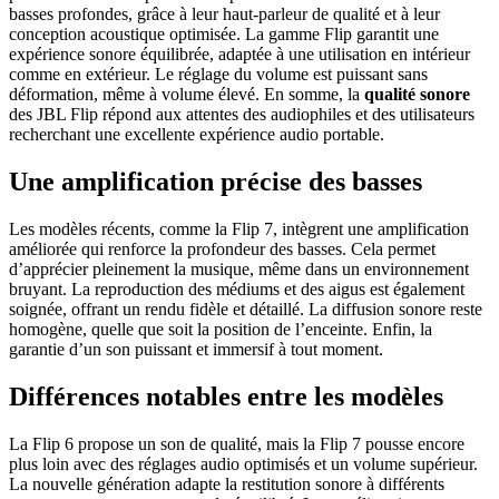
basses profondes, grâce à leur haut-parleur de qualité et à leur
conception acoustique optimisée. La gamme Flip garantit une
expérience sonore équilibrée, adaptée à une utilisation en intérieur
comme en extérieur. Le réglage du volume est puissant sans
déformation, même à volume élevé. En somme, la
qualité sonore
des JBL Flip répond aux attentes des audiophiles et des utilisateurs
recherchant une excellente expérience audio portable.
Une amplification précise des basses
Les modèles récents, comme la Flip 7, intègrent une amplification
améliorée qui renforce la profondeur des basses. Cela permet
d’apprécier pleinement la musique, même dans un environnement
bruyant. La reproduction des médiums et des aigus est également
soignée, offrant un rendu fidèle et détaillé. La diffusion sonore reste
homogène, quelle que soit la position de l’enceinte. Enfin, la
garantie d’un son puissant et immersif à tout moment.
Différences notables entre les modèles
La Flip 6 propose un son de qualité, mais la Flip 7 pousse encore
plus loin avec des réglages audio optimisés et un volume supérieur.
La nouvelle génération adapte la restitution sonore à différents