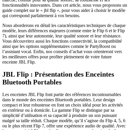
fonctionnalités innovantes. Dans cet article, nous vous proposons un
guide complet sur le « jbl flip », pour vous aider à choisir le modèle
qui correspond parfaitement à vos besoins.
Nous aborderons en détail les caractéristiques techniques de chaque
modèle, leurs différences majeures (comme entre le Flip 6 et le Flip
7), ainsi que leur autonomie, leur qualité sonore et leur résistance.
Vous découvrirez aussi les fonctions connectivité, la compatibilité
ainsi que les options supplémentaires comme le PartyBoost ou
l’assistant vocal. Enfin, nos conseils d’achat vous orienteront vers
les meilleures offres pour profiter pleinement de votre future
enceinte JBL Flip.
JBL Flip : Présentation des Enceintes
Bluetooth Portables
Les enceintes JBL Flip font partie des références incontournables
dans le monde des enceintes Bluetooth portables. Leur design
compact et leur robustesse en font un choix idéal pour les activités
en extérieur ou à domicile. La gamme Flip se distingue par sa
simplicité d’utilisation et sa capacité à produire un son puissant
malgré sa taille réduit. Chaque modèle, qu’il s’agisse du Flip 4, 5, 6
ou le plus récent Flip 7, offre une expérience audio de qualité. Avec