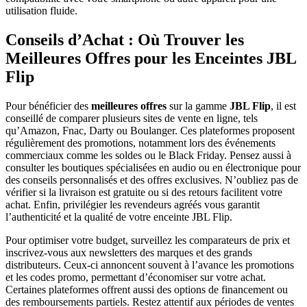
utilisation fluide.
Conseils d’Achat : Où Trouver les
Meilleures Offres pour les Enceintes JBL
Flip
Pour bénéficier des
meilleures offres
sur la gamme
JBL Flip
, il est
conseillé de comparer plusieurs sites de vente en ligne, tels
qu’Amazon, Fnac, Darty ou Boulanger. Ces plateformes proposent
régulièrement des promotions, notamment lors des événements
commerciaux comme les soldes ou le Black Friday. Pensez aussi à
consulter les boutiques spécialisées en audio ou en électronique pour
des conseils personnalisés et des offres exclusives. N’oubliez pas de
vérifier si la livraison est gratuite ou si des retours facilitent votre
achat. Enfin, privilégier les revendeurs agréés vous garantit
l’authenticité et la qualité de votre enceinte JBL Flip.
Pour optimiser votre budget, surveillez les comparateurs de prix et
inscrivez-vous aux newsletters des marques et des grands
distributeurs. Ceux-ci annoncent souvent à l’avance les promotions
et les codes promo, permettant d’économiser sur votre achat.
Certaines plateformes offrent aussi des options de financement ou
des remboursements partiels. Restez attentif aux périodes de ventes