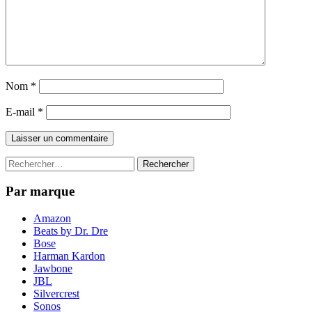
Nom
*
E-mail
*
Rechercher :
Par marque
Amazon
Beats by Dr. Dre
Bose
Harman Kardon
Jawbone
JBL
Silvercrest
Sonos