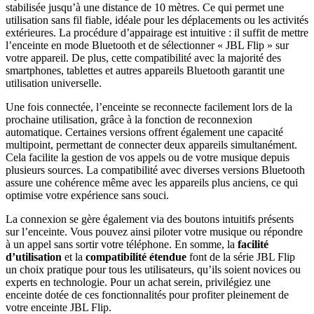
stabilisée jusqu’à une distance de 10 mètres. Ce qui permet une
utilisation sans fil fiable, idéale pour les déplacements ou les activités
extérieures. La procédure d’appairage est intuitive : il suffit de mettre
l’enceinte en mode Bluetooth et de sélectionner « JBL Flip » sur
votre appareil. De plus, cette compatibilité avec la majorité des
smartphones, tablettes et autres appareils Bluetooth garantit une
utilisation universelle.
Une fois connectée, l’enceinte se reconnecte facilement lors de la
prochaine utilisation, grâce à la fonction de reconnexion
automatique. Certaines versions offrent également une capacité
multipoint, permettant de connecter deux appareils simultanément.
Cela facilite la gestion de vos appels ou de votre musique depuis
plusieurs sources. La compatibilité avec diverses versions Bluetooth
assure une cohérence même avec les appareils plus anciens, ce qui
optimise votre expérience sans souci.
La connexion se gère également via des boutons intuitifs présents
sur l’enceinte. Vous pouvez ainsi piloter votre musique ou répondre
à un appel sans sortir votre téléphone. En somme, la
facilité
d’utilisation
et la
compatibilité étendue
font de la série JBL Flip
un choix pratique pour tous les utilisateurs, qu’ils soient novices ou
experts en technologie. Pour un achat serein, privilégiez une
enceinte dotée de ces fonctionnalités pour profiter pleinement de
votre enceinte JBL Flip.