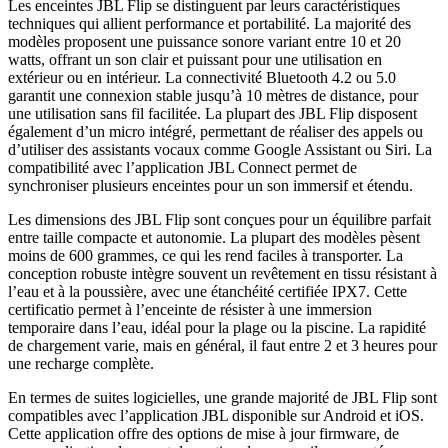
Les enceintes JBL Flip se distinguent par leurs caractéristiques
techniques qui allient performance et portabilité. La majorité des
modèles proposent une puissance sonore variant entre 10 et 20
watts, offrant un son clair et puissant pour une utilisation en
extérieur ou en intérieur. La connectivité Bluetooth 4.2 ou 5.0
garantit une connexion stable jusqu’à 10 mètres de distance, pour
une utilisation sans fil facilitée. La plupart des JBL Flip disposent
également d’un micro intégré, permettant de réaliser des appels ou
d’utiliser des assistants vocaux comme Google Assistant ou Siri. La
compatibilité avec l’application JBL Connect permet de
synchroniser plusieurs enceintes pour un son immersif et étendu.
Les dimensions des JBL Flip sont conçues pour un équilibre parfait
entre taille compacte et autonomie. La plupart des modèles pèsent
moins de 600 grammes, ce qui les rend faciles à transporter. La
conception robuste intègre souvent un revêtement en tissu résistant à
l’eau et à la poussière, avec une étanchéité certifiée IPX7. Cette
certificatio permet à l’enceinte de résister à une immersion
temporaire dans l’eau, idéal pour la plage ou la piscine. La rapidité
de chargement varie, mais en général, il faut entre 2 et 3 heures pour
une recharge complète.
En termes de suites logicielles, une grande majorité de JBL Flip sont
compatibles avec l’application JBL disponible sur Android et iOS.
Cette application offre des options de mise à jour firmware, de