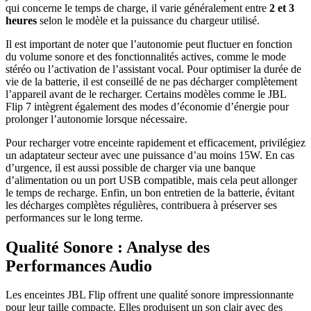
qui concerne le temps de charge, il varie généralement entre
2 et 3
heures
selon le modèle et la puissance du chargeur utilisé.
Il est important de noter que l’autonomie peut fluctuer en fonction
du volume sonore et des fonctionnalités actives, comme le mode
stéréo ou l’activation de l’assistant vocal. Pour optimiser la durée de
vie de la batterie, il est conseillé de ne pas décharger complètement
l’appareil avant de le recharger. Certains modèles comme le JBL
Flip 7 intègrent également des modes d’économie d’énergie pour
prolonger l’autonomie lorsque nécessaire.
Pour recharger votre enceinte rapidement et efficacement, privilégiez
un adaptateur secteur avec une puissance d’au moins 15W. En cas
d’urgence, il est aussi possible de charger via une banque
d’alimentation ou un port USB compatible, mais cela peut allonger
le temps de recharge. Enfin, un bon entretien de la batterie, évitant
les décharges complètes régulières, contribuera à préserver ses
performances sur le long terme.
Qualité Sonore : Analyse des
Performances Audio
Les enceintes JBL Flip offrent une qualité sonore impressionnante
pour leur taille compacte. Elles produisent un son clair avec des