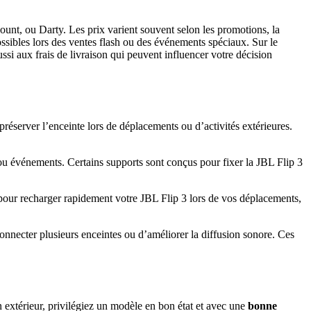
ount, ou Darty. Les prix varient souvent selon les promotions, la
ossibles lors des ventes flash ou des événements spéciaux. Sur le
ssi aux frais de livraison qui peuvent influencer votre décision
préserver l’enceinte lors de déplacements ou d’activités extérieures.
 ou événements. Certains supports sont conçus pour fixer la JBL Flip 3
 pour recharger rapidement votre JBL Flip 3 lors de vos déplacements,
nnecter plusieurs enceintes ou d’améliorer la diffusion sonore. Ces
n extérieur, privilégiez un modèle en bon état et avec une
bonne