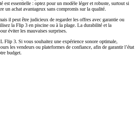
é est essentielle : optez pour un modèle léger et robuste, surtout si
aire un achat avantageux sans compromis sur la qualité.
is il peut être judicieux de regarder les offres avec garantie ou
sez la Flip 3 en piscine ou à la plage. La durabilité et la
our éviter les mauvaises surprises.
JBL Flip 3. Si vous souhaitez une expérience sonore optimale,
jours les vendeurs ou plateformes de confiance, afin de garantir l’état
tre budget.