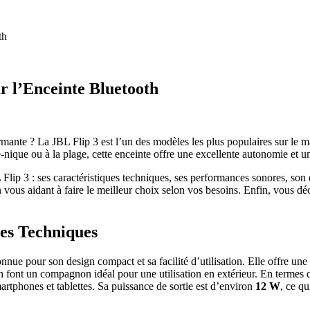
th
ur l’Enceinte Bluetooth
ante ? La JBL Flip 3 est l’un des modèles les plus populaires sur le mar
ique ou à la plage, cette enceinte offre une excellente autonomie et un
Flip 3 : ses caractéristiques techniques, ses performances sonores, son
 vous aidant à faire le meilleur choix selon vos besoins. Enfin, vous dé
ues Techniques
nnue pour son design compact et sa facilité d’utilisation. Elle offre une
 en font un compagnon idéal pour une utilisation en extérieur. En termes 
artphones et tablettes. Sa puissance de sortie est d’environ
12 W
, ce q