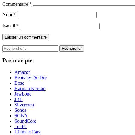
Commentaire
*
Nom
*
E-mail
*
Rechercher :
Par marque
Amazon
Beats by Dr. Dre
Bose
Harman Kardon
Jawbone
JBL
Silvercrest
Sonos
SONY
SoundCore
Teufel
Ultimate Ears