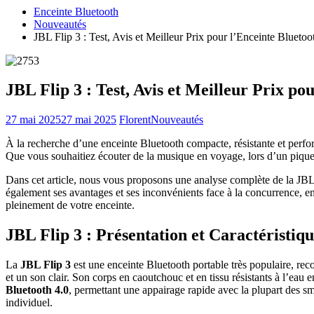
Enceinte Bluetooth
Nouveautés
JBL Flip 3 : Test, Avis et Meilleur Prix pour l’Enceinte Bluetoo
JBL Flip 3 : Test, Avis et Meilleur Prix po
27 mai 2025
27 mai 2025
Florent
Nouveautés
À la recherche d’une enceinte Bluetooth compacte, résistante et perform
Que vous souhaitiez écouter de la musique en voyage, lors d’un pique-n
Dans cet article, nous vous proposons une analyse complète de la JBL 
également ses avantages et ses inconvénients face à la concurrence, en
pleinement de votre enceinte.
JBL Flip 3 : Présentation et Caractéristiq
La
JBL Flip 3
est une enceinte Bluetooth portable très populaire, reco
et un son clair. Son corps en caoutchouc et en tissu résistants à l’eau
Bluetooth 4.0
, permettant une appairage rapide avec la plupart des sm
individuel.