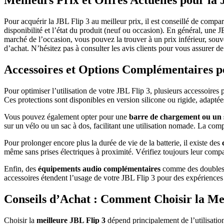
Meilleurs Prix et Offres Actuelles pour la 
Pour acquérir la JBL Flip 3 au meilleur prix, il est conseillé de comp
disponibilité et l’état du produit (neuf ou occasion). En général, une 
marché de l’occasion, vous pouvez la trouver à un prix inférieur, souve
d’achat. N’hésitez pas à consulter les avis clients pour vous assurer de l
Accessoires et Options Complémentaires p
Pour optimiser l’utilisation de votre JBL Flip 3, plusieurs accessoires
Ces protections sont disponibles en version silicone ou rigide, adaptées
Vous pouvez également opter pour une
barre de chargement ou un 
sur un vélo ou un sac à dos, facilitant une utilisation nomade. La compa
Pour prolonger encore plus la durée de vie de la batterie, il existe des
même sans prises électriques à proximité. Vérifiez toujours leur compa
Enfin, des
équipements audio complémentaires
comme des doubles c
accessoires étendent l’usage de votre JBL Flip 3 pour des expérience
Conseils d’Achat : Comment Choisir la Mei
Choisir la
meilleure JBL Flip 3
dépend principalement de l’utilisatio