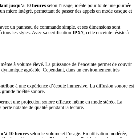
lant jusqu’à 10 heures
selon l’usage, idéale pour toute une journée
un micro intégré, permettant de passer des appels en mode casque et
d, avec un panneau de commande simple, et ses dimensions sont
 tous les styles. Avec sa certification
IPX7
, cette enceinte résiste à
s, même à volume élevé. La puissance de l’enceinte permet de couvrir
ne dynamique agréable. Cependant, dans un environnement très
contribue à une expérience d’écoute immersive. La diffusion sonore est
 grande fidélité sonore.
e permet une projection sonore efficace même en mode stéréo. La
perte notable de qualité pendant la lecture.
qu’à 10 heures
selon le volume et l’usage. En utilisation modérée,