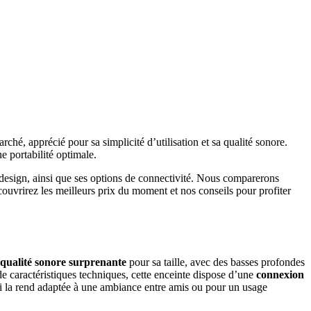
ché, apprécié pour sa simplicité d’utilisation et sa qualité sonore.
e portabilité optimale.
 design, ainsi que ses options de connectivité. Nous comparerons
couvrirez les meilleurs prix du moment et nos conseils pour profiter
qualité sonore surprenante
pour sa taille, avec des basses profondes
de caractéristiques techniques, cette enceinte dispose d’une
connexion
ui la rend adaptée à une ambiance entre amis ou pour un usage