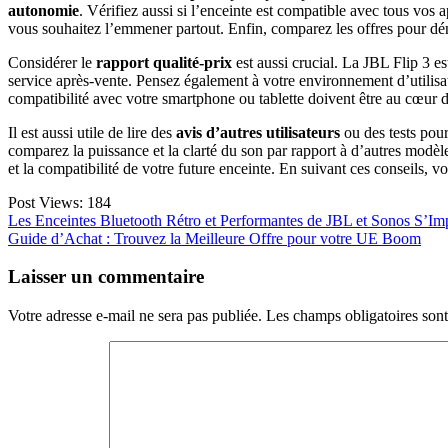
autonomie
. Vérifiez aussi si l’enceinte est compatible avec tous vos a
vous souhaitez l’emmener partout. Enfin, comparez les offres pour déni
Considérer le
rapport qualité-prix
est aussi crucial. La JBL Flip 3 es
service après-vente. Pensez également à votre environnement d’utilisatio
compatibilité avec votre smartphone ou tablette doivent être au cœur 
Il est aussi utile de lire des
avis d’autres utilisateurs
ou des tests pour
comparez la puissance et la clarté du son par rapport à d’autres modèle
et la compatibilité de votre future enceinte. En suivant ces conseils, v
Post Views:
184
Navigation
Les Enceintes Bluetooth Rétro et Performantes de JBL et Sonos S’I
Guide d’Achat : Trouvez la Meilleure Offre pour votre UE Boom
de
l’article
Laisser un commentaire
Votre adresse e-mail ne sera pas publiée.
Les champs obligatoires son