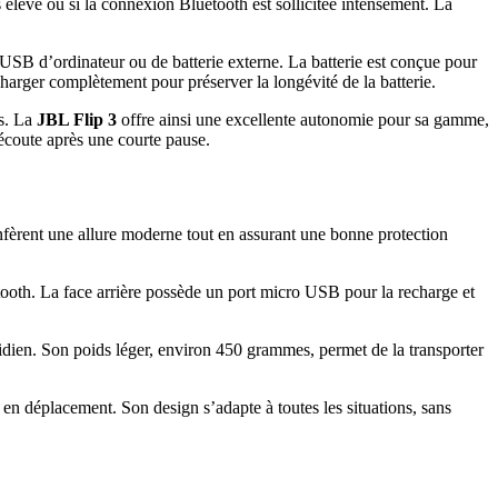
élevé ou si la connexion Bluetooth est sollicitée intensément. La
 USB d’ordinateur ou de batterie externe. La batterie est conçue pour
harger complètement pour préserver la longévité de la batterie.
es. La
JBL Flip 3
offre ainsi une excellente autonomie pour sa gamme,
’écoute après une courte pause.
nfèrent une allure moderne tout en assurant une bonne protection
etooth. La face arrière possède un port micro USB pour la recharge et
tidien. Son poids léger, environ 450 grammes, permet de la transporter
en déplacement. Son design s’adapte à toutes les situations, sans