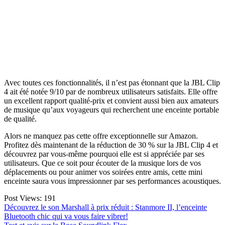
Avec toutes ces fonctionnalités, il n’est pas étonnant que la JBL Clip
4 ait été notée 9/10 par de nombreux utilisateurs satisfaits. Elle offre
un excellent rapport qualité-prix et convient aussi bien aux amateurs
de musique qu’aux voyageurs qui recherchent une enceinte portable
de qualité.
Alors ne manquez pas cette offre exceptionnelle sur Amazon.
Profitez dès maintenant de la réduction de 30 % sur la JBL Clip 4 et
découvrez par vous-même pourquoi elle est si appréciée par ses
utilisateurs. Que ce soit pour écouter de la musique lors de vos
déplacements ou pour animer vos soirées entre amis, cette mini
enceinte saura vous impressionner par ses performances acoustiques.
Post Views:
191
Navigation
Découvrez le son Marshall à prix réduit : Stanmore II, l’enceinte
Bluetooth chic qui va vous faire vibrer!
de