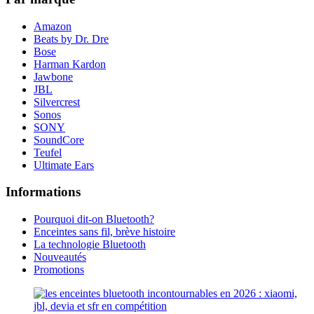
Amazon
Beats by Dr. Dre
Bose
Harman Kardon
Jawbone
JBL
Silvercrest
Sonos
SONY
SoundCore
Teufel
Ultimate Ears
Informations
Pourquoi dit-on Bluetooth?
Enceintes sans fil, brève histoire
La technologie Bluetooth
Nouveautés
Promotions