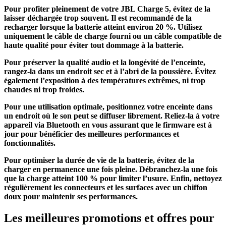
Pour profiter pleinement de votre JBL Charge 5, évitez de la
laisser déchargée trop souvent. Il est recommandé de la
recharger lorsque la batterie atteint environ 20 %. Utilisez
uniquement le câble de charge fourni ou un câble compatible de
haute qualité pour éviter tout dommage à la batterie.
Pour préserver la qualité audio et la longévité de l’enceinte,
rangez-la dans un endroit sec et à l’abri de la poussière. Évitez
également l’exposition à des températures extrêmes, ni trop
chaudes ni trop froides.
Pour une utilisation optimale, positionnez votre enceinte dans
un endroit où le son peut se diffuser librement. Reliez-la à votre
appareil via Bluetooth en vous assurant que le firmware est à
jour pour bénéficier des meilleures performances et
fonctionnalités.
Pour optimiser la durée de vie de la batterie, évitez de la
charger en permanence une fois pleine. Débranchez-la une fois
que la charge atteint 100 % pour limiter l’usure. Enfin, nettoyez
régulièrement les connecteurs et les surfaces avec un chiffon
doux pour maintenir ses performances.
Les meilleures promotions et offres pour