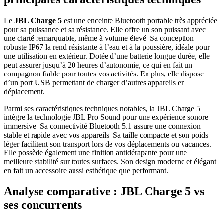
Le
JBL Charge 5
est une enceinte Bluetooth portable très appréciée
pour sa puissance et sa résistance. Elle offre un son puissant avec
une clarté remarquable, même à volume élevé. Sa conception
robuste IP67 la rend résistante à l’eau et à la poussière, idéale pour
une utilisation en extérieur. Dotée d’une batterie longue durée, elle
peut assurer jusqu’à 20 heures d’autonomie, ce qui en fait un
compagnon fiable pour toutes vos activités. En plus, elle dispose
d’un port USB permettant de charger d’autres appareils en
déplacement.
Parmi ses caractéristiques techniques notables, la JBL Charge 5
intègre la technologie JBL Pro Sound pour une expérience sonore
immersive. Sa connectivité Bluetooth 5.1 assure une connexion
stable et rapide avec vos appareils. Sa taille compacte et son poids
léger facilitent son transport lors de vos déplacements ou vacances.
Elle possède également une finition antidérapante pour une
meilleure stabilité sur toutes surfaces. Son design moderne et élégant
en fait un accessoire aussi esthétique que performant.
Analyse comparative : JBL Charge 5 vs
ses concurrents