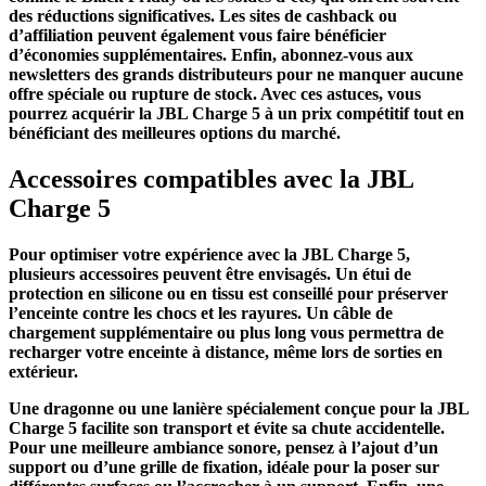
des réductions significatives. Les sites de cashback ou
d’affiliation peuvent également vous faire bénéficier
d’économies supplémentaires. Enfin, abonnez-vous aux
newsletters des grands distributeurs pour ne manquer aucune
offre spéciale ou rupture de stock. Avec ces astuces, vous
pourrez acquérir la JBL Charge 5 à un prix compétitif tout en
bénéficiant des meilleures options du marché.
Accessoires compatibles avec la JBL
Charge 5
Pour optimiser votre expérience avec la JBL Charge 5,
plusieurs accessoires peuvent être envisagés. Un étui de
protection en silicone ou en tissu est conseillé pour préserver
l’enceinte contre les chocs et les rayures. Un câble de
chargement supplémentaire ou plus long vous permettra de
recharger votre enceinte à distance, même lors de sorties en
extérieur.
Une dragonne ou une lanière spécialement conçue pour la JBL
Charge 5 facilite son transport et évite sa chute accidentelle.
Pour une meilleure ambiance sonore, pensez à l’ajout d’un
support ou d’une grille de fixation, idéale pour la poser sur