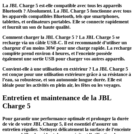
La JBL Charge 5 est-elle compatible avec tous les appareils
Bluetooth ?
Absolument. La JBL Charge 5 fonctionne avec tous
les appareils compatibles Bluetooth, tels que smartphones,
tablettes, et ordinateurs portables. Elle se connecte rapidement
et fournit un son de haute qualité.
Comment charger la JBL Charge 5 ?
La JBL Charge 5 se
recharge via un câble USB-C. Il est recommandé d’utiliser un
chargeur d’au moins 30W pour une charge rapide. La recharge
complète prend environ 4 heures, et l’enceinte possède
également une sortie USB pour charger vos autres appareils.
Convient-elle à une utilisation en extérieur ?
La JBL Charge 5
est conçue pour une utilisation extérieure grâce à sa résistance à
l’eau, sa robustesse, et son autonomie longue durée. Elle est
idéale pour les activités en plein air, les fêtes ou les voyages.
Entretien et maintenance de la JBL
Charge 5
Pour garantir une performance optimale et prolonger la durée
de vie de votre
JBL Charge 5
, il est essentiel d’assurer un
entretien régulier. Nettoyez délicatement la surface de l’enceinte