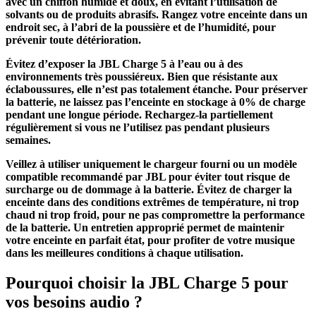
avec un chiffon humide et doux, en évitant l’utilisation de
solvants ou de produits abrasifs. Rangez votre enceinte dans un
endroit sec, à l’abri de la poussière et de l’humidité, pour
prévenir toute détérioration.
Évitez d’exposer la
JBL Charge 5
à l’eau ou à des
environnements très poussiéreux. Bien que résistante aux
éclaboussures, elle n’est pas totalement étanche. Pour préserver
la batterie, ne laissez pas l’enceinte en stockage à 0% de charge
pendant une longue période. Rechargez-la partiellement
régulièrement si vous ne l’utilisez pas pendant plusieurs
semaines.
Veillez à utiliser uniquement le chargeur fourni ou un modèle
compatible recommandé par JBL pour éviter tout risque de
surcharge ou de dommage à la batterie. Évitez de charger la
enceinte dans des conditions extrêmes de température, ni trop
chaud ni trop froid, pour ne pas compromettre la performance
de la batterie. Un entretien approprié permet de maintenir
votre enceinte en parfait état, pour profiter de votre musique
dans les meilleures conditions à chaque utilisation.
Pourquoi choisir la JBL Charge 5 pour
vos besoins audio ?