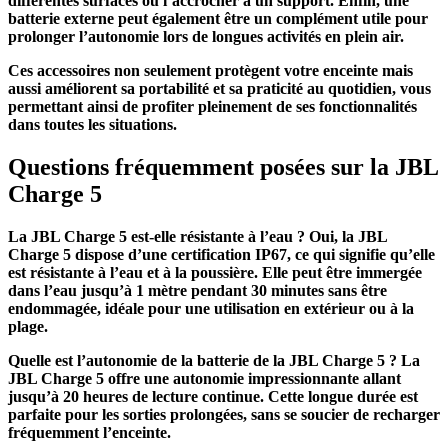
différentes surfaces ou l’accrocher à un support. Enfin, une
batterie externe peut également être un complément utile pour
prolonger l’autonomie lors de longues activités en plein air.
Ces accessoires non seulement protègent votre enceinte mais
aussi améliorent sa portabilité et sa praticité au quotidien, vous
permettant ainsi de profiter pleinement de ses fonctionnalités
dans toutes les situations.
Questions fréquemment posées sur la JBL
Charge 5
La JBL Charge 5 est-elle résistante à l’eau ?
Oui, la JBL
Charge 5 dispose d’une certification IP67, ce qui signifie qu’elle
est résistante à l’eau et à la poussière. Elle peut être immergée
dans l’eau jusqu’à 1 mètre pendant 30 minutes sans être
endommagée, idéale pour une utilisation en extérieur ou à la
plage.
Quelle est l’autonomie de la batterie de la JBL Charge 5 ?
La
JBL Charge 5 offre une autonomie impressionnante allant
jusqu’à 20 heures de lecture continue. Cette longue durée est
parfaite pour les sorties prolongées, sans se soucier de recharger
fréquemment l’enceinte.