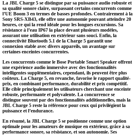
La JBL Charge 5 se distingue par sa puissance audio robuste et
sa qualité sonore claire, surpassant certains concurrents comme
l’UE Boom 3 en termes de basses profondes. Contrairement à la
Sony SRS-XB43, elle offre une autonomie pouvant atteindre 20
heures, ce qui la rend idéale pour les longues excursions. Sa
résistance à l’eau IP67 la place devant plusieurs modèles,
assurant une utilisation en extérieur sans souci. Enfin, la
connectivité Bluetooth 5.1 de la Charge 5 garantit une
connexion stable avec divers appareils, un avantage sur
certaines enceintes concurrentes.
Les concurrents comme le Bose Portable Smart Speaker offrent
une expérience audio immersive avec des fonctionnalités
intelligentes supplémentaires, cependant, ils peuvent être plus
coûteux. La Charge 5, en revanche, favorise le rapport qualité-
prix, en combinant performance, durabilité et prix compétitif.
Elle cible principalement les utilisateurs cherchant une enceinte
robuste, performante et polyvalente. La concurrence se
distingue souvent par des fonctionnalités additionnelles, mais la
JBL Charge 5 reste la référence pour ceux qui privilégient la
puissance et l’endurance.
En résumé, la JBL Charge 5 se positionne comme une option
optimale pour les amateurs de musique en extérieur, grâce à sa
performance sonore, sa résistance, et son autonomie. Ses