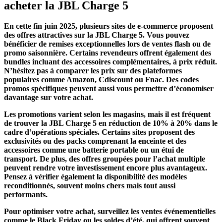
acheter la JBL Charge 5
En cette fin juin 2025, plusieurs sites de e-commerce proposent
des offres attractives sur la JBL Charge 5. Vous pouvez
bénéficier de remises exceptionnelles lors de ventes flash ou de
promo saisonnière. Certains revendeurs offrent également des
bundles incluant des accessoires complémentaires, à prix réduit.
N’hésitez pas à comparer les prix sur des plateformes
populaires comme Amazon, Cdiscount ou Fnac. Des codes
promos spécifiques peuvent aussi vous permettre d’économiser
davantage sur votre achat.
Les promotions varient selon les magasins, mais il est fréquent
de trouver la JBL Charge 5 en réduction de 10% à 20% dans le
cadre d’opérations spéciales. Certains sites proposent des
exclusivités ou des packs comprenant la enceinte et des
accessoires comme une batterie portable ou un étui de
transport. De plus, des offres groupées pour l’achat multiple
peuvent rendre votre investissement encore plus avantageux.
Pensez à vérifier également la disponibilité des modèles
reconditionnés, souvent moins chers mais tout aussi
performants.
Pour optimiser votre achat, surveillez les ventes événementielles
comme le Black Friday ou les soldes d’été, qui offrent souvent