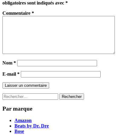
obligatoires sont indiqués avec
*
Commentaire
*
Nom
*
E-mail
*
Rechercher :
Par marque
Amazon
Beats by Dr. Dre
Bose