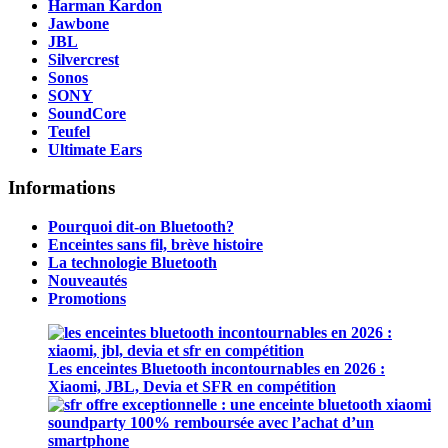
Harman Kardon
Jawbone
JBL
Silvercrest
Sonos
SONY
SoundCore
Teufel
Ultimate Ears
Informations
Pourquoi dit-on Bluetooth?
Enceintes sans fil, brève histoire
La technologie Bluetooth
Nouveautés
Promotions
Les enceintes Bluetooth incontournables en 2026 :
Xiaomi, JBL, Devia et SFR en compétition