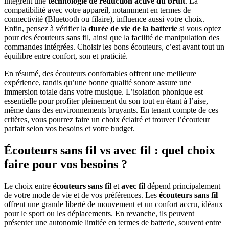
intègrent une
technologie de réduction active du bruit
. La
compatibilité avec votre appareil, notamment en termes de
connectivité (Bluetooth ou filaire), influence aussi votre choix.
Enfin, pensez à vérifier la
durée de vie de la batterie
si vous optez
pour des écouteurs sans fil, ainsi que la facilité de manipulation des
commandes intégrées. Choisir les bons écouteurs, c’est avant tout un
équilibre entre confort, son et praticité.
En résumé, des écouteurs confortables offrent une meilleure
expérience, tandis qu’une bonne qualité sonore assure une
immersion totale dans votre musique. L’isolation phonique est
essentielle pour profiter pleinement du son tout en étant à l’aise,
même dans des environnements bruyants. En tenant compte de ces
critères, vous pourrez faire un choix éclairé et trouver l’écouteur
parfait selon vos besoins et votre budget.
Écouteurs sans fil vs avec fil : quel choix
faire pour vos besoins ?
Le choix entre
écouteurs sans fil
et
avec fil
dépend principalement
de votre mode de vie et de vos préférences. Les
écouteurs sans fil
offrent une grande liberté de mouvement et un confort accru, idéaux
pour le sport ou les déplacements. En revanche, ils peuvent
présenter une autonomie limitée en termes de batterie, souvent entre