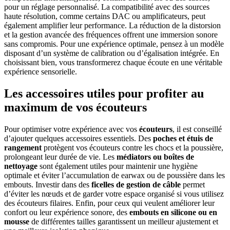
pour un réglage personnalisé. La compatibilité avec des sources
haute résolution, comme certains DAC ou amplificateurs, peut
également amplifier leur performance. La réduction de la distorsion
et la gestion avancée des fréquences offrent une immersion sonore
sans compromis. Pour une expérience optimale, pensez à un modèle
disposant d’un système de calibration ou d’égalisation intégrée. En
choisissant bien, vous transformerez chaque écoute en une véritable
expérience sensorielle.
Les accessoires utiles pour profiter au
maximum de vos écouteurs
Pour optimiser votre expérience avec vos
écouteurs
, il est conseillé
d’ajouter quelques accessoires essentiels. Des
poches et étuis de
rangement
protègent vos écouteurs contre les chocs et la poussière,
prolongeant leur durée de vie. Les
médiators ou boîtes de
nettoyage
sont également utiles pour maintenir une hygiène
optimale et éviter l’accumulation de earwax ou de poussière dans les
embouts. Investir dans des
ficelles de gestion de câble
permet
d’éviter les nœuds et de garder votre espace organisé si vous utilisez
des écouteurs filaires. Enfin, pour ceux qui veulent améliorer leur
confort ou leur expérience sonore, des
embouts en silicone ou en
mousse
de différentes tailles garantissent un meilleur ajustement et