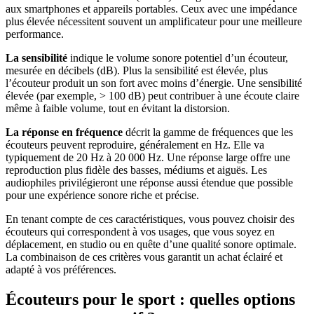
aux smartphones et appareils portables. Ceux avec une impédance
plus élevée nécessitent souvent un amplificateur pour une meilleure
performance.
La sensibilité
indique le volume sonore potentiel d’un écouteur,
mesurée en décibels (dB). Plus la sensibilité est élevée, plus
l’écouteur produit un son fort avec moins d’énergie. Une sensibilité
élevée (par exemple, > 100 dB) peut contribuer à une écoute claire
même à faible volume, tout en évitant la distorsion.
La réponse en fréquence
décrit la gamme de fréquences que les
écouteurs peuvent reproduire, généralement en Hz. Elle va
typiquement de 20 Hz à 20 000 Hz. Une réponse large offre une
reproduction plus fidèle des basses, médiums et aiguës. Les
audiophiles privilégieront une réponse aussi étendue que possible
pour une expérience sonore riche et précise.
En tenant compte de ces caractéristiques, vous pouvez choisir des
écouteurs qui correspondent à vos usages, que vous soyez en
déplacement, en studio ou en quête d’une qualité sonore optimale.
La combinaison de ces critères vous garantit un achat éclairé et
adapté à vos préférences.
Écouteurs pour le sport : quelles options