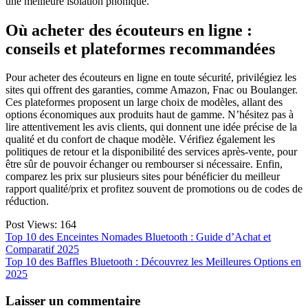
une meilleure isolation phonique.
Où acheter des écouteurs en ligne :
conseils et plateformes recommandées
Pour acheter des écouteurs en ligne en toute sécurité, privilégiez les
sites qui offrent des garanties, comme Amazon, Fnac ou Boulanger.
Ces plateformes proposent un large choix de modèles, allant des
options économiques aux produits haut de gamme. N’hésitez pas à
lire attentivement les avis clients, qui donnent une idée précise de la
qualité et du confort de chaque modèle. Vérifiez également les
politiques de retour et la disponibilité des services après-vente, pour
être sûr de pouvoir échanger ou rembourser si nécessaire. Enfin,
comparez les prix sur plusieurs sites pour bénéficier du meilleur
rapport qualité/prix et profitez souvent de promotions ou de codes de
réduction.
Post Views:
164
Navigation
Top 10 des Enceintes Nomades Bluetooth : Guide d’Achat et
Comparatif 2025
de
Top 10 des Baffles Bluetooth : Découvrez les Meilleures Options en
l’article
2025
Laisser un commentaire