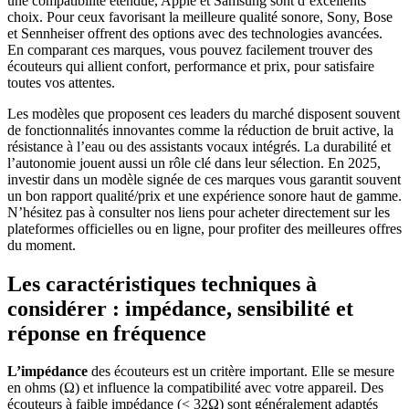
une compatibilité étendue, Apple et Samsung sont d’excellents
choix. Pour ceux favorisant la meilleure qualité sonore, Sony, Bose
et Sennheiser offrent des options avec des technologies avancées.
En comparant ces marques, vous pouvez facilement trouver des
écouteurs qui allient confort, performance et prix, pour satisfaire
toutes vos attentes.
Les modèles que proposent ces leaders du marché disposent souvent
de fonctionnalités innovantes comme la réduction de bruit active, la
résistance à l’eau ou des assistants vocaux intégrés. La durabilité et
l’autonomie jouent aussi un rôle clé dans leur sélection. En 2025,
investir dans un modèle signée de ces marques vous garantit souvent
un bon rapport qualité/prix et une expérience sonore haut de gamme.
N’hésitez pas à consulter nos liens pour acheter directement sur les
plateformes officielles ou en ligne, pour profiter des meilleures offres
du moment.
Les caractéristiques techniques à
considérer : impédance, sensibilité et
réponse en fréquence
L’impédance
des écouteurs est un critère important. Elle se mesure
en ohms (Ω) et influence la compatibilité avec votre appareil. Des
écouteurs à faible impédance (< 32Ω) sont généralement adaptés