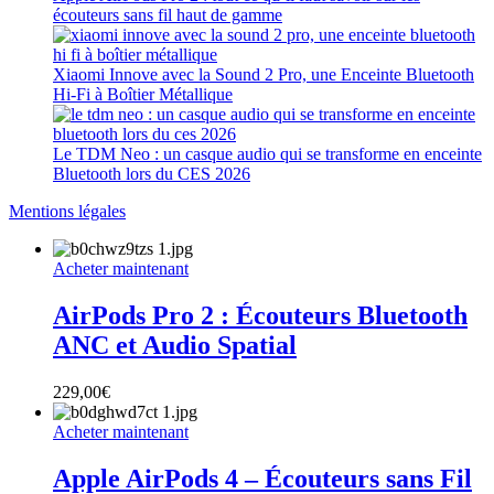
écouteurs sans fil haut de gamme
Xiaomi Innove avec la Sound 2 Pro, une Enceinte Bluetooth
Hi-Fi à Boîtier Métallique
Le TDM Neo : un casque audio qui se transforme en enceinte
Bluetooth lors du CES 2026
Mentions légales
Acheter maintenant
AirPods Pro 2 : Écouteurs Bluetooth
ANC et Audio Spatial
229,00
€
Acheter maintenant
Apple AirPods 4 – Écouteurs sans Fil