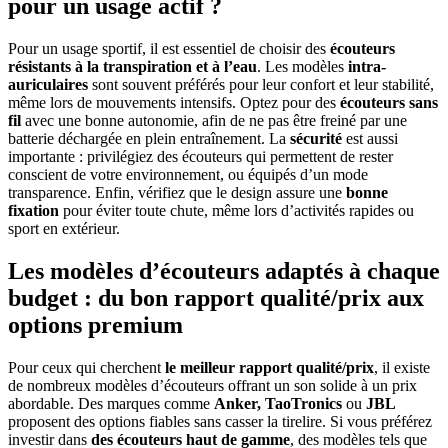
pour un usage actif ?
Pour un usage sportif, il est essentiel de choisir des
écouteurs
résistants à la transpiration et à l’eau
. Les modèles
intra-
auriculaires
sont souvent préférés pour leur confort et leur stabilité,
même lors de mouvements intensifs. Optez pour des
écouteurs sans
fil
avec une bonne autonomie, afin de ne pas être freiné par une
batterie déchargée en plein entraînement. La
sécurité
est aussi
importante : privilégiez des écouteurs qui permettent de rester
conscient de votre environnement, ou équipés d’un mode
transparence. Enfin, vérifiez que le design assure une
bonne
fixation
pour éviter toute chute, même lors d’activités rapides ou
sport en extérieur.
Les modèles d’écouteurs adaptés à chaque
budget : du bon rapport qualité/prix aux
options premium
Pour ceux qui cherchent
le meilleur rapport qualité/prix
, il existe
de nombreux modèles d’écouteurs offrant un son solide à un prix
abordable. Des marques comme
Anker, TaoTronics
ou
JBL
proposent des options fiables sans casser la tirelire. Si vous préférez
investir dans
des écouteurs haut de gamme
, des modèles tels que