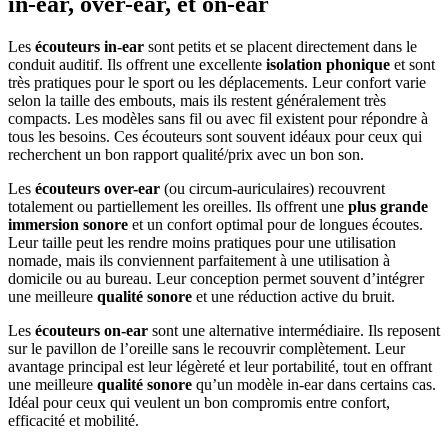
in-ear, over-ear, et on-ear
Les
écouteurs in-ear
sont petits et se placent directement dans le
conduit auditif. Ils offrent une excellente
isolation phonique
et sont
très pratiques pour le sport ou les déplacements. Leur confort varie
selon la taille des embouts, mais ils restent généralement très
compacts. Les modèles sans fil ou avec fil existent pour répondre à
tous les besoins. Ces écouteurs sont souvent idéaux pour ceux qui
recherchent un bon rapport qualité/prix avec un bon son.
Les
écouteurs over-ear
(ou circum-auriculaires) recouvrent
totalement ou partiellement les oreilles. Ils offrent une
plus grande
immersion sonore
et un confort optimal pour de longues écoutes.
Leur taille peut les rendre moins pratiques pour une utilisation
nomade, mais ils conviennent parfaitement à une utilisation à
domicile ou au bureau. Leur conception permet souvent d’intégrer
une meilleure
qualité sonore
et une réduction active du bruit.
Les
écouteurs on-ear
sont une alternative intermédiaire. Ils reposent
sur le pavillon de l’oreille sans le recouvrir complètement. Leur
avantage principal est leur légèreté et leur portabilité, tout en offrant
une meilleure
qualité sonore
qu’un modèle in-ear dans certains cas.
Idéal pour ceux qui veulent un bon compromis entre confort,
efficacité et mobilité.