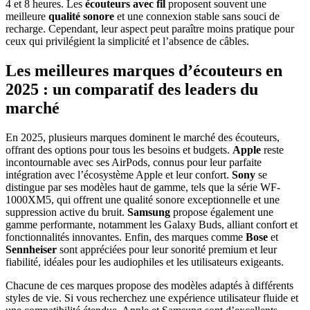
4 et 8 heures. Les
écouteurs avec fil
proposent souvent une
meilleure
qualité sonore
et une connexion stable sans souci de
recharge. Cependant, leur aspect peut paraître moins pratique pour
ceux qui privilégient la simplicité et l’absence de câbles.
Les meilleures marques d’écouteurs en
2025 : un comparatif des leaders du
marché
En 2025, plusieurs marques dominent le marché des écouteurs,
offrant des options pour tous les besoins et budgets.
Apple
reste
incontournable avec ses AirPods, connus pour leur parfaite
intégration avec l’écosystème Apple et leur confort.
Sony
se
distingue par ses modèles haut de gamme, tels que la série WF-
1000XM5, qui offrent une qualité sonore exceptionnelle et une
suppression active du bruit.
Samsung
propose également une
gamme performante, notamment les Galaxy Buds, alliant confort et
fonctionnalités innovantes. Enfin, des marques comme
Bose
et
Sennheiser
sont appréciées pour leur sonorité premium et leur
fiabilité, idéales pour les audiophiles et les utilisateurs exigeants.
Chacune de ces marques propose des modèles adaptés à différents
styles de vie. Si vous recherchez une expérience utilisateur fluide et