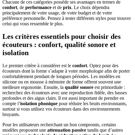
Chacune de ces catégories possède ses avantages en termes de
confort
, de
performance
et de
prix
. Le choix dépendra
principalement de votre usage, de votre budget et de votre
préférence personnelle. Pensez à tester différents styles pour trouver
celui qui vous ressemble le plus.
Les critères essentiels pour choisir des
écouteurs : confort, qualité sonore et
isolation
Le premier critère à considérer est le
confort
. Optez pour des
écouteurs dont la forme s’adapte à votre morphologie afin de porter
confortablement pendant de longues périodes. Les modèles en
silicone ou en mousse à mémoire de forme offrent souvent une
meilleure ergonomie. Ensuite, la
qualité sonore
est primordiale :
recherchez des écouteurs avec une reproduction fidèle, des basses
profondes et des aigus clairs. Il est aussi important de prendre en
compte l’
isolation phonique
pour réduire les bruits environnants,
surtout si vous utilisez vos écouteurs dans des environnements
bruyants.
Pour les utilisateurs recherchant un bon compromis, certains
modèles proposent une
attenuation passive
tandis que d’autres