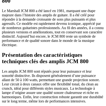
800
Le Marshall JCM 800 a été lancé en 1981, marquant une étape
majeure dans l’histoire des amplis de guitare. Il a été créé pour
répondre à la demande croissante de sons plus puissants et plus
agressifs. Ce modèle est rapidement devenu iconique, apprécié par
de nombreux guitaristes professionnels. Au fil des années, il a connu
plusieurs versions et améliorations, tout en conservant son caractère
distinctif. Aujourd’hui encore, le JCM 800 reste un symbole de
performance et de qualité sonore dans le monde de la musique
électrique.
Présentation des caractéristiques
techniques clés des amplis JCM 800
Les amplis JCM 800 sont réputés pour leur puissance et leur
sonorité distinctive. Ils disposent généralement d’une puissance
allant de 50 à 100 watts, permettant une grande projection sonore.
Leur circuit à deux canaux offre une flexibilité tonal, du clean au
crunch, idéal pour différents styles musicaux. La technologie à
lampe d’origine assure une qualité sonore chaleureuse et riche en
harmoniques. Enfin, leur construction robuste garantit une durabilité
sur le long terme, même lors de performances intensives.