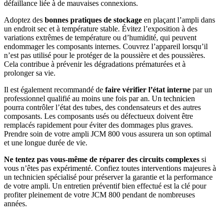
défaillance liée à de mauvaises connexions.
Adoptez des
bonnes pratiques de stockage
en plaçant l’ampli dans
un endroit sec et à température stable. Évitez l’exposition à des
variations extrêmes de température ou d’humidité, qui peuvent
endommager les composants internes. Couvrez l’appareil lorsqu’il
n’est pas utilisé pour le protéger de la poussière et des poussières.
Cela contribue à prévenir les dégradations prématurées et à
prolonger sa vie.
Il est également recommandé de
faire vérifier l’état interne
par un
professionnel qualifié au moins une fois par an. Un technicien
pourra contrôler l’état des tubes, des condensateurs et des autres
composants. Les composants usés ou défectueux doivent être
remplacés rapidement pour éviter des dommages plus graves.
Prendre soin de votre ampli JCM 800 vous assurera un son optimal
et une longue durée de vie.
Ne tentez pas vous-même de réparer des circuits complexes
si
vous n’êtes pas expérimenté. Confiez toutes interventions majeures à
un technicien spécialisé pour préserver la garantie et la performance
de votre ampli. Un entretien préventif bien effectué est la clé pour
profiter pleinement de votre JCM 800 pendant de nombreuses
années.