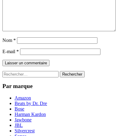
Nom
*
E-mail
*
Rechercher :
Par marque
Amazon
Beats by Dr. Dre
Bose
Harman Kardon
Jawbone
JBL
Silvercrest