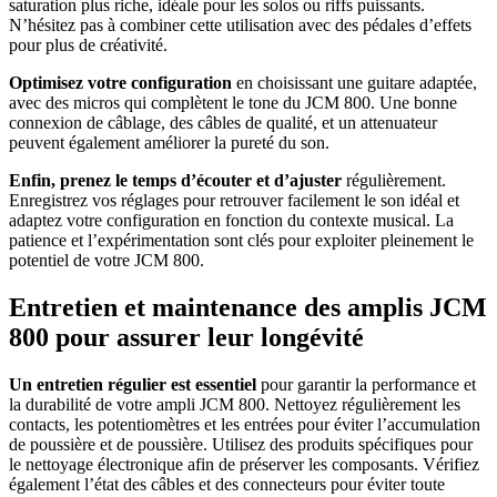
saturation plus riche, idéale pour les solos ou riffs puissants.
N’hésitez pas à combiner cette utilisation avec des pédales d’effets
pour plus de créativité.
Optimisez votre configuration
en choisissant une guitare adaptée,
avec des micros qui complètent le tone du JCM 800. Une bonne
connexion de câblage, des câbles de qualité, et un attenuateur
peuvent également améliorer la pureté du son.
Enfin, prenez le temps d’écouter et d’ajuster
régulièrement.
Enregistrez vos réglages pour retrouver facilement le son idéal et
adaptez votre configuration en fonction du contexte musical. La
patience et l’expérimentation sont clés pour exploiter pleinement le
potentiel de votre JCM 800.
Entretien et maintenance des amplis JCM
800 pour assurer leur longévité
Un entretien régulier est essentiel
pour garantir la performance et
la durabilité de votre ampli JCM 800. Nettoyez régulièrement les
contacts, les potentiomètres et les entrées pour éviter l’accumulation
de poussière et de poussière. Utilisez des produits spécifiques pour
le nettoyage électronique afin de préserver les composants. Vérifiez
également l’état des câbles et des connecteurs pour éviter toute