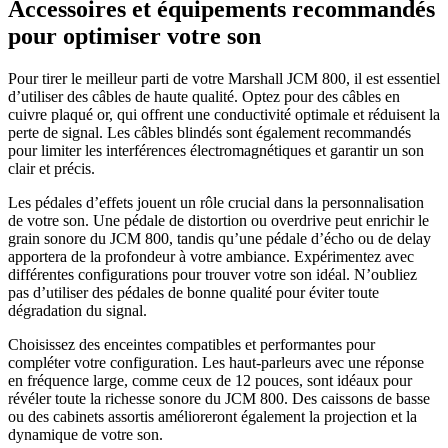
Accessoires et équipements recommandés
pour optimiser votre son
Pour tirer le meilleur parti de votre Marshall JCM 800, il est essentiel
d’utiliser des câbles de haute qualité. Optez pour des câbles en
cuivre plaqué or, qui offrent une conductivité optimale et réduisent la
perte de signal. Les câbles blindés sont également recommandés
pour limiter les interférences électromagnétiques et garantir un son
clair et précis.
Les pédales d’effets jouent un rôle crucial dans la personnalisation
de votre son. Une pédale de distortion ou overdrive peut enrichir le
grain sonore du JCM 800, tandis qu’une pédale d’écho ou de delay
apportera de la profondeur à votre ambiance. Expérimentez avec
différentes configurations pour trouver votre son idéal. N’oubliez
pas d’utiliser des pédales de bonne qualité pour éviter toute
dégradation du signal.
Choisissez des enceintes compatibles et performantes pour
compléter votre configuration. Les haut-parleurs avec une réponse
en fréquence large, comme ceux de 12 pouces, sont idéaux pour
révéler toute la richesse sonore du JCM 800. Des caissons de basse
ou des cabinets assortis amélioreront également la projection et la
dynamique de votre son.