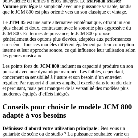
polyvalence en termes d’effets intégrés. Le
Marshall Master
Volume
privilégie la simplicité avec une puissance variable, tandis
que le JCM 800 est plus orienté vers un son classique et vintage.
Le
JTM 45
est une autre alternative emblématique, offrant un son
plus chaud et doux, contrastant avec la sonorité plus aggressive du
JCM 800. En termes de puissance, le JCM 800 propose
généralement des options plus élevées, adaptées aux performances
sur scène. Tous ces modèles diffèrent également par leur conception
interne et leur approche sonore, ce qui influence leur utilisation selon
les genres musicaux.
Les points forts du
JCM 800
incluent sa capacité à produire un son
puissant avec une dynamique marquée. Les faibles, cependant,
concernent sa sensibilité à l’usure et son besoin d’un entretien
régulier. Par rapport à d’autres amplis, il excelle dans le rendu clair
et percutant, mais peut manquer de la versatilité des modèles plus
modernes équipés d’effets intégrés.
Conseils pour choisir le modèle JCM 800
adapté à vos besoins
Définissez d’abord votre utilisation principale
: êtes-vous un
guitariste de scène ou de studio ? La puissance souhaitée varie en