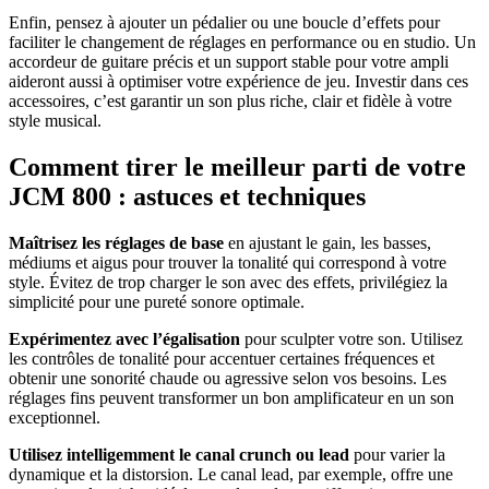
Enfin, pensez à ajouter un pédalier ou une boucle d’effets pour
faciliter le changement de réglages en performance ou en studio. Un
accordeur de guitare précis et un support stable pour votre ampli
aideront aussi à optimiser votre expérience de jeu. Investir dans ces
accessoires, c’est garantir un son plus riche, clair et fidèle à votre
style musical.
Comment tirer le meilleur parti de votre
JCM 800 : astuces et techniques
Maîtrisez les réglages de base
en ajustant le gain, les basses,
médiums et aigus pour trouver la tonalité qui correspond à votre
style. Évitez de trop charger le son avec des effets, privilégiez la
simplicité pour une pureté sonore optimale.
Expérimentez avec l’égalisation
pour sculpter votre son. Utilisez
les contrôles de tonalité pour accentuer certaines fréquences et
obtenir une sonorité chaude ou agressive selon vos besoins. Les
réglages fins peuvent transformer un bon amplificateur en un son
exceptionnel.
Utilisez intelligemment le canal crunch ou lead
pour varier la
dynamique et la distorsion. Le canal lead, par exemple, offre une