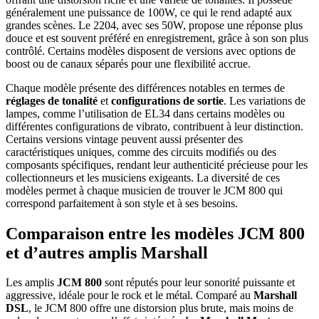
généralement une puissance de 100W, ce qui le rend adapté aux
grandes scènes. Le 2204, avec ses 50W, propose une réponse plus
douce et est souvent préféré en enregistrement, grâce à son son plus
contrôlé. Certains modèles disposent de versions avec options de
boost ou de canaux séparés pour une flexibilité accrue.
Chaque modèle présente des différences notables en termes de
réglages de tonalité
et
configurations de sortie
. Les variations de
lampes, comme l’utilisation de EL34 dans certains modèles ou
différentes configurations de vibrato, contribuent à leur distinction.
Certains versions vintage peuvent aussi présenter des
caractéristiques uniques, comme des circuits modifiés ou des
composants spécifiques, rendant leur authenticité précieuse pour les
collectionneurs et les musiciens exigeants. La diversité de ces
modèles permet à chaque musicien de trouver le JCM 800 qui
correspond parfaitement à son style et à ses besoins.
Comparaison entre les modèles JCM 800
et d’autres amplis Marshall
Les amplis
JCM 800
sont réputés pour leur sonorité puissante et
aggressive, idéale pour le rock et le métal. Comparé au
Marshall
DSL
, le JCM 800 offre une distorsion plus brute, mais moins de