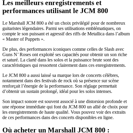
Les meilleurs enregistrements et
performances utilisant le JCM 800
Le Marshall JCM 800 a été un choix privilégié pour de nombreux
guitaristes légendaires. Parmi ses utilisations emblématiques, on
compte le son puissant et agressif des riffs de Metallica dans l’album
« Master of Puppets ».
De plus, des performances iconiques comme celles de Slash avec
Guns N’ Roses ont exploité ses capacités pour obtenir un son riche
et saturé. La clarté dans les solos et la puissance brute sont des
caractéristiques qui ressortent clairement dans ces enregistrements.
Le JCM 800 a aussi laissé sa marque lors de concerts célèbres,
notamment dans des festivals de rock où sa présence sur scène
renforçait l’énergie de la performance. Son réglage permettait
d’obtenir un sustain prolongé, idéal pour les solos intenses.
Son impact sonore est souvent associé à une distorsion profonde et
une réponse immédiate qui font du JCM 800 un allié de choix pour
les enregistrements de haute qualité. Vous pouvez voir des extraits
de ces performances dans des concerts disponibles en ligne.
Où acheter un Marshall JCM 800 :