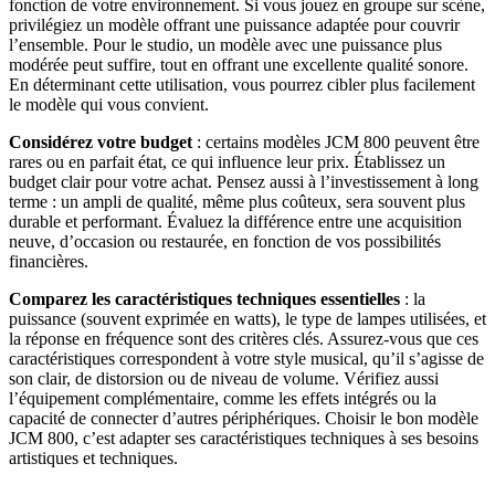
fonction de votre environnement. Si vous jouez en groupe sur scène,
privilégiez un modèle offrant une puissance adaptée pour couvrir
l’ensemble. Pour le studio, un modèle avec une puissance plus
modérée peut suffire, tout en offrant une excellente qualité sonore.
En déterminant cette utilisation, vous pourrez cibler plus facilement
le modèle qui vous convient.
Considérez votre budget
: certains modèles JCM 800 peuvent être
rares ou en parfait état, ce qui influence leur prix. Établissez un
budget clair pour votre achat. Pensez aussi à l’investissement à long
terme : un ampli de qualité, même plus coûteux, sera souvent plus
durable et performant. Évaluez la différence entre une acquisition
neuve, d’occasion ou restaurée, en fonction de vos possibilités
financières.
Comparez les caractéristiques techniques essentielles
: la
puissance (souvent exprimée en watts), le type de lampes utilisées, et
la réponse en fréquence sont des critères clés. Assurez-vous que ces
caractéristiques correspondent à votre style musical, qu’il s’agisse de
son clair, de distorsion ou de niveau de volume. Vérifiez aussi
l’équipement complémentaire, comme les effets intégrés ou la
capacité de connecter d’autres périphériques. Choisir le bon modèle
JCM 800, c’est adapter ses caractéristiques techniques à ses besoins
artistiques et techniques.