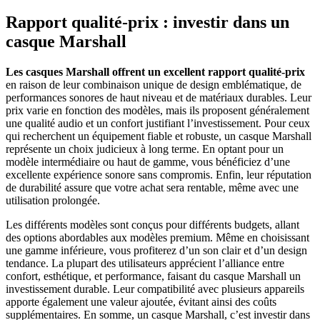
Rapport qualité-prix : investir dans un
casque Marshall
Les casques Marshall offrent un excellent rapport qualité-prix
en raison de leur combinaison unique de design emblématique, de
performances sonores de haut niveau et de matériaux durables. Leur
prix varie en fonction des modèles, mais ils proposent généralement
une qualité audio et un confort justifiant l’investissement. Pour ceux
qui recherchent un équipement fiable et robuste, un casque Marshall
représente un choix judicieux à long terme. En optant pour un
modèle intermédiaire ou haut de gamme, vous bénéficiez d’une
excellente expérience sonore sans compromis. Enfin, leur réputation
de durabilité assure que votre achat sera rentable, même avec une
utilisation prolongée.
Les différents modèles sont conçus pour différents budgets, allant
des options abordables aux modèles premium. Même en choisissant
une gamme inférieure, vous profiterez d’un son clair et d’un design
tendance. La plupart des utilisateurs apprécient l’alliance entre
confort, esthétique, et performance, faisant du casque Marshall un
investissement durable. Leur compatibilité avec plusieurs appareils
apporte également une valeur ajoutée, évitant ainsi des coûts
supplémentaires. En somme, un casque Marshall, c’est investir dans