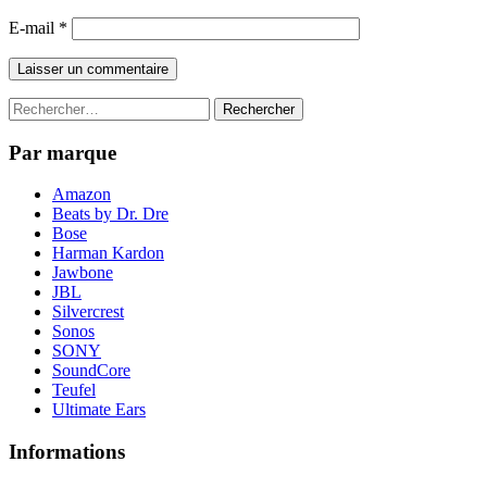
E-mail
*
Rechercher :
Par marque
Amazon
Beats by Dr. Dre
Bose
Harman Kardon
Jawbone
JBL
Silvercrest
Sonos
SONY
SoundCore
Teufel
Ultimate Ears
Informations