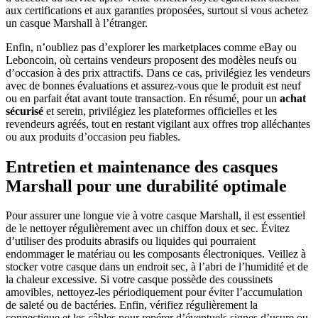
aux certifications et aux garanties proposées, surtout si vous achetez
un casque Marshall à l’étranger.
Enfin, n’oubliez pas d’explorer les marketplaces comme eBay ou
Leboncoin, où certains vendeurs proposent des modèles neufs ou
d’occasion à des prix attractifs. Dans ce cas, privilégiez les vendeurs
avec de bonnes évaluations et assurez-vous que le produit est neuf
ou en parfait état avant toute transaction. En résumé, pour un
achat
sécurisé
et serein, privilégiez les plateformes officielles et les
revendeurs agréés, tout en restant vigilant aux offres trop alléchantes
ou aux produits d’occasion peu fiables.
Entretien et maintenance des casques
Marshall pour une durabilité optimale
Pour assurer une longue vie à votre casque Marshall, il est essentiel
de le nettoyer régulièrement avec un chiffon doux et sec. Évitez
d’utiliser des produits abrasifs ou liquides qui pourraient
endommager le matériau ou les composants électroniques. Veillez à
stocker votre casque dans un endroit sec, à l’abri de l’humidité et de
la chaleur excessive. Si votre casque possède des coussinets
amovibles, nettoyez-les périodiquement pour éviter l’accumulation
de saleté ou de bactéries. Enfin, vérifiez régulièrement la
connectique et les câbles pour repérer d’éventuels signes d’usure ou