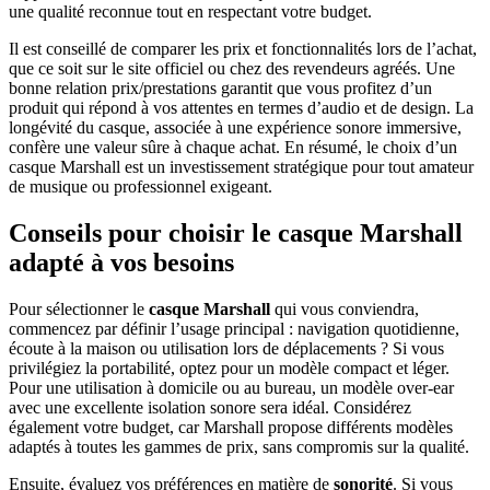
une qualité reconnue tout en respectant votre budget.
Il est conseillé de comparer les prix et fonctionnalités lors de l’achat,
que ce soit sur le site officiel ou chez des revendeurs agréés. Une
bonne relation prix/prestations garantit que vous profitez d’un
produit qui répond à vos attentes en termes d’audio et de design. La
longévité du casque, associée à une expérience sonore immersive,
confère une valeur sûre à chaque achat. En résumé, le choix d’un
casque Marshall est un investissement stratégique pour tout amateur
de musique ou professionnel exigeant.
Conseils pour choisir le casque Marshall
adapté à vos besoins
Pour sélectionner le
casque Marshall
qui vous conviendra,
commencez par définir l’usage principal : navigation quotidienne,
écoute à la maison ou utilisation lors de déplacements ? Si vous
privilégiez la portabilité, optez pour un modèle compact et léger.
Pour une utilisation à domicile ou au bureau, un modèle over-ear
avec une excellente isolation sonore sera idéal. Considérez
également votre budget, car Marshall propose différents modèles
adaptés à toutes les gammes de prix, sans compromis sur la qualité.
Ensuite, évaluez vos préférences en matière de
sonorité
. Si vous