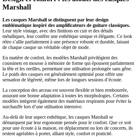
Marshall
Les casques Marshall se distinguent par leur design
emblématique inspiré des amplificateurs de guitare classiques.
Leur style vintage, avec des finitions en cuir et des détails
métalliques, leur confère une esthétique unique et élégante. Ce look
rétro s’allie parfaitement à une présence robuste et durable, faisant
de chaque casque un véritable objet de mode.
En matière de confort, les modèles Marshall privilégient des
coussinets en mousse à mémoire de forme qui épousent parfaitement
la tête et les oreilles, permettant une utilisation prolongée sans gêne.
Le poids des casques est généralement optimisé pour offrir une
sensation de légèreté, même lors de longues sessions d’écoute.
La conception des arceau est souvent flexible et bien rembourrée,
assurant une bonne adaptation à toutes les morphologies. Certains
modèles intègrent également des matériaux respirants pour éviter la
surchauffe lors d’une utilisation intensive.
Au-delà de leur aspect esthétique, les casques Marshall se
démarquent par leur ergonomie pensée pour le confort. Que ce soit
pour une écoute à la maison, en déplacement ou lors de concerts, ils
restent agréables à porter, alliant style, confort et praticité.