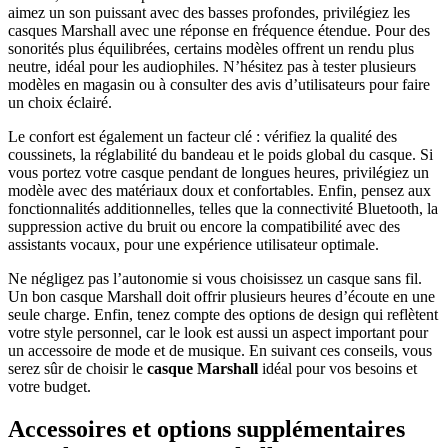
aimez un son puissant avec des basses profondes, privilégiez les
casques Marshall avec une réponse en fréquence étendue. Pour des
sonorités plus équilibrées, certains modèles offrent un rendu plus
neutre, idéal pour les audiophiles. N’hésitez pas à tester plusieurs
modèles en magasin ou à consulter des avis d’utilisateurs pour faire
un choix éclairé.
Le confort est également un facteur clé : vérifiez la qualité des
coussinets, la réglabilité du bandeau et le poids global du casque. Si
vous portez votre casque pendant de longues heures, privilégiez un
modèle avec des matériaux doux et confortables. Enfin, pensez aux
fonctionnalités additionnelles, telles que la connectivité Bluetooth, la
suppression active du bruit ou encore la compatibilité avec des
assistants vocaux, pour une expérience utilisateur optimale.
Ne négligez pas l’autonomie si vous choisissez un casque sans fil.
Un bon casque Marshall doit offrir plusieurs heures d’écoute en une
seule charge. Enfin, tenez compte des options de design qui reflètent
votre style personnel, car le look est aussi un aspect important pour
un accessoire de mode et de musique. En suivant ces conseils, vous
serez sûr de choisir le
casque Marshall
idéal pour vos besoins et
votre budget.
Accessoires et options supplémentaires