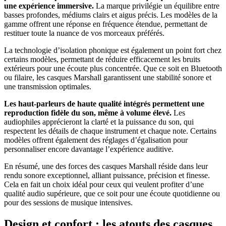
une expérience immersive.
La marque privilégie un équilibre entre
basses profondes, médiums clairs et aigus précis. Les modèles de la
gamme offrent une réponse en fréquence étendue, permettant de
restituer toute la nuance de vos morceaux préférés.
La technologie d’isolation phonique est également un point fort chez
certains modèles, permettant de réduire efficacement les bruits
extérieurs pour une écoute plus concentrée. Que ce soit en Bluetooth
ou filaire, les casques Marshall garantissent une stabilité sonore et
une transmission optimales.
Les haut-parleurs de haute qualité intégrés permettent une
reproduction fidèle du son, même à volume élevé.
Les
audiophiles apprécieront la clarté et la puissance du son, qui
respectent les détails de chaque instrument et chaque note. Certains
modèles offrent également des réglages d’égalisation pour
personnaliser encore davantage l’expérience auditive.
En résumé, une des forces des casques Marshall réside dans leur
rendu sonore exceptionnel, alliant puissance, précision et finesse.
Cela en fait un choix idéal pour ceux qui veulent profiter d’une
qualité audio supérieure, que ce soit pour une écoute quotidienne ou
pour des sessions de musique intensives.
Design et confort : les atouts des casques