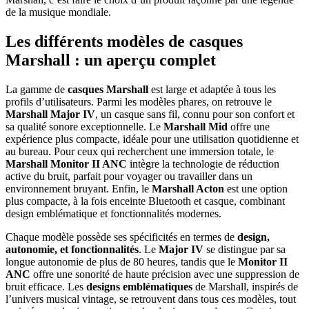
de la musique mondiale.
Les différents modèles de casques
Marshall : un aperçu complet
La gamme de
casques Marshall
est large et adaptée à tous les
profils d’utilisateurs. Parmi les modèles phares, on retrouve le
Marshall Major IV
, un casque sans fil, connu pour son confort et
sa qualité sonore exceptionnelle. Le
Marshall Mid
offre une
expérience plus compacte, idéale pour une utilisation quotidienne et
au bureau. Pour ceux qui recherchent une immersion totale, le
Marshall Monitor II ANC
intègre la technologie de réduction
active du bruit, parfait pour voyager ou travailler dans un
environnement bruyant. Enfin, le
Marshall Acton
est une option
plus compacte, à la fois enceinte Bluetooth et casque, combinant
design emblématique et fonctionnalités modernes.
Chaque modèle possède ses spécificités en termes de
design,
autonomie, et fonctionnalités
. Le
Major IV
se distingue par sa
longue autonomie de plus de 80 heures, tandis que le
Monitor II
ANC
offre une sonorité de haute précision avec une suppression de
bruit efficace. Les
designs emblématiques
de Marshall, inspirés de
l’univers musical vintage, se retrouvent dans tous ces modèles, tout