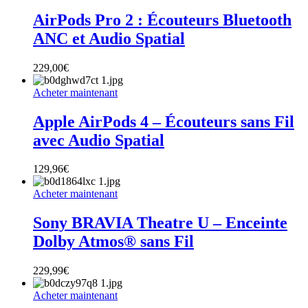
AirPods Pro 2 : Écouteurs Bluetooth
ANC et Audio Spatial
229,00
€
Acheter maintenant
Apple AirPods 4 – Écouteurs sans Fil
avec Audio Spatial
129,96
€
Acheter maintenant
Sony BRAVIA Theatre U – Enceinte
Dolby Atmos® sans Fil
229,99
€
Acheter maintenant