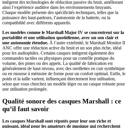
intègrent des technologies de réduction passive du bruit, améliorant
ainsi l’expérience auditive dans les environnements bruyants.
Chaque modèle présente des spécificités techniques, telles que la
puissance des haut-parleurs, l’autonomie de la batterie, ou la
compatibilité avec différents appareils.
Les modèles comme le Marshall Major IV se concentrent sur la
portabilité et une utilisation quotidienne, avec un son clair et
une autonomie étendue.
À l’autre extrémité, le Marshall Monitor II
ANC offre une réduction active du bruit et un son plus riche, idéal
pour les audiophiles. Certains casques intègrent également des
commandes tactiles ou physiques pour un contrôle pratique du
volume, des pistes ou des appels. La qualité de fabrication est
généralement de haut niveau, avec des oreillettes en cuir synthétique
ou en mousse à mémoire de forme pour un confort optimal. Enfin, le
poids et la taille varient, influençant directement leur utilisation,
selon que vous cherchez un modèle léger ou un casque robuste pour
une utilisation prolongée.
Qualité sonore des casques Marshall : ce
qu’il faut savoir
Les casques Marshall sont réputés pour leur son riche et
puissant, idéal pour les amateurs de musique qui recherchent