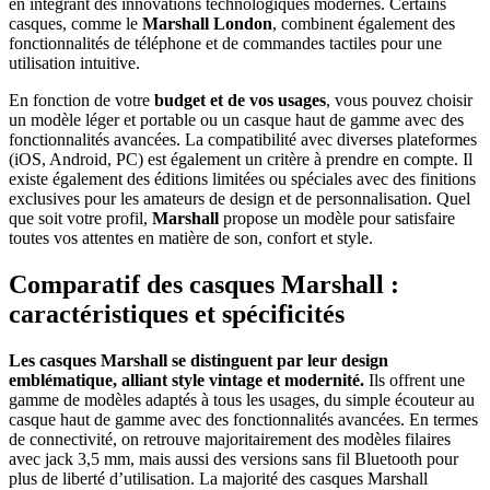
en intégrant des innovations technologiques modernes. Certains
casques, comme le
Marshall London
, combinent également des
fonctionnalités de téléphone et de commandes tactiles pour une
utilisation intuitive.
En fonction de votre
budget et de vos usages
, vous pouvez choisir
un modèle léger et portable ou un casque haut de gamme avec des
fonctionnalités avancées. La compatibilité avec diverses plateformes
(iOS, Android, PC) est également un critère à prendre en compte. Il
existe également des éditions limitées ou spéciales avec des finitions
exclusives pour les amateurs de design et de personnalisation. Quel
que soit votre profil,
Marshall
propose un modèle pour satisfaire
toutes vos attentes en matière de son, confort et style.
Comparatif des casques Marshall :
caractéristiques et spécificités
Les casques Marshall se distinguent par leur design
emblématique, alliant style vintage et modernité.
Ils offrent une
gamme de modèles adaptés à tous les usages, du simple écouteur au
casque haut de gamme avec des fonctionnalités avancées. En termes
de connectivité, on retrouve majoritairement des modèles filaires
avec jack 3,5 mm, mais aussi des versions sans fil Bluetooth pour
plus de liberté d’utilisation. La majorité des casques Marshall