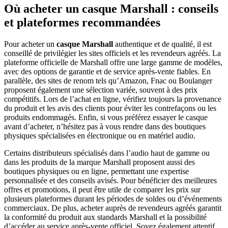
Où acheter un casque Marshall : conseils
et plateformes recommandées
Pour acheter un
casque Marshall
authentique et de qualité, il est
conseillé de privilégier les sites officiels et les revendeurs agréés. La
plateforme officielle de Marshall offre une large gamme de modèles,
avec des options de garantie et de service après-vente fiables. En
parallèle, des sites de renom tels qu’Amazon, Fnac ou Boulanger
proposent également une sélection variée, souvent à des prix
compétitifs. Lors de l’achat en ligne, vérifiez toujours la provenance
du produit et les avis des clients pour éviter les contrefaçons ou les
produits endommagés. Enfin, si vous préférez essayer le casque
avant d’acheter, n’hésitez pas à vous rendre dans des boutiques
physiques spécialisées en électronique ou en matériel audio.
Certains distributeurs spécialisés dans l’audio haut de gamme ou
dans les produits de la marque Marshall proposent aussi des
boutiques physiques ou en ligne, permettant une expertise
personnalisée et des conseils avisés. Pour bénéficier des meilleures
offres et promotions, il peut être utile de comparer les prix sur
plusieurs plateformes durant les périodes de soldes ou d’événements
commerciaux. De plus, acheter auprès de revendeurs agréés garantit
la conformité du produit aux standards Marshall et la possibilité
d’accéder au service après-vente officiel. Soyez également attentif