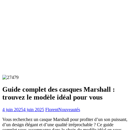
Guide complet des casques Marshall :
trouvez le modèle idéal pour vous
4 juin 2025
4 juin 2025
Florent
Nouveautés
Vous recherchez un casque Marshall pour profiter d’un son puissant,
d’un design élégant et d’une qualité irréprochable ? Ce guide
complet vous accompagne dans le choix du modèle idéal en vous