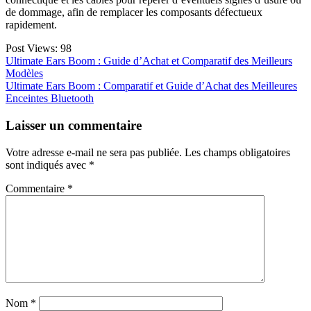
de dommage, afin de remplacer les composants défectueux
rapidement.
Post Views:
98
Navigation
Ultimate Ears Boom : Guide d’Achat et Comparatif des Meilleurs
Modèles
de
Ultimate Ears Boom : Comparatif et Guide d’Achat des Meilleures
l’article
Enceintes Bluetooth
Laisser un commentaire
Votre adresse e-mail ne sera pas publiée.
Les champs obligatoires
sont indiqués avec
*
Commentaire
*
Nom
*