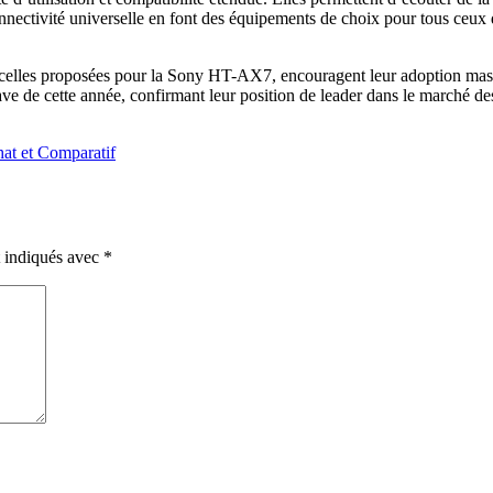
nectivité universelle en font des équipements de choix pour tous ceux 
elles proposées pour la Sony HT-AX7, encouragent leur adoption massive.
ave de cette année, confirmant leur position de leader dans le marché de
at et Comparatif
t indiqués avec
*