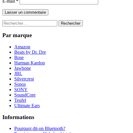
E-mail
*
Rechercher :
Par marque
Amazon
Beats by Dr. Dre
Bose
Harman Kardon
Jawbone
JBL
Silvercrest
Sonos
SONY
SoundCore
Teufel
Ultimate Ears
Informations
Pourquoi dit-on Bluetooth?