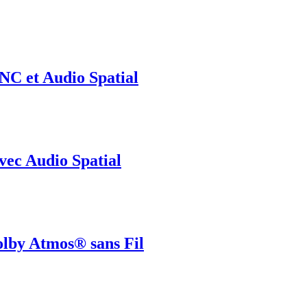
NC et Audio Spatial
vec Audio Spatial
lby Atmos® sans Fil