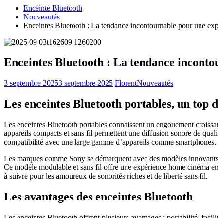
Enceinte Bluetooth
Nouveautés
Enceintes Bluetooth : La tendance incontournable pour une expé
Enceintes Bluetooth : La tendance incontou
3 septembre 2025
3 septembre 2025
Florent
Nouveautés
Les enceintes Bluetooth portables, un top d
Les enceintes Bluetooth portables connaissent un engouement croissan
appareils compacts et sans fil permettent une diffusion sonore de qualit
compatibilité avec une large gamme d’appareils comme smartphones, ta
Les marques comme Sony se démarquent avec des modèles innovants, 
Ce modèle modulable et sans fil offre une expérience home cinéma enri
à suivre pour les amoureux de sonorités riches et de liberté sans fil.
Les avantages des enceintes Bluetooth
Les enceintes Bluetooth offrent plusieurs avantages : portabilité, facili