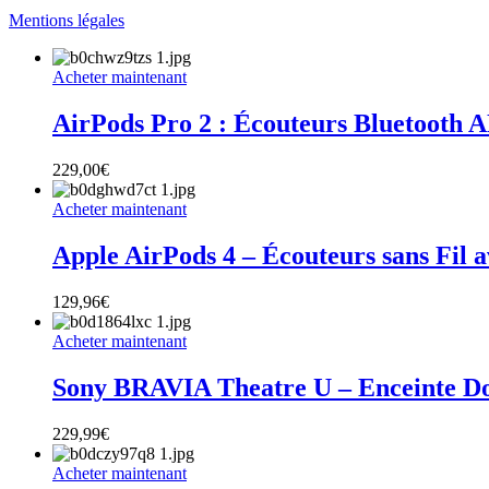
Mentions légales
Acheter maintenant
AirPods Pro 2 : Écouteurs Bluetooth A
229,00
€
Acheter maintenant
Apple AirPods 4 – Écouteurs sans Fil a
129,96
€
Acheter maintenant
Sony BRAVIA Theatre U – Enceinte Do
229,99
€
Acheter maintenant