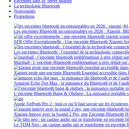
Enceintes sans fil, brève histoire
La technologie Bluetooth
Nouveautés
Promotions
Les enceintes Bluetooth incontournables en 2026 : Xiaomi, JB
SFR Offre Exceptionnelle : Une enceinte Bluetooth Xiaomi S
Les enceintes Bluetooth : l’essentiel de la technologie connecté
Marshall : L’enceinte Bluetooth emblématique à prix réduit su
Xiaomi prole une enceinte Bluetooth Essential accessible dans 
Amazon Echo Dot Max : la puissance du Bluetooth et de l’aud
L’enceinte Bluetooth Bang & Olufsen : La puissance portable 
Apple AirPods Pro 2 : tout ce qu’il faut savoir sur les écouteur
Xiaomi Innove avec la Sound 2 Pro, une Enceinte Bluetooth Hi-
Le TDM Neo : un casque audio qui se transforme en enceinte 