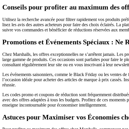
Conseils pour profiter au maximum des off
Utilisez la recherche avancée pour filtrer rapidement vos produits pré
lisez les avis des autres acheteurs pour faire des choix éclairés. La 
suivre vos commandes et bénéficier de réductions réservées aux memb
Promotions et Événements Spéciaux : Ne Ra
Chez Marshalls, les offres exceptionnelles ne s’arrêtent jamais. Les p
large gamme de produits. Ces occasions sont parfaites pour faire le 
consultant régulièrement leur site ou en vous inscrivant à leur newslett
Les événements saisonniers, comme le Black Friday ou les ventes de fin
l’occasion idéale pour acheter des articles de marque à prix cassés. I
réussie.
Les codes promo et coupons de réduction sont fréquemment distribués l
avec des offres adaptées à tous les budgets. Profitez de ces moment
enseigne incontournable pour économiser intelligemment.
Astuces pour Maximiser vos Économies ch