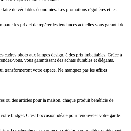
faire de véritables économies. Les promotions régulières et les
omparer les prix et de repérer les tendances actuelles vous garantit de
des cadres photo aux lampes design, à des prix imbattables. Grâce à
 rendez-vous, vous garantissant des achats durables et élégants.
ui transformeront votre espace. Ne manquez pas les
offres
res ou des articles pour la maison, chaque produit bénéficie de
votre budget. C’est l’occasion idéale pour renouveler votre garde-
tilisez la recherche par marque ou catégorie pour cibler rapidement