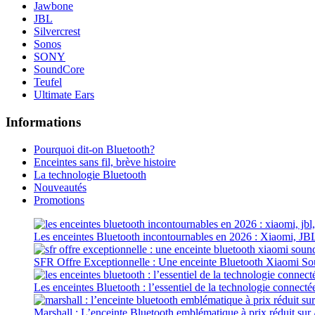
Jawbone
JBL
Silvercrest
Sonos
SONY
SoundCore
Teufel
Ultimate Ears
Informations
Pourquoi dit-on Bluetooth?
Enceintes sans fil, brève histoire
La technologie Bluetooth
Nouveautés
Promotions
Les enceintes Bluetooth incontournables en 2026 : Xiaomi, JB
SFR Offre Exceptionnelle : Une enceinte Bluetooth Xiaomi S
Les enceintes Bluetooth : l’essentiel de la technologie connecté
Marshall : L’enceinte Bluetooth emblématique à prix réduit su