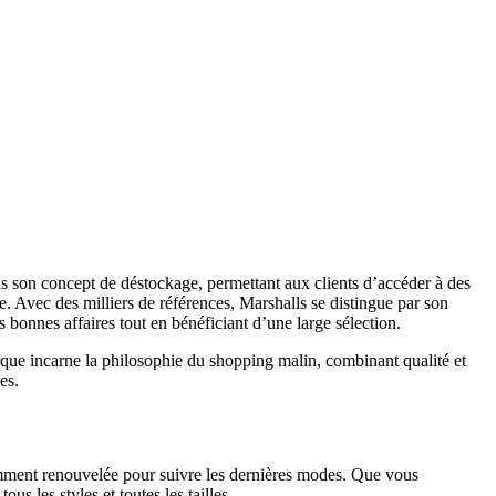
ans son concept de déstockage, permettant aux clients d’accéder à des
e. Avec des milliers de références, Marshalls se distingue par son
 bonnes affaires tout en bénéficiant d’une large sélection.
arque incarne la philosophie du shopping malin, combinant qualité et
es.
mment renouvelée pour suivre les dernières modes. Que vous
s les styles et toutes les tailles.