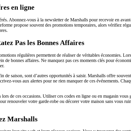
res en ligne
férés. Abonnez-vous à la newsletter de Marshalls pour recevoir en avant
plateforme propose souvent des promotions temporaires, alors vérifiez ré
res.
tez Pas les Bonnes Affaires
romotions régulières permettent de réaliser de véritables économies. Lo
plein de bonnes affaires. Ne manquez pas ces moments clés pour économis
er.
 de saison, sont d’autres opportunités à saisir. Marshalls offre souvent
nscrivez-vous aux alertes pour ne rien manquer de ces événements. Chaqu
ors de ces occasions. Utiliser ces codes en ligne ou en magasin vous ga
s pour renouveler votre garde-robe ou décorer votre maison sans vous r
ez Marshalls