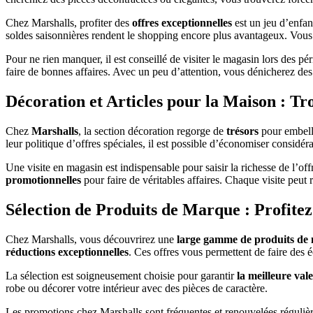
Chez Marshalls, profiter des
offres exceptionnelles
est un jeu d’enfan
soldes saisonnières rendent le shopping encore plus avantageux. Vous
Pour ne rien manquer, il est conseillé de visiter le magasin lors des pé
faire de bonnes affaires. Avec un peu d’attention, vous dénicherez de
Décoration et Articles pour la Maison : Tr
Chez
Marshalls
, la section décoration regorge de
trésors
pour embelli
leur politique d’offres spéciales, il est possible d’économiser considé
Une visite en magasin est indispensable pour saisir la richesse de l’of
promotionnelles
pour faire de véritables affaires. Chaque visite peut 
Sélection de Produits de Marque : Profite
Chez Marshalls, vous découvrirez une
large gamme de produits de
réductions exceptionnelles
. Ces offres vous permettent de faire des 
La sélection est soigneusement choisie pour garantir
la meilleure val
robe ou décorer votre intérieur avec des pièces de caractère.
Les promotions chez Marshalls sont fréquentes et renouvelées réguliè