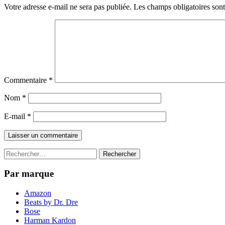
Votre adresse e-mail ne sera pas publiée.
Les champs obligatoires son
Commentaire
*
Nom
*
E-mail
*
Rechercher :
Par marque
Amazon
Beats by Dr. Dre
Bose
Harman Kardon