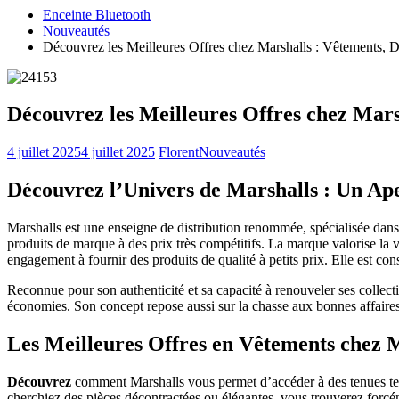
Enceinte Bluetooth
Nouveautés
Découvrez les Meilleures Offres chez Marshalls : Vêtements, D
Découvrez les Meilleures Offres chez Mars
4 juillet 2025
4 juillet 2025
Florent
Nouveautés
Découvrez l’Univers de Marshalls : Un Ap
Marshalls est une enseigne de distribution renommée, spécialisée dans 
produits de marque à des prix très compétitifs. La marque valorise la v
engagement à fournir des produits de qualité à petits prix. Elle est co
Reconnue pour son authenticité et sa capacité à renouveler ses collect
économies. Son concept repose aussi sur la chasse aux bonnes affaire
Les Meilleures Offres en Vêtements chez 
Découvrez
comment Marshalls vous permet d’accéder à des tenues ten
cherchiez des pièces décontractées ou élégantes, vous trouverez forcémen