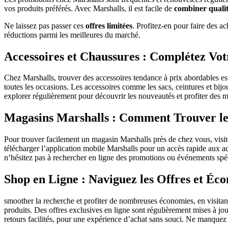
vos produits préférés. Avec Marshalls, il est facile de
combiner qualit
Ne laissez pas passer ces
offres limitées
. Profitez-en pour faire des a
réductions parmi les meilleures du marché.
Accessoires et Chaussures : Complétez Votr
Chez Marshalls, trouver des accessoires tendance à prix abordables est 
toutes les occasions. Les accessoires comme les sacs, ceintures et bij
explorer régulièrement pour découvrir les nouveautés et profiter des me
Magasins Marshalls : Comment Trouver le
Pour trouver facilement un magasin Marshalls près de chez vous, visitez
télécharger l’application mobile Marshalls pour un accès rapide aux adre
n’hésitez pas à rechercher en ligne des promotions ou événements sp
Shop en Ligne : Naviguez les Offres et Éc
smoother la recherche et profiter de nombreuses économies, en visitant 
produits. Des offres exclusives en ligne sont régulièrement mises à jou
retours facilités, pour une expérience d’achat sans souci. Ne manquez