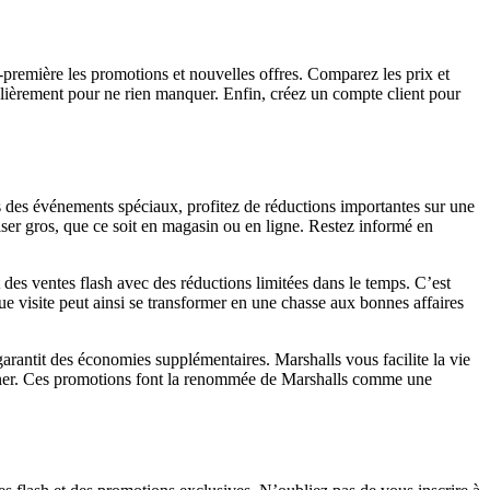
-première les promotions et nouvelles offres. Comparez les prix et
gulièrement pour ne rien manquer. Enfin, créez un compte client pour
rs des événements spéciaux, profitez de réductions importantes sur une
er gros, que ce soit en magasin ou en ligne. Restez informé en
 des ventes flash avec des réductions limitées dans le temps. C’est
e visite peut ainsi se transformer en une chasse aux bonnes affaires
rantit des économies supplémentaires. Marshalls vous facilite la vie
uiner. Ces promotions font la renommée de Marshalls comme une