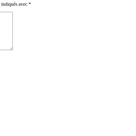
t indiqués avec
*