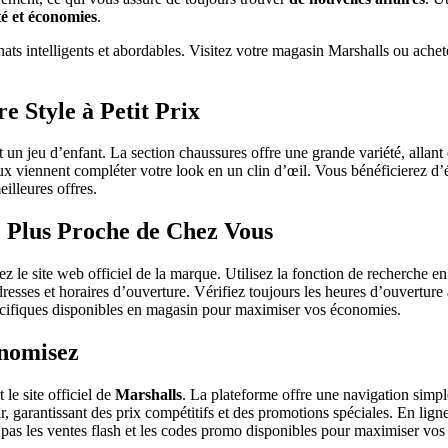
é et économies
.
chats intelligents et abordables. Visitez votre magasin Marshalls ou ache
e Style à Petit Prix
un jeu d’enfant. La section chaussures offre une grande variété, allant 
oux viennent compléter votre look en un clin d’œil. Vous bénéficierez d
illeures offres.
 Plus Proche de Chez Vous
 le site web officiel de la marque. Utilisez la fonction de recherche en
sses et horaires d’ouverture. Vérifiez toujours les heures d’ouverture av
écifiques disponibles en magasin pour maximiser vos économies.
onomisez
le site officiel de
Marshalls
. La plateforme offre une navigation simple
r, garantissant des prix compétitifs et des promotions spéciales. En lign
 pas les ventes flash et les codes promo disponibles pour maximiser vo