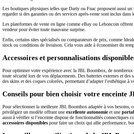
Les boutiques physiques telles que Darty ou Fnac proposent aussi un la
regarder si des garanties ou des services après-vente sont inclus dans l
Les plateformes de vente en ligne comme eBay ou Leboncoin offrent égal
vendeur pour éviter toute mauvaise surprise.
Enfin, certains sites spécialisés ou comparateurs de prix, comme Idea
stock ou conditions de livraison. Cela vous aide à économiser du temps 
Accessoires et personnalisations disponib
Pour optimiser votre expérience avec la JBL Boombox, de nombreux ac
toute sécurité lors de vos déplacements. Des batteries externes et des 
des skins et des coques colorées, permettant d’adapter l’esthétique à v
Conseils pour bien choisir votre enceinte
Pour sélectionner la meilleure JBL Boombox adaptée à vos besoins,
privilégiez un modèle offrant une
excellente autonomie
et une
portab
aussi à vérifier si l’enceinte dispose de fonctionnalités connectiques
accessoires disponibles
pour faire un choix qui allie performance, bud