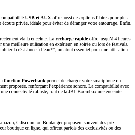
 compatibilité
USB et AUX
offre aussi des options filaires pour plus
écoute privée, idéale pour éviter de déranger votre entourage. Enfin,
rectement via la enceinte. La
recharge rapide
offre jusqu’à 4 heures
 une meilleure utilisation en extérieur, en soirée ou lors de festivals.
lier la résistance à l’eau**, un atout essentiel pour une utilisation
 La
fonction Powerbank
permet de charger votre smartphone ou
ent proposée, renforçant l’expérience sonore. La compatibilité avec
 à une connectivité robuste, font de la JBL Boombox une enceinte
e Amazon, Cdiscount ou Boulanger proposent souvent des prix
leur boutique en ligne, qui offrent parfois des exclusivités ou des