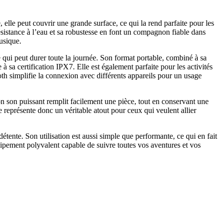
elle peut couvrir une grande surface, ce qui la rend parfaite pour les
sistance à l’eau et sa robustesse en font un compagnon fiable dans
usique.
ui peut durer toute la journée. Son format portable, combiné à sa
à sa certification IPX7. Elle est également parfaite pour les activités
th simplifie la connexion avec différents appareils pour un usage
n son puissant remplit facilement une pièce, tout en conservant une
 représente donc un véritable atout pour ceux qui veulent allier
ente. Son utilisation est aussi simple que performante, ce qui en fait
ipement polyvalent capable de suivre toutes vos aventures et vos