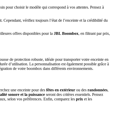
sin pour choisir le modèle qui correspond à vos attentes. Pensez à
ependant, vérifiez toujours l’état de l’enceinte et la crédibilité du
lleures offres disponibles pour la
JBL Boombox
, en filtrant par prix,
se de protection robuste, idéale pour transporter votre enceinte en
urée d’utilisation. La personnalisation est également possible grâce à
intégration de votre boombox dans différents environnements.
erchez une enceinte pour des
fêtes en extérieur
ou des
randonnées
,
alité sonore et la puissance
seront des critères essentiels. Pensez
caux, selon vos préférences. Enfin, comparez les
prix
et les