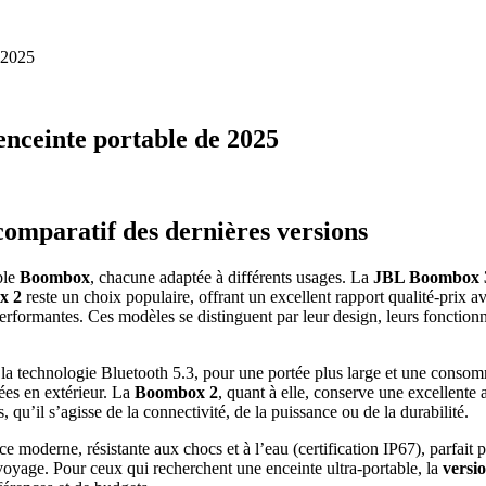
 2025
nceinte portable de 2025
omparatif des dernières versions
ble
Boombox
, chacune adaptée à différents usages. La
JBL Boombox 
x 2
reste un choix populaire, offrant un excellent rapport qualité-prix av
rformantes. Ces modèles se distinguent par leur design, leurs fonctionnal
la technologie Bluetooth 5.3, pour une portée plus large et une conso
nées en extérieur. La
Boombox 2
, quant à elle, conserve une excellente
u’il s’agisse de la connectivité, de la puissance ou de la durabilité.
 moderne, résistante aux chocs et à l’eau (certification IP67), parfait 
oyage. Pour ceux qui recherchent une enceinte ultra-portable, la
versi