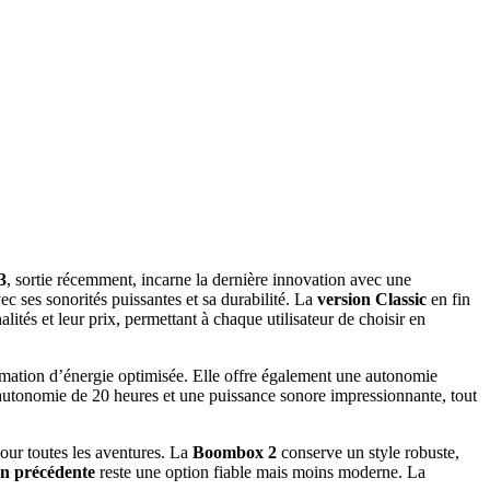
3
, sortie récemment, incarne la dernière innovation avec une
ec ses sonorités puissantes et sa durabilité. La
version Classic
en fin
ités et leur prix, permettant à chaque utilisateur de choisir en
mmation d’énergie optimisée. Elle offre également une autonomie
 autonomie de 20 heures et une puissance sonore impressionnante, tout
pour toutes les aventures. La
Boombox 2
conserve un style robuste,
on précédente
reste une option fiable mais moins moderne. La