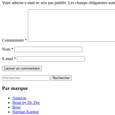
Votre adresse e-mail ne sera pas publiée.
Les champs obligatoires son
Commentaire
*
Nom
*
E-mail
*
Rechercher :
Par marque
Amazon
Beats by Dr. Dre
Bose
Harman Kardon