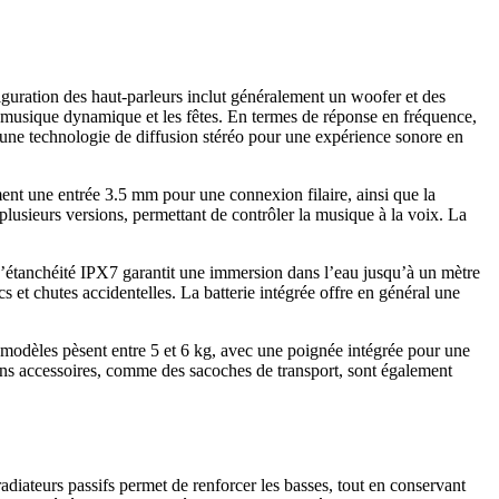
guration des haut-parleurs inclut généralement un woofer et des
a musique dynamique et les fêtes. En termes de réponse en fréquence,
une technologie de diffusion stéréo pour une expérience sonore en
ent une entrée 3.5 mm pour une connexion filaire, ainsi que la
lusieurs versions, permettant de contrôler la musique à la voix. La
 d’étanchéité IPX7 garantit une immersion dans l’eau jusqu’à un mètre
 et chutes accidentelles. La batterie intégrée offre en général une
modèles pèsent entre 5 et 6 kg, avec une poignée intégrée pour une
rtains accessoires, comme des sacoches de transport, sont également
adiateurs passifs permet de renforcer les basses, tout en conservant