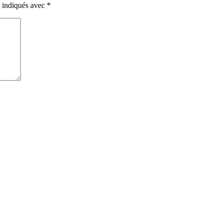
t indiqués avec
*