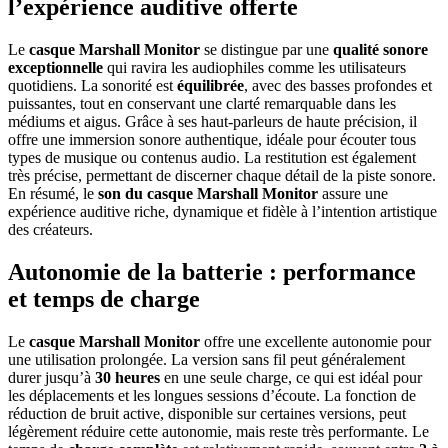
l’expérience auditive offerte
Le
casque Marshall Monitor
se distingue par une
qualité sonore
exceptionnelle
qui ravira les audiophiles comme les utilisateurs
quotidiens. La sonorité est
équilibrée
, avec des basses profondes et
puissantes, tout en conservant une clarté remarquable dans les
médiums et aigus. Grâce à ses haut-parleurs de haute précision, il
offre une immersion sonore authentique, idéale pour écouter tous
types de musique ou contenus audio. La restitution est également
très précise, permettant de discerner chaque détail de la piste sonore.
En résumé, le
son du casque Marshall Monitor
assure une
expérience auditive riche, dynamique et fidèle à l’intention artistique
des créateurs.
Autonomie de la batterie : performance
et temps de charge
Le
casque Marshall Monitor
offre une excellente autonomie pour
une utilisation prolongée. La version sans fil peut généralement
durer jusqu’à
30 heures
en une seule charge, ce qui est idéal pour
les déplacements et les longues sessions d’écoute. La fonction de
réduction de bruit active, disponible sur certaines versions, peut
légèrement réduire cette autonomie, mais reste très performante. Le