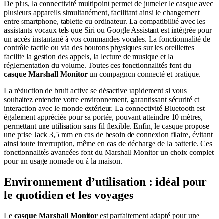
De plus, la connectivité multipoint permet de jumeler le casque avec
plusieurs appareils simultanément, facilitant ainsi le changement
entre smartphone, tablette ou ordinateur. La compatibilité avec les
assistants vocaux tels que Siri ou Google Assistant est intégrée pour
un accès instantané à vos commandes vocales. La fonctionnalité de
contrôle tactile ou via des boutons physiques sur les oreillettes
facilite la gestion des appels, la lecture de musique et la
réglementation du volume. Toutes ces fonctionnalités font du
casque Marshall Monitor
un compagnon connecté et pratique.
La réduction de bruit active se désactive rapidement si vous
souhaitez entendre votre environnement, garantissant sécurité et
interaction avec le monde extérieur. La connectivité Bluetooth est
également appréciée pour sa portée, pouvant atteindre 10 mètres,
permettant une utilisation sans fil flexible. Enfin, le casque propose
une prise Jack 3,5 mm en cas de besoin de connexion filaire, évitant
ainsi toute interruption, même en cas de décharge de la batterie. Ces
fonctionnalités avancées font du Marshall Monitor un choix complet
pour un usage nomade ou à la maison.
Environnement d’utilisation : idéal pour
le quotidien et les voyages
Le
casque Marshall Monitor
est parfaitement adapté pour une