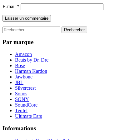
E-mail
*
Rechercher :
Par marque
Amazon
Beats by Dr. Dre
Bose
Harman Kardon
Jawbone
JBL
Silvercrest
Sonos
SONY
SoundCore
Teufel
Ultimate Ears
Informations