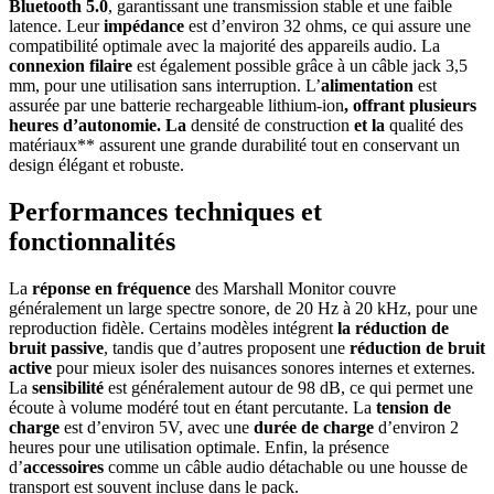
Bluetooth 5.0
, garantissant une transmission stable et une faible
latence. Leur
impédance
est d’environ 32 ohms, ce qui assure une
compatibilité optimale avec la majorité des appareils audio. La
connexion filaire
est également possible grâce à un câble jack 3,5
mm, pour une utilisation sans interruption. L’
alimentation
est
assurée par une batterie rechargeable lithium-ion
, offrant plusieurs
heures d’autonomie. La
densité de construction
et la
qualité des
matériaux** assurent une grande durabilité tout en conservant un
design élégant et robuste.
Performances techniques et
fonctionnalités
La
réponse en fréquence
des Marshall Monitor couvre
généralement un large spectre sonore, de 20 Hz à 20 kHz, pour une
reproduction fidèle. Certains modèles intégrent
la réduction de
bruit passive
, tandis que d’autres proposent une
réduction de bruit
active
pour mieux isoler des nuisances sonores internes et externes.
La
sensibilité
est généralement autour de 98 dB, ce qui permet une
écoute à volume modéré tout en étant percutante. La
tension de
charge
est d’environ 5V, avec une
durée de charge
d’environ 2
heures pour une utilisation optimale. Enfin, la présence
d’
accessoires
comme un câble audio détachable ou une housse de
transport est souvent incluse dans le pack.