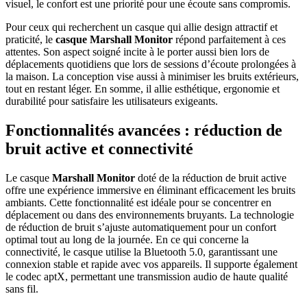
visuel, le confort est une priorité pour une écoute sans compromis.
Pour ceux qui recherchent un casque qui allie design attractif et
praticité, le
casque Marshall Monitor
répond parfaitement à ces
attentes. Son aspect soigné incite à le porter aussi bien lors de
déplacements quotidiens que lors de sessions d’écoute prolongées à
la maison. La conception vise aussi à minimiser les bruits extérieurs,
tout en restant léger. En somme, il allie esthétique, ergonomie et
durabilité pour satisfaire les utilisateurs exigeants.
Fonctionnalités avancées : réduction de
bruit active et connectivité
Le casque
Marshall Monitor
doté de la réduction de bruit active
offre une expérience immersive en éliminant efficacement les bruits
ambiants. Cette fonctionnalité est idéale pour se concentrer en
déplacement ou dans des environnements bruyants. La technologie
de réduction de bruit s’ajuste automatiquement pour un confort
optimal tout au long de la journée. En ce qui concerne la
connectivité, le casque utilise la Bluetooth 5.0, garantissant une
connexion stable et rapide avec vos appareils. Il supporte également
le codec aptX, permettant une transmission audio de haute qualité
sans fil.