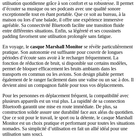
utilisation quotidienne grâce à son confort et sa robustesse. Il permet
d’écouter sa musique ou ses podcasts avec une qualité sonore
exceptionnelle tout en étant portable. Que ce soit au bureau, à la
maison ou lors d’une balade, il offre une expérience immersive
agréable. Sa connectivité Bluetooth facilite une transition fluide
entre différentes situations. Enfin, sa légèreté et ses coussinets
padding favorisent une utilisation prolongée sans fatigue.
En voyage, le
casque Marshall Monitor
se révèle particulièrement
pratique. Son autonomie est suffisante pour couvrir de longues
périodes d’écoute sans avoir à le recharger fréquemment. La
fonction de réduction de bruit, si disponible sur certains modèles,
permet de bloquer efficacement les bruits ambiants dans les
transports en commun ou les avions. Son design pliable permet
également de le ranger facilement dans une valise ou un sac à dos. Il
devient ainsi un compagnon fiable pour tous vos déplacements.
Pour les personnes en déplacement fréquent, la compatibilité avec
plusieurs appareils est un vrai plus. La rapidité de sa connection
Bluetooth garantit une mise en route immédiate. De plus, sa
construction solide assure une durabilité face aux aléas du quotidien.
Que ce soit pour le travail, le sport ou la détente, le casque Marshall
Monitor est un choix pratique et performant pour toutes les situations
nomades. Sa simplicité d’utilisation en fait un allié idéal pour une
utilisation sans souci.