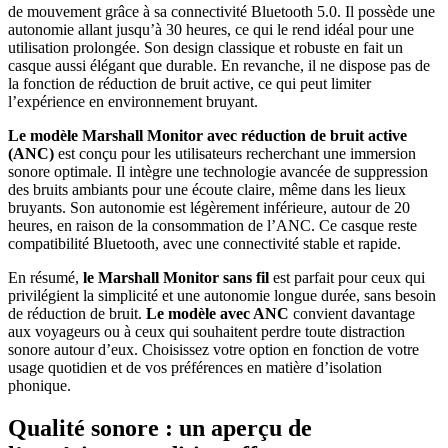
de mouvement grâce à sa connectivité Bluetooth 5.0. Il possède une
autonomie allant jusqu’à 30 heures, ce qui le rend idéal pour une
utilisation prolongée. Son design classique et robuste en fait un
casque aussi élégant que durable. En revanche, il ne dispose pas de
la fonction de réduction de bruit active, ce qui peut limiter
l’expérience en environnement bruyant.
Le modèle Marshall Monitor avec réduction de bruit active
(ANC)
est conçu pour les utilisateurs recherchant une immersion
sonore optimale. Il intègre une technologie avancée de suppression
des bruits ambiants pour une écoute claire, même dans les lieux
bruyants. Son autonomie est légèrement inférieure, autour de 20
heures, en raison de la consommation de l’ANC. Ce casque reste
compatibilité Bluetooth, avec une connectivité stable et rapide.
En résumé,
le Marshall Monitor sans fil
est parfait pour ceux qui
privilégient la simplicité et une autonomie longue durée, sans besoin
de réduction de bruit.
Le modèle avec ANC
convient davantage
aux voyageurs ou à ceux qui souhaitent perdre toute distraction
sonore autour d’eux. Choisissez votre option en fonction de votre
usage quotidien et de vos préférences en matière d’isolation
phonique.
Qualité sonore : un aperçu de