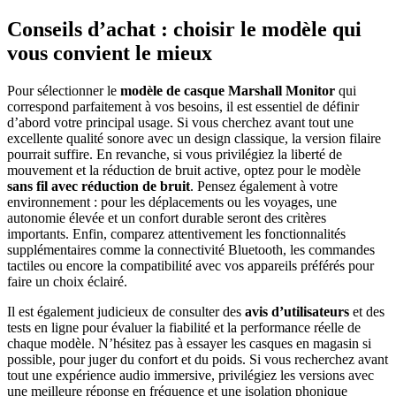
Conseils d’achat : choisir le modèle qui
vous convient le mieux
Pour sélectionner le
modèle de casque Marshall Monitor
qui
correspond parfaitement à vos besoins, il est essentiel de définir
d’abord votre principal usage. Si vous cherchez avant tout une
excellente qualité sonore avec un design classique, la version filaire
pourrait suffire. En revanche, si vous privilégiez la liberté de
mouvement et la réduction de bruit active, optez pour le modèle
sans fil avec réduction de bruit
. Pensez également à votre
environnement : pour les déplacements ou les voyages, une
autonomie élevée et un confort durable seront des critères
importants. Enfin, comparez attentivement les fonctionnalités
supplémentaires comme la connectivité Bluetooth, les commandes
tactiles ou encore la compatibilité avec vos appareils préférés pour
faire un choix éclairé.
Il est également judicieux de consulter des
avis d’utilisateurs
et des
tests en ligne pour évaluer la fiabilité et la performance réelle de
chaque modèle. N’hésitez pas à essayer les casques en magasin si
possible, pour juger du confort et du poids. Si vous recherchez avant
tout une expérience audio immersive, privilégiez les versions avec
une meilleure réponse en fréquence et une isolation phonique