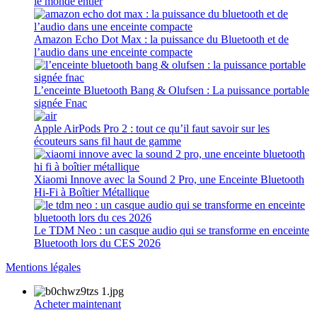
le monde entier
Amazon Echo Dot Max : la puissance du Bluetooth et de
l’audio dans une enceinte compacte
L’enceinte Bluetooth Bang & Olufsen : La puissance portable
signée Fnac
Apple AirPods Pro 2 : tout ce qu’il faut savoir sur les
écouteurs sans fil haut de gamme
Xiaomi Innove avec la Sound 2 Pro, une Enceinte Bluetooth
Hi-Fi à Boîtier Métallique
Le TDM Neo : un casque audio qui se transforme en enceinte
Bluetooth lors du CES 2026
Mentions légales
Acheter maintenant