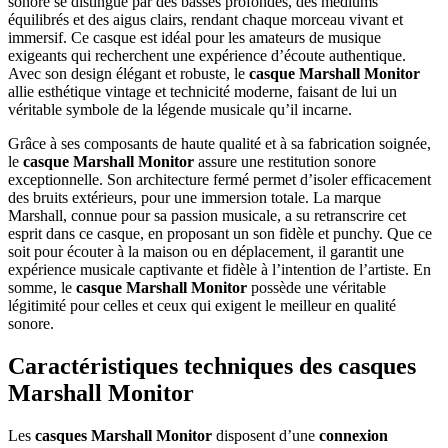
sonore se distingue par des basses profondes, des médiums
équilibrés et des aigus clairs, rendant chaque morceau vivant et
immersif. Ce casque est idéal pour les amateurs de musique
exigeants qui recherchent une expérience d’écoute authentique.
Avec son design élégant et robuste, le
casque Marshall Monitor
allie esthétique vintage et technicité moderne, faisant de lui un
véritable symbole de la légende musicale qu’il incarne.
Grâce à ses composants de haute qualité et à sa fabrication soignée,
le
casque Marshall Monitor
assure une restitution sonore
exceptionnelle. Son architecture fermé permet d’isoler efficacement
des bruits extérieurs, pour une immersion totale. La marque
Marshall, connue pour sa passion musicale, a su retranscrire cet
esprit dans ce casque, en proposant un son fidèle et punchy. Que ce
soit pour écouter à la maison ou en déplacement, il garantit une
expérience musicale captivante et fidèle à l’intention de l’artiste. En
somme, le
casque Marshall Monitor
possède une véritable
légitimité pour celles et ceux qui exigent le meilleur en qualité
sonore.
Caractéristiques techniques des casques
Marshall Monitor
Les
casques Marshall Monitor
disposent d’une
connexion