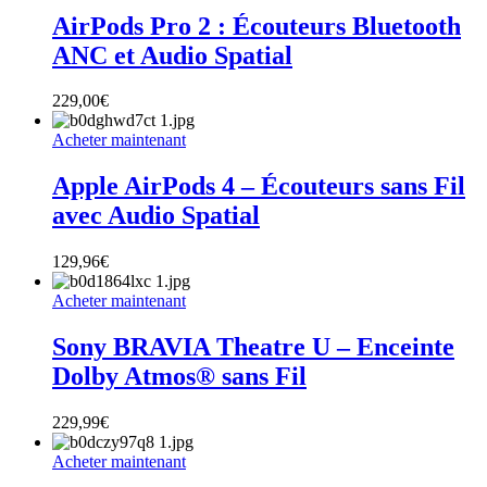
AirPods Pro 2 : Écouteurs Bluetooth
ANC et Audio Spatial
229,00
€
Acheter maintenant
Apple AirPods 4 – Écouteurs sans Fil
avec Audio Spatial
129,96
€
Acheter maintenant
Sony BRAVIA Theatre U – Enceinte
Dolby Atmos® sans Fil
229,99
€
Acheter maintenant