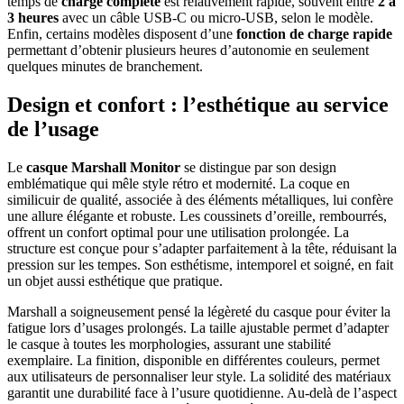
temps de
charge complète
est relativement rapide, souvent entre
2 à
3 heures
avec un câble USB-C ou micro-USB, selon le modèle.
Enfin, certains modèles disposent d’une
fonction de charge rapide
permettant d’obtenir plusieurs heures d’autonomie en seulement
quelques minutes de branchement.
Design et confort : l’esthétique au service
de l’usage
Le
casque Marshall Monitor
se distingue par son design
emblématique qui mêle style rétro et modernité. La coque en
similicuir de qualité, associée à des éléments métalliques, lui confère
une allure élégante et robuste. Les coussinets d’oreille, rembourrés,
offrent un confort optimal pour une utilisation prolongée. La
structure est conçue pour s’adapter parfaitement à la tête, réduisant la
pression sur les tempes. Son esthétisme, intemporel et soigné, en fait
un objet aussi esthétique que pratique.
Marshall a soigneusement pensé la légèreté du casque pour éviter la
fatigue lors d’usages prolongés. La taille ajustable permet d’adapter
le casque à toutes les morphologies, assurant une stabilité
exemplaire. La finition, disponible en différentes couleurs, permet
aux utilisateurs de personnaliser leur style. La solidité des matériaux
garantit une durabilité face à l’usure quotidienne. Au-delà de l’aspect