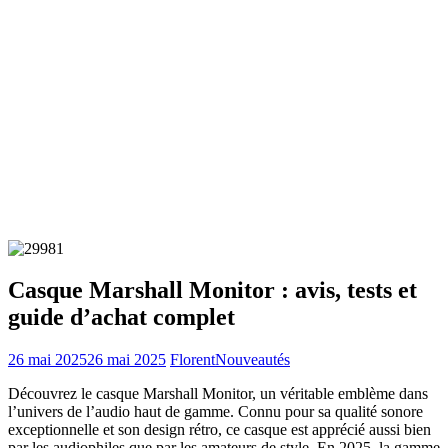
Casque Marshall Monitor : avis, tests et
guide d’achat complet
26 mai 2025
26 mai 2025
Florent
Nouveautés
Découvrez le casque Marshall Monitor, un véritable emblème dans
l’univers de l’audio haut de gamme. Connu pour sa qualité sonore
exceptionnelle et son design rétro, ce casque est apprécié aussi bien
par les audiophiles que par les amateurs de style. En 2025, la gamme