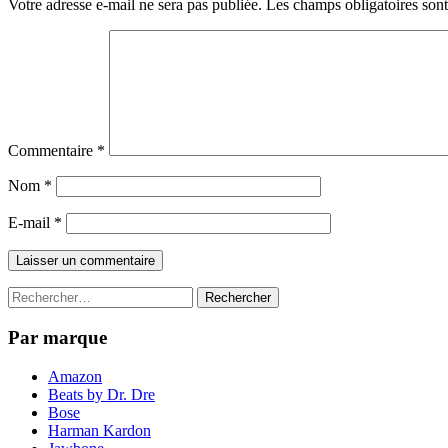
Votre adresse e-mail ne sera pas publiée.
Les champs obligatoires son
Commentaire
*
Nom
*
E-mail
*
Rechercher :
Par marque
Amazon
Beats by Dr. Dre
Bose
Harman Kardon