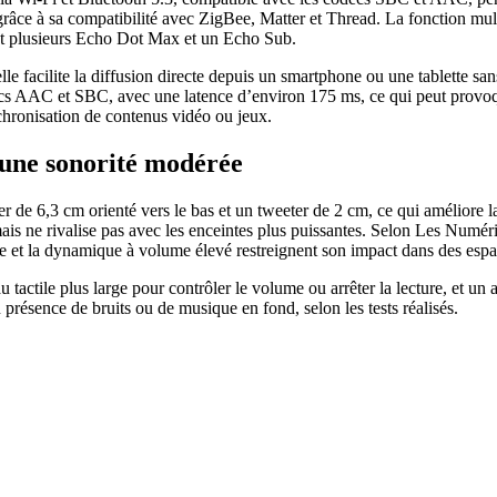
râce à sa compatibilité avec ZigBee, Matter et Thread. La fonction mul
t plusieurs Echo Dot Max et un Echo Sub.
elle facilite la diffusion directe depuis un smartphone ou une tablette 
cs AAC et SBC, avec une latence d’environ 175 ms, ce qui peut provoq
hronisation de contenus vidéo ou jeux.
 une sonorité modérée
de 6,3 cm orienté vers le bas et un tweeter de 2 cm, ce qui améliore la
ais ne rivalise pas avec les enceintes plus puissantes. Selon Les Numér
tée et la dynamique à volume élevé restreignent son impact dans des esp
actile plus large pour contrôler le volume ou arrêter la lecture, et un 
présence de bruits ou de musique en fond, selon les tests réalisés.