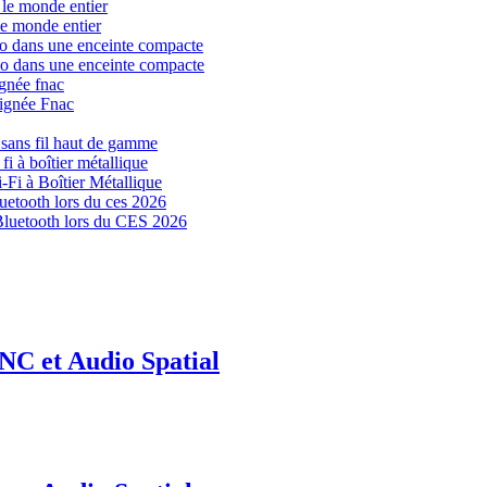
le monde entier
io dans une enceinte compacte
signée Fnac
s sans fil haut de gamme
Fi à Boîtier Métallique
Bluetooth lors du CES 2026
NC et Audio Spatial