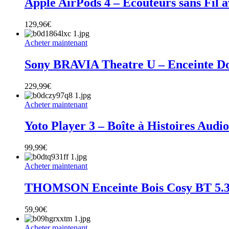
Apple AirPods 4 – Écouteurs sans Fil a
129,96
€
Acheter maintenant
Sony BRAVIA Theatre U – Enceinte Do
229,99
€
Acheter maintenant
Yoto Player 3 – Boîte à Histoires Audio
99,99
€
Acheter maintenant
THOMSON Enceinte Bois Cosy BT 5.
59,90
€
Acheter maintenant