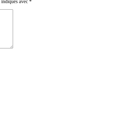
t indiqués avec
*