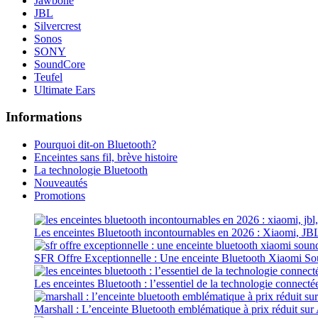
Jawbone
JBL
Silvercrest
Sonos
SONY
SoundCore
Teufel
Ultimate Ears
Informations
Pourquoi dit-on Bluetooth?
Enceintes sans fil, brève histoire
La technologie Bluetooth
Nouveautés
Promotions
Les enceintes Bluetooth incontournables en 2026 : Xiaomi, JB
SFR Offre Exceptionnelle : Une enceinte Bluetooth Xiaomi S
Les enceintes Bluetooth : l’essentiel de la technologie connecté
Marshall : L’enceinte Bluetooth emblématique à prix réduit su