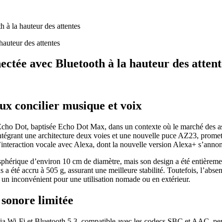
à la hauteur des attentes
tée avec Bluetooth à la hauteur des attent
x concilier musique et voix
cho Dot, baptisée Echo Dot Max, dans un contexte où le marché des as
égrant une architecture deux voies et une nouvelle puce AZ23, promettant
 l’interaction vocale avec Alexa, dont la nouvelle version Alexa+ s’anno
phérique d’environ 10 cm de diamètre, mais son design a été entièremen
 a été accru à 505 g, assurant une meilleure stabilité. Toutefois, l’absen
e un inconvénient pour une utilisation nomade ou en extérieur.
 sonore limitée
via Wi-Fi et Bluetooth 5.3, compatible avec les codecs SBC et AAC, p