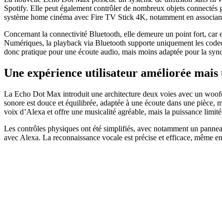
Spotify. Elle peut également contrôler de nombreux objets connectés g
système home cinéma avec Fire TV Stick 4K, notamment en associan
Concernant la connectivité Bluetooth, elle demeure un point fort, car 
Numériques, la playback via Bluetooth supporte uniquement les code
donc pratique pour une écoute audio, mais moins adaptée pour la sync
Une expérience utilisateur améliorée mais
La Echo Dot Max introduit une architecture deux voies avec un woofer 
sonore est douce et équilibrée, adaptée à une écoute dans une pièce, m
voix d’Alexa et offre une musicalité agréable, mais la puissance limi
Les contrôles physiques ont été simplifiés, avec notamment un panneau t
avec Alexa. La reconnaissance vocale est précise et efficace, même en 