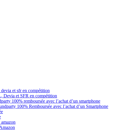
L, Devia et SFR en compétition
oundparty 100% Remboursée avec l’achat d’un Smartphone
e
r Amazon