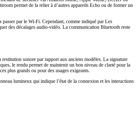
tiroom permet de la relier à d’autres appareils Echo ou de former un
sans passer par le Wi-Fi. Cependant, comme indiqué par Les
uer des décalages audio-vidéo. La communication Bluetooth reste
 restitution sonore par rapport aux anciens modèles. La signature
iques, le rendu permet de maintenir un bon niveau de clarté pour la
aces plus grands ou pour des usages exigeants.
anneau lumineux qui indique l’état de la connexion et les interactions