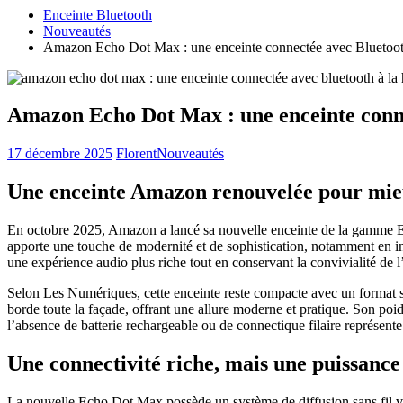
Enceinte Bluetooth
Nouveautés
Amazon Echo Dot Max : une enceinte connectée avec Bluetooth 
Amazon Echo Dot Max : une enceinte connec
17 décembre 2025
Florent
Nouveautés
Une enceinte Amazon renouvelée pour mieu
En octobre 2025, Amazon a lancé sa nouvelle enceinte de la gamme E
apporte une touche de modernité et de sophistication, notamment en int
une expérience audio plus riche tout en conservant la convivialité de
Selon Les Numériques, cette enceinte reste compacte avec un format s
borde toute la façade, offrant une allure moderne et pratique. Son poids
l’absence de batterie rechargeable ou de connectique filaire représent
Une connectivité riche, mais une puissance
La nouvelle Echo Dot Max possède un système de diffusion sans fil 