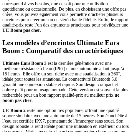
correspond à vos besoins, que ce soit pour une utilisation
quotidienne ou occasionnelle. De plus, en choisissant une offre pas
chère, vous pouvez également vous permettre d’acheter plusieurs
enceintes pour créer un son en stéréo haute fidélité. Enfin, le rapport
qualité-prix reste l’un des arguments principaux pour privilégier une
UE Boom pas cher
.
Les modèles d’enceintes Ultimate Ears
Boom : Comparatif des caractéristiques
Ultimate Ears Boom 3
est la dernière génération avec une
meilleure résistance à l’eau (IP67) et une autonomie allant jusqu’à
15 heures. Elle offre un son riche avec une spatialisation à 360°,
idéale pour toutes les situations. La connectivité Bluetooth 5.0
garantit une connexion stable et rapide. Son design compact et
coloré plaît pour un usage nomade. Cette version est souvent la plus
recherchée pour un bon rapport qualité-prix au meilleur prix
ue
boom pas cher
.
UE Boom 2
reste une option très populaire, offrant une qualité
sonore similaire avec une autonomie de 15 heures. Son étanchéité à
l’eau est certifiée IPX7, permettant de l’immerger sans souci. Son
design robuste la rend idéale pour une utilisation en extérieur ou lors
de voyages. Moins récente, elle est souvent moins chère, ce qui en