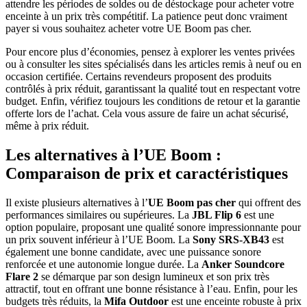
attendre les périodes de soldes ou de déstockage pour acheter votre
enceinte à un prix très compétitif. La patience peut donc vraiment
payer si vous souhaitez acheter votre UE Boom pas cher.
Pour encore plus d’économies, pensez à explorer les ventes privées
ou à consulter les sites spécialisés dans les articles remis à neuf ou en
occasion certifiée. Certains revendeurs proposent des produits
contrôlés à prix réduit, garantissant la qualité tout en respectant votre
budget. Enfin, vérifiez toujours les conditions de retour et la garantie
offerte lors de l’achat. Cela vous assure de faire un achat sécurisé,
même à prix réduit.
Les alternatives à l’UE Boom :
Comparaison de prix et caractéristiques
Il existe plusieurs alternatives à l’
UE Boom pas cher
qui offrent des
performances similaires ou supérieures. La
JBL Flip 6
est une
option populaire, proposant une qualité sonore impressionnante pour
un prix souvent inférieur à l’UE Boom. La
Sony SRS-XB43
est
également une bonne candidate, avec une puissance sonore
renforcée et une autonomie longue durée. La
Anker Soundcore
Flare 2
se démarque par son design lumineux et son prix très
attractif, tout en offrant une bonne résistance à l’eau. Enfin, pour les
budgets très réduits, la
Mifa Outdoor
est une enceinte robuste à prix