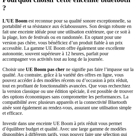
?
L’UE Boom
est reconnue pour sa qualité sonore exceptionnelle, sa
portabilité et sa résistance aux éclaboussures. Son design robuste en
fait une enceinte idéale pour une utilisation extérieure, que ce soit à
la plage, lors de festivals ou en randonnée. En optant pour une
version pas chère, vous bénéficiez d’un produit fiable à un prix
accessible. La gamme UE Boom offre également une excellente
autonomie, souvent supérieure à 12 heures, parfait pour
accompagner vos activités tout au long de la journée.
Choisir une
UE Boom pas cher
ne signifie pas faire l’impasse sur la
qualité. Au contraire, grâce à la variété des offres en ligne, vous
pouvez accéder à des modèles récents ou d’occasion à prix réduit,
tout en profitant de fonctionnalités avancées. Que vous recherchiez
la version classique ou une édition spéciale, il est possible de trouver
des options économiques sans compromettre les performances. La
compatibilité avec plusieurs appareils et la connectivité Bluetooth
aisée sont également au rendez-vous, assurant une utilisation simple
et efficace.
Investir dans une enceinte UE Boom à prix réduit vous permet
d’équilibrer budget et qualité. Avec une large gamme de modèles
disponibles à différents tarifs, vous pouvez faire une sélection qui