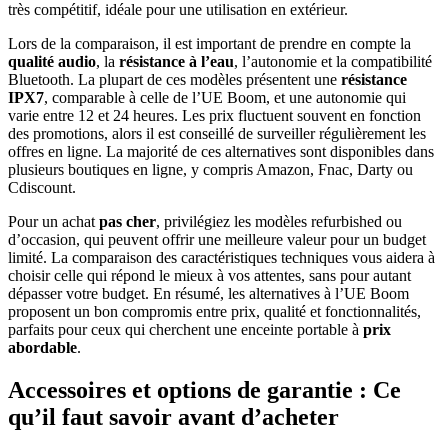
très compétitif, idéale pour une utilisation en extérieur.
Lors de la comparaison, il est important de prendre en compte la
qualité audio
, la
résistance à l’eau
, l’autonomie et la compatibilité
Bluetooth. La plupart de ces modèles présentent une
résistance
IPX7
, comparable à celle de l’UE Boom, et une autonomie qui
varie entre 12 et 24 heures. Les prix fluctuent souvent en fonction
des promotions, alors il est conseillé de surveiller régulièrement les
offres en ligne. La majorité de ces alternatives sont disponibles dans
plusieurs boutiques en ligne, y compris Amazon, Fnac, Darty ou
Cdiscount.
Pour un achat
pas cher
, privilégiez les modèles refurbished ou
d’occasion, qui peuvent offrir une meilleure valeur pour un budget
limité. La comparaison des caractéristiques techniques vous aidera à
choisir celle qui répond le mieux à vos attentes, sans pour autant
dépasser votre budget. En résumé, les alternatives à l’UE Boom
proposent un bon compromis entre prix, qualité et fonctionnalités,
parfaits pour ceux qui cherchent une enceinte portable à
prix
abordable
.
Accessoires et options de garantie : Ce
qu’il faut savoir avant d’acheter