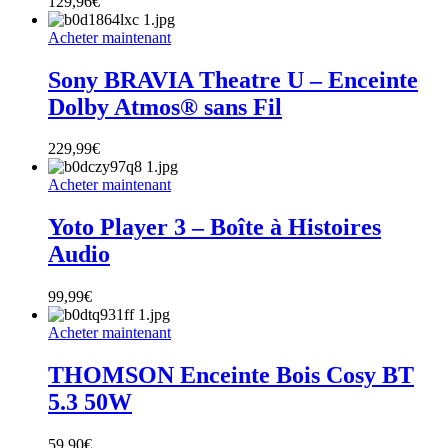
129,96
€
Acheter maintenant
Sony BRAVIA Theatre U – Enceinte
Dolby Atmos® sans Fil
229,99
€
Acheter maintenant
Yoto Player 3 – Boîte à Histoires
Audio
99,99
€
Acheter maintenant
THOMSON Enceinte Bois Cosy BT
5.3 50W
59,90
€