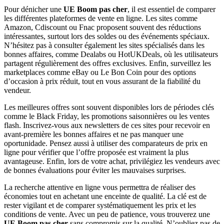
Pour dénicher une
UE Boom pas cher
, il est essentiel de comparer
les différentes plateformes de vente en ligne. Les sites comme
Amazon, Cdiscount ou Fnac proposent souvent des réductions
intéressantes, surtout lors des soldes ou des événements spéciaux.
N’hésitez pas à consulter également les sites spécialisés dans les
bonnes affaires, comme Dealabs ou HotUKDeals, où les utilisateurs
partagent régulièrement des offres exclusives. Enfin, surveillez les
marketplaces comme eBay ou Le Bon Coin pour des options
d’occasion à prix réduit, tout en vous assurant de la fiabilité du
vendeur.
Les meilleures offres sont souvent disponibles lors de périodes clés
comme le Black Friday, les promotions saisonnières ou les ventes
flash. Inscrivez-vous aux newsletters de ces sites pour recevoir en
avant-première les bonnes affaires et ne pas manquer une
oportunidade. Pensez aussi à utiliser des comparateurs de prix en
ligne pour vérifier que l’offre proposée est vraiment la plus
avantageuse. Enfin, lors de votre achat, privilégiez les vendeurs avec
de bonnes évaluations pour éviter les mauvaises surprises.
La recherche attentive en ligne vous permettra de réaliser des
économies tout en achetant une enceinte de qualité. La clé est de
rester vigilant et de comparer systématiquement les prix et les
conditions de vente. Avec un peu de patience, vous trouverez une
UE Boom pas cher
sans compromis sur la qualité. N’oubliez pas de