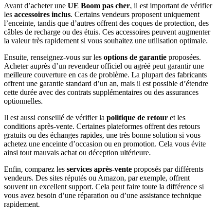
Avant d’acheter une
UE Boom pas cher
, il est important de vérifier
les
accessoires inclus
. Certains vendeurs proposent uniquement
l’enceinte, tandis que d’autres offrent des coques de protection, des
câbles de recharge ou des étuis. Ces accessoires peuvent augmenter
la valeur très rapidement si vous souhaitez une utilisation optimale.
Ensuite, renseignez-vous sur les
options de garantie
proposées.
Acheter auprès d’un revendeur officiel ou agréé peut garantir une
meilleure couverture en cas de problème. La plupart des fabricants
offrent une garantie standard d’un an, mais il est possible d’étendre
cette durée avec des contrats supplémentaires ou des assurances
optionnelles.
Il est aussi conseillé de vérifier la
politique de retour
et les
conditions après-vente. Certaines plateformes offrent des retours
gratuits ou des échanges rapides, une très bonne solution si vous
achetez une enceinte d’occasion ou en promotion. Cela vous évite
ainsi tout mauvais achat ou déception ultérieure.
Enfin, comparez les
services après-vente
proposés par différents
vendeurs. Des sites réputés ou Amazon, par exemple, offrent
souvent un excellent support. Cela peut faire toute la différence si
vous avez besoin d’une réparation ou d’une assistance technique
rapidement.