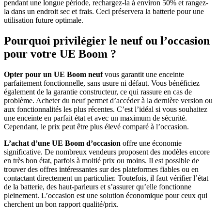
pendant une longue période, rechargez-la à environ 50% et rangez-
la dans un endroit sec et frais. Ceci préservera la batterie pour une
utilisation future optimale.
Pourquoi privilégier le neuf ou l’occasion
pour votre UE Boom ?
Opter pour un UE Boom neuf
vous garantit une enceinte
parfaitement fonctionnelle, sans usure ni défaut. Vous bénéficiez
également de la garantie constructeur, ce qui rassure en cas de
problème. Acheter du neuf permet d’accéder à la dernière version ou
aux fonctionnalités les plus récentes. C’est l’idéal si vous souhaitez
une enceinte en parfait état et avec un maximum de sécurité.
Cependant, le prix peut être plus élevé comparé à l’occasion.
L’achat d’une UE Boom d’occasion
offre une économie
significative. De nombreux vendeurs proposent des modèles encore
en très bon état, parfois à moitié prix ou moins. Il est possible de
trouver des offres intéressantes sur des plateformes fiables ou en
contactant directement un particulier. Toutefois, il faut vérifier l’état
de la batterie, des haut-parleurs et s’assurer qu’elle fonctionne
pleinement. L’occasion est une solution économique pour ceux qui
cherchent un bon rapport qualité/prix.