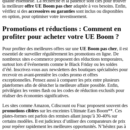
qualité essentielle. La recherche et la patience sont clés pour trouver
la meilleure
offre UE Boom pas cher
adaptée à vos besoins. Enfin,
vérifiez si des
accessoires ou garanties
sont inclus ou disponibles
en option, pour optimiser votre investissement.
Promotions et réductions : Comment en
profiter pour acheter votre UE Boom ?
Pour profiter des meilleures offres sur une
UE Boom pas cher
, il est
essentiel de surveiller régulièrement les promotions en ligne. De
nombreux sites e-commerce proposent des réductions temporaires,
surtout lors d’événements comme le Black Friday ou les soldes
d’été. Inscrivez-vous aux newsletters des boutiques spécialisées pour
recevoir en avant-première les codes promo et offres
exceptionnelles. Pensez aussi à comparer les prix entre plusieurs
plateformes afin de dénicher la meilleure affaire possible. Enfin,
privilégiez les ventes flash ou les codes de réduction exclusifs pour
réaliser des économies significatives.
Les sites comme Amazon, Cdiscount ou Fnac proposent souvent des
promotions ciblées
sur les enceintes Ultimate Ears Boom**. Ces
plates-formes ont parfois des remises allant jusqu’à 30-40% sur
certains modèles. Il est judicieux d’utiliser des comparateurs de prix
pour repérer rapidement les meilleures opportunités. N’hésitez pas à