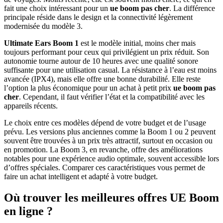
fait une choix intéressant pour un
ue boom pas cher
. La différence
principale réside dans le design et la connectivité légèrement
modernisée du modèle 3.
Ultimate Ears Boom 1
est le modèle initial, moins cher mais
toujours performant pour ceux qui privilégient un prix réduit. Son
autonomie tourne autour de 10 heures avec une qualité sonore
suffisante pour une utilisation casual. La résistance à l’eau est moins
avancée (IPX4), mais elle offre une bonne durabilité. Elle reste
l’option la plus économique pour un achat à petit prix
ue boom pas
cher
. Cependant, il faut vérifier l’état et la compatibilité avec les
appareils récents.
Le choix entre ces modèles dépend de votre budget et de l’usage
prévu. Les versions plus anciennes comme la Boom 1 ou 2 peuvent
souvent être trouvées à un prix très attractif, surtout en occasion ou
en promotion. La Boom 3, en revanche, offre des améliorations
notables pour une expérience audio optimale, souvent accessible lors
d’offres spéciales. Comparer ces caractéristiques vous permet de
faire un achat intelligent et adapté à votre budget.
Où trouver les meilleures offres UE Boom
en ligne ?