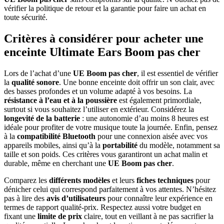
vérifier la politique de retour et la garantie pour faire un achat en
toute sécurité.
Critères à considérer pour acheter une
enceinte Ultimate Ears Boom pas cher
Lors de l’achat d’une
UE Boom pas cher
, il est essentiel de vérifier
la
qualité sonore
. Une bonne enceinte doit offrir un son clair, avec
des basses profondes et un volume adapté à vos besoins. La
résistance à l’eau et à la poussière
est également primordiale,
surtout si vous souhaitez l’utiliser en extérieur. Considérez la
longevité de la batterie
: une autonomie d’au moins 8 heures est
idéale pour profiter de votre musique toute la journée. Enfin, pensez
à la
compatibilité Bluetooth
pour une connexion aisée avec vos
appareils mobiles, ainsi qu’à la
portabilité
du modèle, notamment sa
taille et son poids. Ces critères vous garantiront un achat malin et
durable, même en cherchant une
UE Boom pas cher
.
Comparez les
différents modèles
et leurs
fiches techniques
pour
dénicher celui qui correspond parfaitement à vos attentes. N’hésitez
pas à lire des
avis d’utilisateurs
pour connaître leur expérience en
termes de rapport qualité-prix. Respectez aussi votre budget en
fixant une
limite de prix
claire, tout en veillant à ne pas sacrifier la