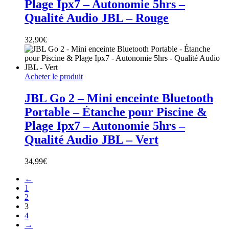
Plage Ipx7 – Autonomie 5hrs –
Qualité Audio JBL – Rouge
32,90
€
Acheter le produit
JBL Go 2 – Mini enceinte Bluetooth
Portable – Étanche pour Piscine &
Plage Ipx7 – Autonomie 5hrs –
Qualité Audio JBL – Vert
34,99
€
←
1
2
3
4
→