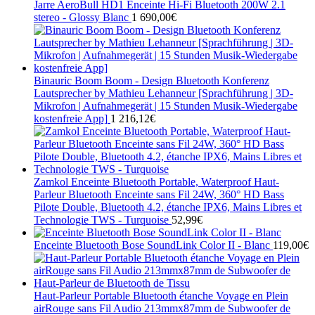
Jarre AeroBull HD1 Enceinte Hi-Fi Bluetooth 200W 2.1
stereo - Glossy Blanc
1 690,00
€
Binauric Boom Boom - Design Bluetooth Konferenz
Lautsprecher by Mathieu Lehanneur [Sprachführung | 3D-
Mikrofon | Aufnahmegerät | 15 Stunden Musik-Wiedergabe
kostenfreie App]
1 216,12
€
Zamkol Enceinte Bluetooth Portable, Waterproof Haut-
Parleur Bluetooth Enceinte sans Fil 24W, 360° HD Bass
Pilote Double, Bluetooth 4.2, étanche IPX6, Mains Libres et
Technologie TWS - Turquoise
52,99
€
Enceinte Bluetooth Bose SoundLink Color II - Blanc
119,00
€
Haut-Parleur Portable Bluetooth étanche Voyage en Plein
airRouge sans Fil Audio 213mmx87mm de Subwoofer de