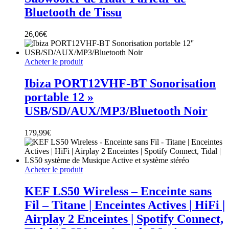
Bluetooth de Tissu
26,06
€
Acheter le produit
Ibiza PORT12VHF-BT Sonorisation
portable 12 »
USB/SD/AUX/MP3/Bluetooth Noir
179,99
€
Acheter le produit
KEF LS50 Wireless – Enceinte sans
Fil – Titane | Enceintes Actives | HiFi |
Airplay 2 Enceintes | Spotify Connect,