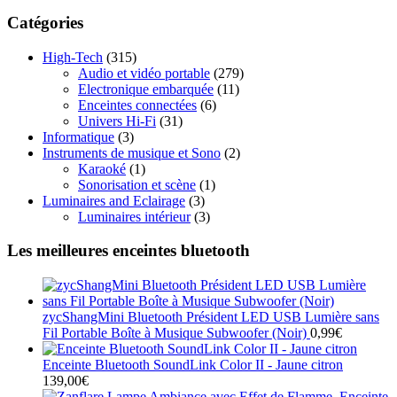
Catégories
High-Tech
(315)
Audio et vidéo portable
(279)
Electronique embarquée
(11)
Enceintes connectées
(6)
Univers Hi-Fi
(31)
Informatique
(3)
Instruments de musique et Sono
(2)
Karaoké
(1)
Sonorisation et scène
(1)
Luminaires and Eclairage
(3)
Luminaires intérieur
(3)
Les meilleures enceintes bluetooth
zycShangMini Bluetooth Président LED USB Lumière sans
Fil Portable Boîte à Musique Subwoofer (Noir)
0,99
€
Enceinte Bluetooth SoundLink Color II - Jaune citron
139,00
€