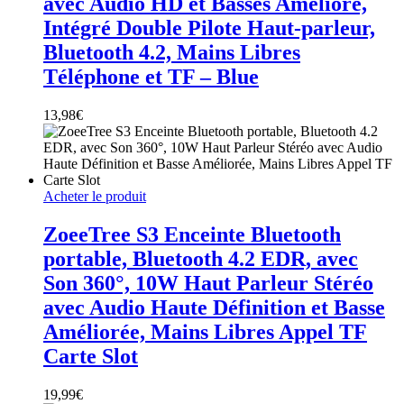
avec Audio HD et Basses Amélioré,
Intégré Double Pilote Haut-parleur,
Bluetooth 4.2, Mains Libres
Téléphone et TF – Blue
13,98
€
Acheter le produit
ZoeeTree S3 Enceinte Bluetooth
portable, Bluetooth 4.2 EDR, avec
Son 360°, 10W Haut Parleur Stéréo
avec Audio Haute Définition et Basse
Améliorée, Mains Libres Appel TF
Carte Slot
19,99
€